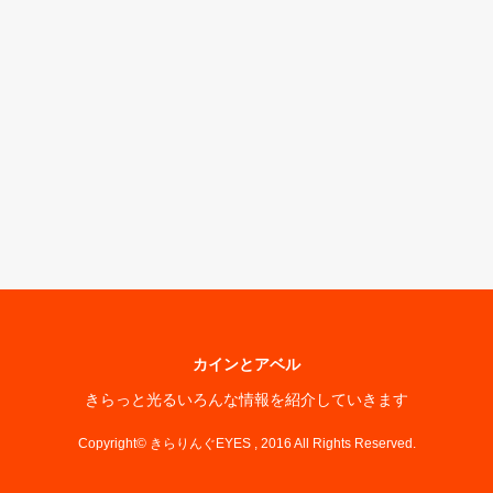
カインとアベル
きらっと光るいろんな情報を紹介していきます
Copyright© きらりんぐEYES , 2016 All Rights Reserved.