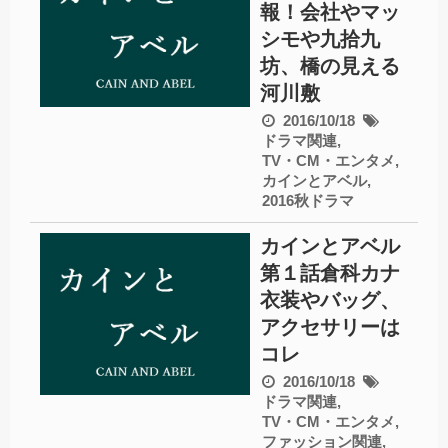
報！会社やマッ
シモや九拾九
坊、橋の見える
河川敷
2016/10/18
ドラマ関連
,
TV・CM・エンタメ
,
カインとアベル
,
2016秋ドラマ
カインとアベル
第１話倉科カナ
衣装やバッグ、
アクセサリーは
コレ
2016/10/18
ドラマ関連
,
TV・CM・エンタメ
,
ファッション関連
,