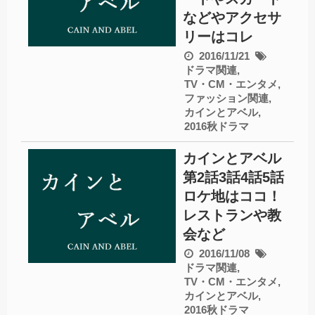
などやアクセサ
リーはコレ
2016/11/21
ドラマ関連
,
TV・CM・エンタメ
,
ファッション関連
,
カインとアベル
,
2016秋ドラマ
カインとアベル
第2話3話4話5話
ロケ地はココ！
レストランや教
会など
2016/11/08
ドラマ関連
,
TV・CM・エンタメ
,
カインとアベル
,
2016秋ドラマ