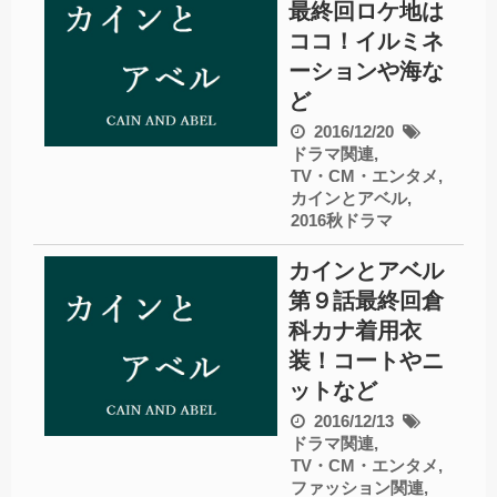
最終回ロケ地は
ココ！イルミネ
ーションや海な
ど
2016/12/20
ドラマ関連
,
TV・CM・エンタメ
,
カインとアベル
,
2016秋ドラマ
カインとアベル
第９話最終回倉
科カナ着用衣
装！コートやニ
ットなど
2016/12/13
ドラマ関連
,
TV・CM・エンタメ
,
ファッション関連
,