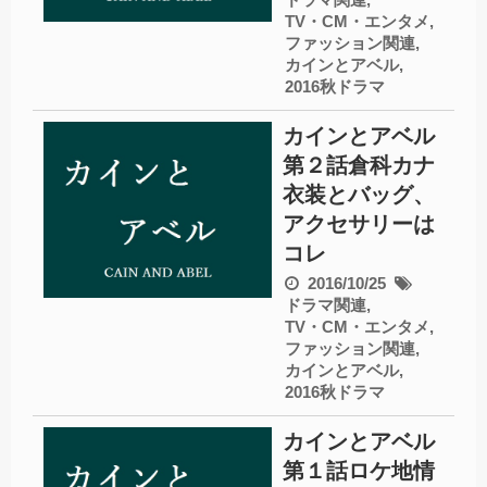
TV・CM・エンタメ
,
ファッション関連
,
カインとアベル
,
2016秋ドラマ
カインとアベル
第２話倉科カナ
衣装とバッグ、
アクセサリーは
コレ
2016/10/25
ドラマ関連
,
TV・CM・エンタメ
,
ファッション関連
,
カインとアベル
,
2016秋ドラマ
カインとアベル
第１話ロケ地情