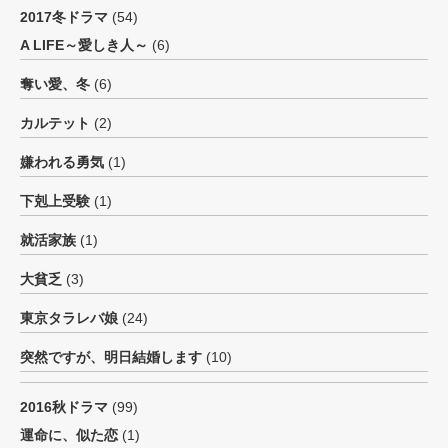
2017冬ドラマ
(54)
A LIFE～愛しき人～
(6)
奪い愛、冬
(6)
カルテット
(2)
嫌われる勇気
(1)
下剋上受験
(1)
就活家族
(1)
大貧乏
(3)
東京タラレバ娘
(24)
突然ですが、明日結婚します
(10)
2016秋ドラマ
(99)
運命に、似た恋
(1)