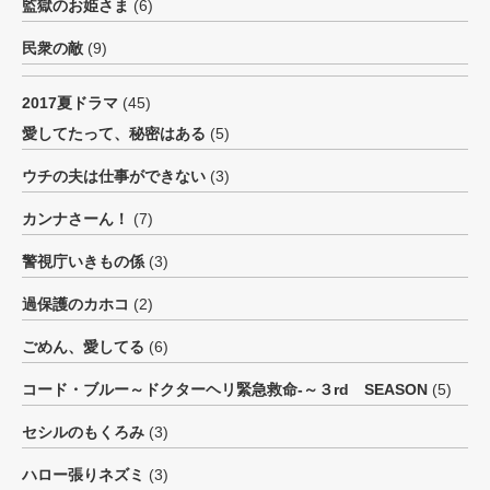
監獄のお姫さま
(6)
民衆の敵
(9)
2017夏ドラマ
(45)
愛してたって、秘密はある
(5)
ウチの夫は仕事ができない
(3)
カンナさーん！
(7)
警視庁いきもの係
(3)
過保護のカホコ
(2)
ごめん、愛してる
(6)
コード・ブルー～ドクターヘリ緊急救命-～３rd SEASON
(5)
セシルのもくろみ
(3)
ハロー張りネズミ
(3)