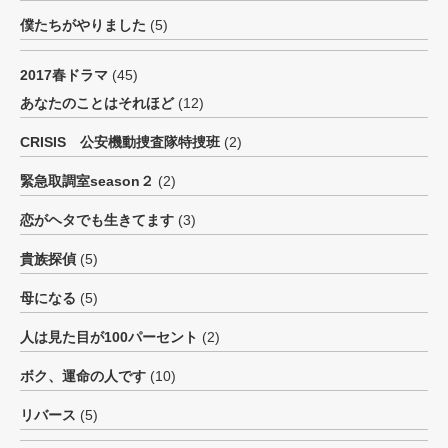
僕たちがやりました
(5)
2017春ドラマ
(45)
あなたのことはそれほど
(12)
CRISIS 公安機動捜査隊特捜班
(2)
緊急取調室season２
(2)
恋がヘタでも生きてます
(3)
貴族探偵
(5)
母になる
(5)
人は見た目が100パーセント
(2)
ボク、運命の人です
(10)
リバース
(5)