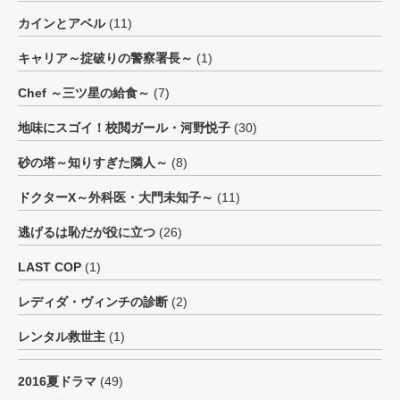
カインとアベル
(11)
キャリア～掟破りの警察署長～
(1)
Chef ～三ツ星の給食～
(7)
地味にスゴイ！校閲ガール・河野悦子
(30)
砂の塔～知りすぎた隣人～
(8)
ドクターX～外科医・大門未知子～
(11)
逃げるは恥だが役に立つ
(26)
LAST COP
(1)
レディダ・ヴィンチの診断
(2)
レンタル救世主
(1)
2016夏ドラマ
(49)