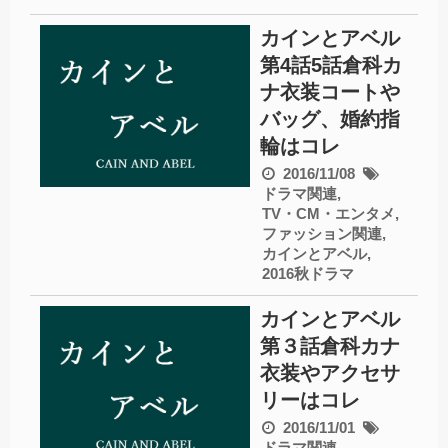
カインとアベル
第4話5話倉科カ
ナ衣装コートや
バッグ、婚約指
輪はコレ
2016/11/08
ドラマ関連
,
TV・CM・エンタメ
,
ファッション関連
,
カインとアベル
,
2016秋ドラマ
カインとアベル
第３話倉科カナ
衣装やアクセサ
リーはコレ
2016/11/01
ドラマ関連
,