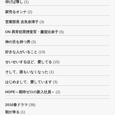
仰げば尊し
(1)
家売るオンナ
(2)
営業部長 吉良奈津子
(3)
ON 異常犯罪捜査官・藤堂比奈子
(5)
神の舌を持つ男
(3)
好きな人がいること
(13)
せいせいするほど、愛してる
(15)
そして、誰もいなくなった
(1)
はじめまして、愛しています
(3)
HOPE～期待ゼロの新入社員～
(2)
2016春ドラマ
(38)
朝が来る
(1)