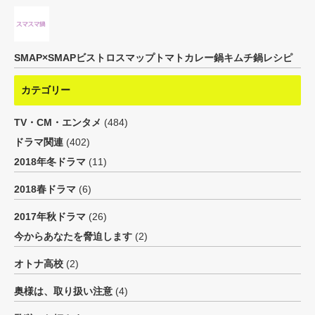
SMAP×SMAPビストロスマップトマトカレー鍋キムチ鍋レシピ
カテゴリー
TV・CM・エンタメ
(484)
ドラマ関連
(402)
2018年冬ドラマ
(11)
2018春ドラマ
(6)
2017年秋ドラマ
(26)
今からあなたを脅迫します
(2)
オトナ高校
(2)
奥様は、取り扱い注意
(4)