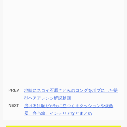
PREV
地味にスゴイ石原さとみのロングをボブにした髪
型ヘアアレンジ解説動画
NEXT
逃げるは恥だが役に立つくまクッションや炊飯
器、弁当箱、インテリアなどまとめ