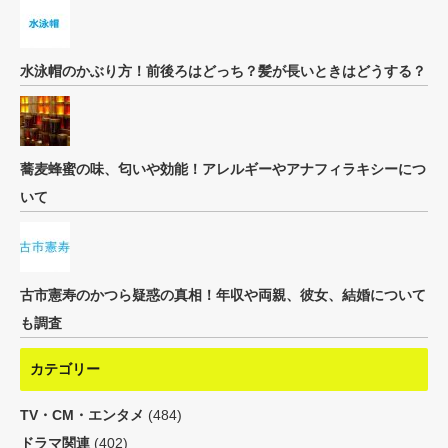
水泳帽のかぶり方！前後ろはどっち？髪が長いときはどうする？
蕎麦蜂蜜の味、匂いや効能！アレルギーやアナフィラキシーにつ
いて
古市憲寿のかつら疑惑の真相！年収や両親、彼女、結婚について
も調査
カテゴリー
TV・CM・エンタメ
(484)
ドラマ関連
(402)