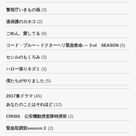
警視庁いきもの係
(3)
過保護のカホコ
(2)
ごめん、愛してる
(6)
コード・ブルー～ドクターヘリ緊急救命-～３rd SEASON
(5)
セシルのもくろみ
(3)
ハロー張りネズミ
(3)
僕たちがやりました
(5)
2017春ドラマ
(45)
あなたのことはそれほど
(12)
CRISIS 公安機動捜査隊特捜班
(2)
緊急取調室season２
(2)