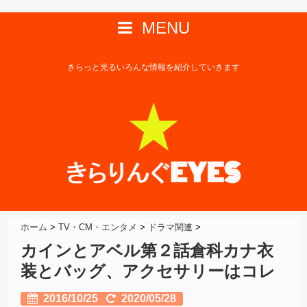
MENU
きらっと光るいろんな情報を紹介していきます
ホーム
>
TV・CM・エンタメ
>
ドラマ関連
>
カインとアベル第２話倉科カナ衣
装とバッグ、アクセサリーはコレ
2016/10/25
2020/05/28