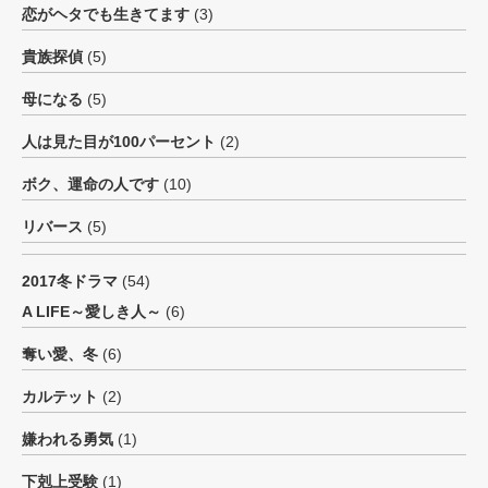
恋がヘタでも生きてます
(3)
貴族探偵
(5)
母になる
(5)
人は見た目が100パーセント
(2)
ボク、運命の人です
(10)
リバース
(5)
2017冬ドラマ
(54)
A LIFE～愛しき人～
(6)
奪い愛、冬
(6)
カルテット
(2)
嫌われる勇気
(1)
下剋上受験
(1)