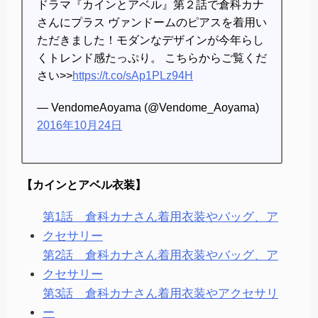
ドラマ『カインとアベル』第２話で倉科カナ
さんにプラス ヴァンドームのピアスを着用い
ただきました！モダンなデザインが今年らし
くトレンド感たっぷり。 こちらからご覧くだ
さい>>
https://t.co/sAp1PLz94H
— VendomeAoyama (@Vendome_Aoyama)
2016年10月24日
【カインとアベル衣装】
第1話 倉科カナさん着用衣装やバッグ、ア
クセサリー
第2話 倉科カナさん着用衣装やバッグ、ア
クセサリー
第3話 倉科カナさん着用衣装やアクセサリ
ー