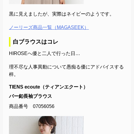
黒に見えましたが、実際はネイビーのようです。
ノーリーズ商品一覧（MAGASEEK）
白ブラウスはコレ
HIROSEへ優と二人で行った日…
理不尽な人事異動について愚痴る優にアドバイスする
梓。
TIENS ecoute（ティアンエクート）
バー釦長袖ブラウス
商品番号 07056056