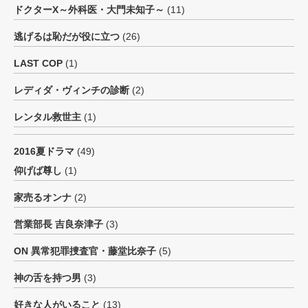
ドクターX～外科医・大門未知子～
(11)
逃げるは恥だが役に立つ
(26)
LAST COP
(1)
レディダ・ヴィンチの診断
(2)
レンタル救世主
(1)
2016夏ドラマ
(49)
仰げば尊し
(1)
家売るオンナ
(2)
営業部長 吉良奈津子
(3)
ON 異常犯罪捜査官・藤堂比奈子
(5)
神の舌を持つ男
(3)
好きな人がいること
(13)