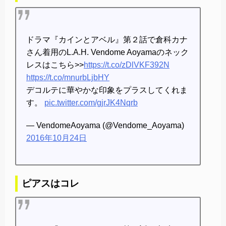
ドラマ『カインとアベル』第２話で倉科カナ
さん着用のL.A.H. Vendome Aoyamaのネック
レスはこちら>>
https://t.co/zDlVKF392N
https://t.co/mnurbLjbHY
デコルテに華やかな印象をプラスしてくれま
す。
pic.twitter.com/gjrJK4Nqrb
— VendomeAoyama (@Vendome_Aoyama)
2016年10月24日
ピアスはコレ