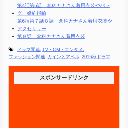
第4話第5話 倉科カナさん着用衣装やバッ
グ、婚約指輪
第6話第７話８話 倉科カナさん着用衣装や
アクセサリー
第９話 倉科カナさん着用衣装
-
ドラマ関連
,
TV・CM・エンタメ
,
ファッション関連
,
カインとアベル
,
2016秋ドラマ
スポンサードリンク