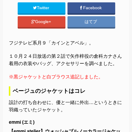
Twitter
Facebook
Google+
はてブ
フジテレビ系月９「カインとアベル」。
１０月２４日放送の第２話で矢作梓役の倉科カナさん
着用の衣装やバッグ、アクセサリーを調べました。
※黒ジャケットと白ブラウス追記しました。
ベージュのジャケットはコレ
設計の打ち合わせに、優と一緒に外出…というときに
羽織っていたジャケット。
emmi (エミ)
【emmi atelier】ウォッシャブルノーカラージャケッ