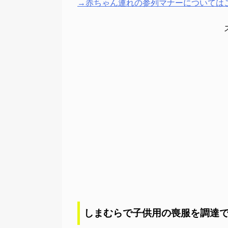
→赤ちゃん連れの参列マナーについては
しまむらで子供用の喪服を調達