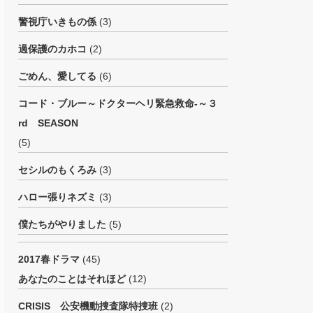
警視庁いきもの係
(3)
過保護のカホコ
(2)
ごめん、愛してる
(6)
コード・ブルー～ドクターヘリ緊急救命-～３
rd SEASON
(5)
セシルのもくろみ
(3)
ハロー張りネズミ
(3)
僕たちがやりました
(5)
2017春ドラマ
(45)
あなたのことはそれほど
(12)
CRISIS 公安機動捜査隊特捜班
(2)