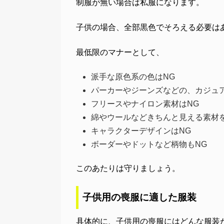
制服が無い場合は私服になります。
子供の場合、全部黒色でそろえる必要は
最低限のマナーとして、
派手な原色系の色はNG
パーカーやジーンズなどの、カジュ
フリースやナイロン素材はNG
綿やウールなどきちんと見える素材
キャラクターデザインはNG
ボーダーやドットなど柄物もNG
このあたりは守りましょう。
子供用の喪服に適した服装
具体的に、子供用の喪服にはどんな服装