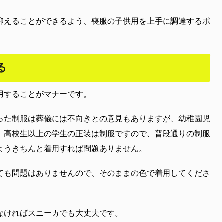
抑えることができるよう、喪服の子供用を上手に調達するポ
る
用することがマナーです。
った制服は葬儀には不向きとの意見もありますが、幼稚園児
、高校生以上の学生の正装は制服ですので、普段通りの制服
ようきちんと着用すれば問題ありません。
ても問題はありませんので、そのままの色で着用してくださ
なければスニーカでも大丈夫です。