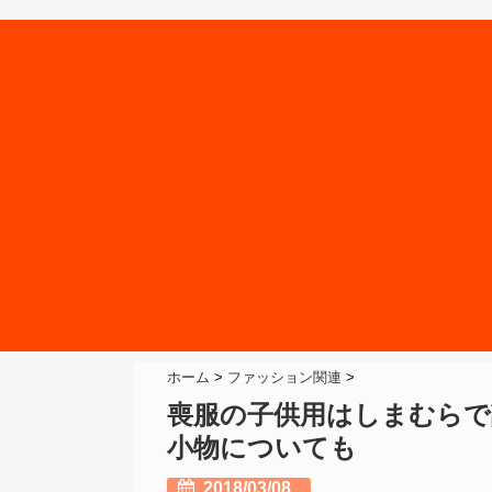
ホーム
>
ファッション関連
>
喪服の子供用はしまむらで
小物についても
2018/03/08