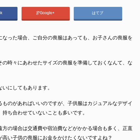
ok
Google+
はてブ
になった場合、ご自分の喪服はあっても、お子さんの喪服を
その時々にあわせたサイズの喪服を準備しておくなんて、な
ないにしてもあります。
るものがあればいいのですが、子供服はカジュアルなデザイ
、持ち合わせていないことも多いです。
遠方の場合は交通費や宿泊費などがかかる場合も多く、正直
が高い子供の喪服にお金をかけたくないですよね？