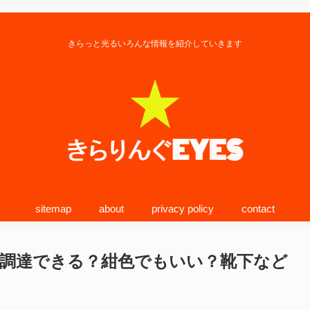
きらっと光るいろんな情報を紹介していきます
sitemap
about
privacy policy
contact
調達できる？紺色でもいい？靴下など