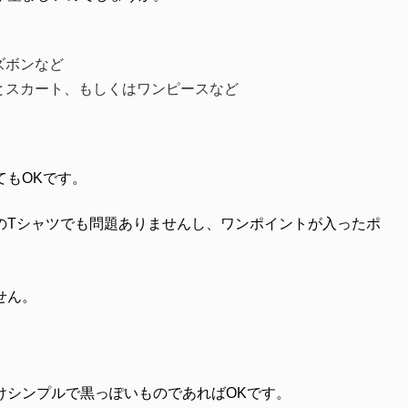
ズボンなど
とスカート、もしくはワンピースなど
てもOKです。
のTシャツでも問題ありませんし、ワンポイントが入ったポ
せん。
けシンプルで黒っぽいものであればOKです。