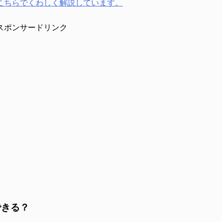
こちらでくわしく解説しています。
スポンサードリンク
できる？