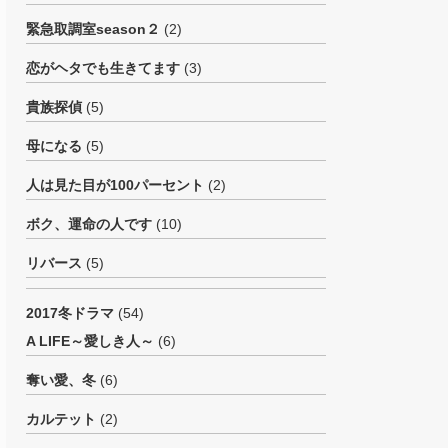
緊急取調室season２
(2)
恋がヘタでも生きてます
(3)
貴族探偵
(5)
母になる
(5)
人は見た目が100パーセント
(2)
ボク、運命の人です
(10)
リバース
(5)
2017冬ドラマ
(54)
A LIFE～愛しき人～
(6)
奪い愛、冬
(6)
カルテット
(2)