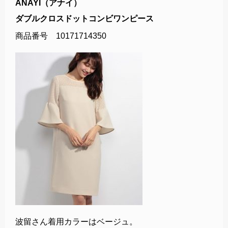
ANAYI（アナイ）
ダブルクロスドットコンビワンピース
商品番号 10171714350
波留さん着用カラーはベージュ。