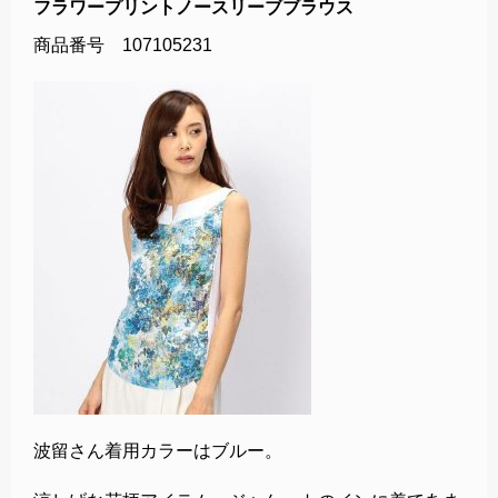
フラワープリントノースリーブブラウス
商品番号 107105231
波留さん着用カラーはブルー。