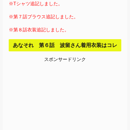
※Tシャツ追記しました。
※第７話ブラウス追記しました。
※第８話衣装追記しました。
あなそれ 第６話 波留さん着用衣装はコレ
スポンサードリンク