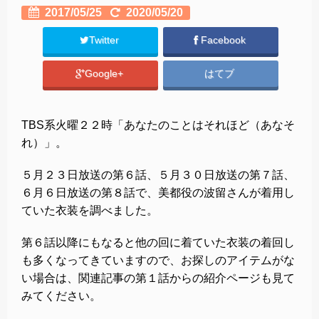
2017/05/25
2020/05/20
Twitter
Facebook
Google+
はてブ
TBS系火曜２２時「あなたのことはそれほど（あなそ
れ）」。
５月２３日放送の第６話、５月３０日放送の第７話、
６月６日放送の第８話で、美都役の波留さんが着用し
ていた衣装を調べました。
第６話以降にもなると他の回に着ていた衣装の着回し
も多くなってきていますので、お探しのアイテムがな
い場合は、関連記事の第１話からの紹介ページも見て
みてください。