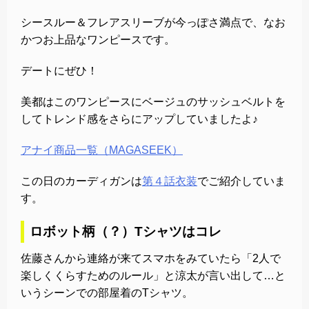
シースルー＆フレアスリーブが今っぽさ満点で、なお
かつお上品なワンピースです。
デートにぜひ！
美都はこのワンピースにベージュのサッシュベルトを
してトレンド感をさらにアップしていましたよ♪
アナイ商品一覧（MAGASEEK）
この日のカーディガンは
第４話衣装
でご紹介していま
す。
ロボット柄（？）Tシャツはコレ
佐藤さんから連絡が来てスマホをみていたら「2人で
楽しくくらすためのルール」と涼太が言い出して…と
いうシーンでの部屋着のTシャツ。