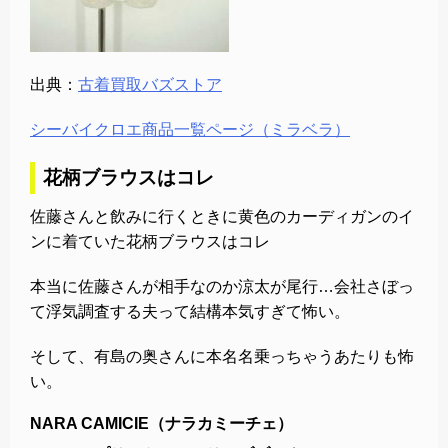
出典：
古着買取バズストア
シーバイクロエ商品一覧ページ（ミラベラ）
花柄ブラウスはコレ
佐藤さんと飲みに行くときに黄色のカーディガンのイ
ンに着ていた花柄ブラウスはコレ
本当に佐藤さんが相手なのか涼太が尾行…会社さぼっ
て浮気調査する夫って結構本気すぎて怖い。
そして、有島の奥さんに本名名乗っちゃうあたりも怖
い。
NARA CAMICIE（ナラカミーチェ）