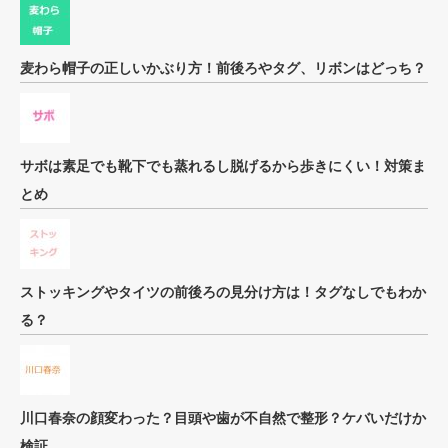
麦わら帽子の正しいかぶり方！前後ろやタグ、リボンはどっち？
サボは素足でも靴下でも蒸れるし脱げるから歩きにくい！対策ま
とめ
ストッキングやタイツの前後ろの見分け方は！タグなしでもわか
る？
川口春奈の顔変わった？目頭や歯が不自然で整形？ケバいだけか
検証