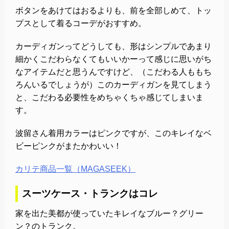
ボタンをあけてはおるよりも、前を全部しめて、トッ
プスとして着るコーデがおすすめ。
カーディガンってどうしても、形はシンプルであまり
細かくこだわらなくてもいいかーって感じに思いがち
なアイテムだと思うんですけど、（こだわる人ももち
ろんいるでしょうが）このカーディガンを見てしまう
と、こだわる必要性をめちゃくちゃ感じてしまいま
す。
波留さん着用カラーはピンクですが、このキレイなベ
ビーピンクがまたかわいい！
カリテ商品一覧（MAGASEEK）
スーツケース・トランクはコレ
家を出た美都が使っていたキレイなブルー？グリー
ン？のトランク。