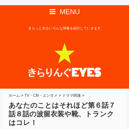
MENU
きらっと光るいろんな情報を紹介していきます
ホーム
>
TV・CM・エンタメ
>
ドラマ関連
>
あなたのことはそれほど第６話７
話８話の波留衣装や靴、トランク
はコレ！