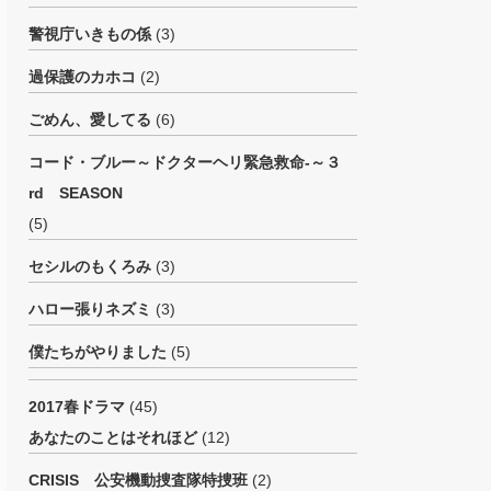
警視庁いきもの係
(3)
過保護のカホコ
(2)
ごめん、愛してる
(6)
コード・ブルー～ドクターヘリ緊急救命-～３
rd SEASON
(5)
セシルのもくろみ
(3)
ハロー張りネズミ
(3)
僕たちがやりました
(5)
2017春ドラマ
(45)
あなたのことはそれほど
(12)
CRISIS 公安機動捜査隊特捜班
(2)