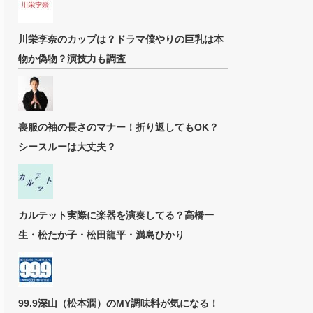
川栄李奈のカップは？ドラマ僕やりの巨乳は本
物か偽物？演技力も調査
喪服の袖の長さのマナー！折り返してもOK？
シースルーは大丈夫？
カルテット実際に楽器を演奏してる？高橋一
生・松たか子・松田龍平・満島ひかり
99.9深山（松本潤）のMY調味料が気になる！