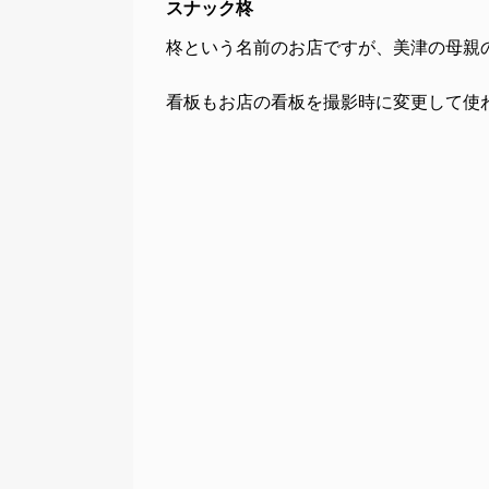
スナック柊
柊という名前のお店ですが、美津の母親
看板もお店の看板を撮影時に変更して使