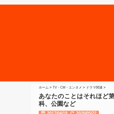
ホーム
>
TV・CM・エンタメ
>
ドラマ関連
>
あなたのことはそれほど
科、公園など
2017/04/19
2020/05/22