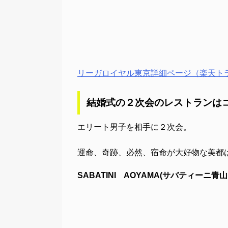
リーガロイヤル東京詳細ページ（楽天ト
結婚式の２次会のレストランは
エリート男子を相手に２次会。
運命、奇跡、必然、宿命が大好物な美都
SABATINI AOYAMA(サバティーニ青