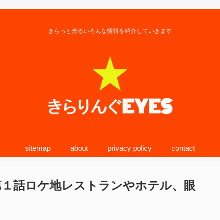
きらっと光るいろんな情報を紹介していきます
sitemap
about
privacy policy
contact
第１話ロケ地レストランやホテル、眼