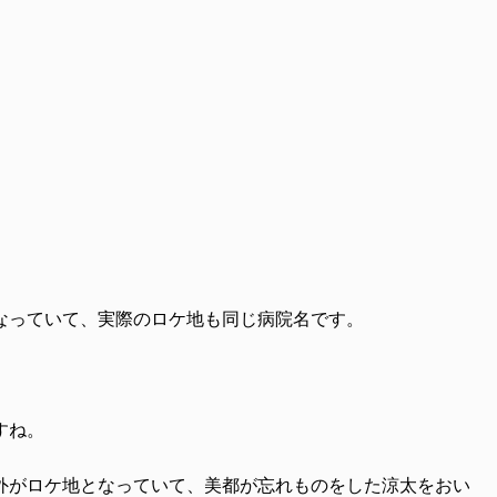
。
なっていて、実際のロケ地も同じ病院名です。
すね。
外がロケ地となっていて、美都が忘れものをした涼太をおい