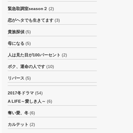
緊急取調室season２
(2)
恋がヘタでも生きてます
(3)
貴族探偵
(5)
母になる
(5)
人は見た目が100パーセント
(2)
ボク、運命の人です
(10)
リバース
(5)
2017冬ドラマ
(54)
A LIFE～愛しき人～
(6)
奪い愛、冬
(6)
カルテット
(2)