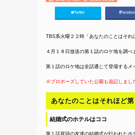
Twitter
Facebo
TBS系火曜２２時「あなたのことはそれ
４月１８日放送の第１話のロケ地を調べ
第１話のロケ地は全話通じて登場するメ
※プロポーズしていた公園も追記しまし
あなたのことはそれほど第
結婚式のホテルはココ
第１話冒頭の友達の結婚式が行われたホ