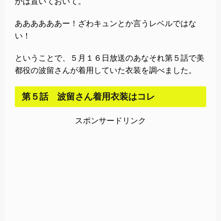
かは置いておいて。
ああああああー！ざわキュンとか言うレベルではな
い！
ということで、５月１６日放送のあなそれ第５話で美
都役の波留さんが着用していた衣装を調べました。
第５話 波留さん着用衣装はコレ
スポンサードリンク