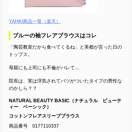
YAHKI商品一覧（楽天）
ブルーの袖フレアブラウスはコレ
「陶芸教室だから食べてくるね」と美都が言った日の
トップス。
母親にも上司にも不倫がバレて…
院長は、実は浮気されてバツがついたタイプの男性な
のかしら？？
NATURAL BEAUTY BASIC（ナチュラル ビューテ
ィー ベーシック）
コットンフレアスリーブブラウス
商品番号 0177110337