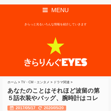
MENU
きらっと光るいろんな情報を紹介していきます
ホーム
>
TV・CM・エンタメ
>
ドラマ関連
>
あなたのことはそれほど波留の第
５話衣装やバッグ、腕時計はコレ
2017/05/17
2020/05/20