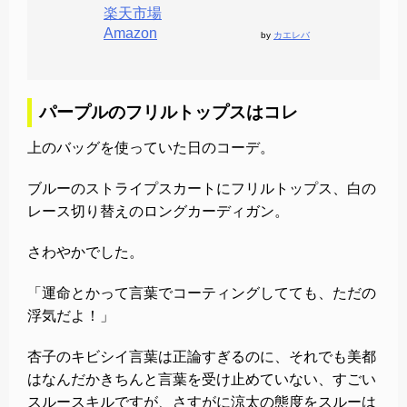
楽天市場
Amazon
by
カエレバ
パープルのフリルトップスはコレ
上のバッグを使っていた日のコーデ。
ブルーのストライプスカートにフリルトップス、白の
レース切り替えのロングカーディガン。
さわやかでした。
「運命とかって言葉でコーティングしてても、ただの
浮気だよ！」
杏子のキビシイ言葉は正論すぎるのに、それでも美都
はなんだかきちんと言葉を受け止めていない、すごい
スルースキルですが、さすがに涼太の態度をスルーは