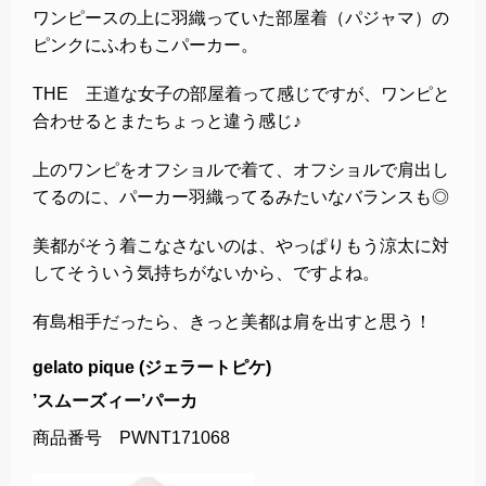
ワンピースの上に羽織っていた部屋着（パジャマ）の
ピンクにふわもこパーカー。
THE 王道な女子の部屋着って感じですが、ワンピと
合わせるとまたちょっと違う感じ♪
上のワンピをオフショルで着て、オフショルで肩出し
てるのに、パーカー羽織ってるみたいなバランスも◎
美都がそう着こなさないのは、やっぱりもう涼太に対
してそういう気持ちがないから、ですよね。
有島相手だったら、きっと美都は肩を出すと思う！
gelato pique (ジェラートピケ)
’スムーズィー’パーカ
商品番号 PWNT171068