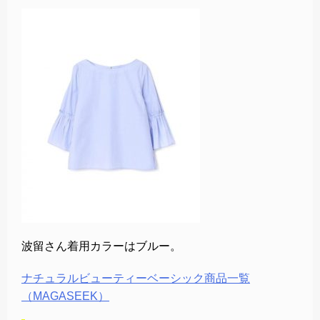
波留さん着用カラーはブルー。
ナチュラルビューティーベーシック商品一覧
（MAGASEEK）