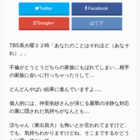
Twitter
Facebook
Google+
はてブ
TBS系火曜２２時「あなたのことはそれほど（あなそ
れ）」。
不倫がとうとうどちらの家族にもばれてしまい…相手
の家族に会いに行っちゃったりして…
どんどんやばい結果に進んでいますよ…。
個人的には、仲里依紗さんが演じる麗華の冷静な対応
の裏に隠された気持ちがなんとも…
涼ちゃん（東出昌大）も怖いとか言われてますけど、
でも、気持ちわかりますけどね、そこまでするかどう