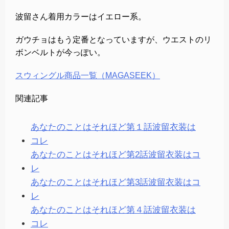
波留さん着用カラーはイエロー系。
ガウチョはもう定番となっていますが、ウエストのリ
ボンベルトが今っぽい。
スウィングル商品一覧（MAGASEEK）
関連記事
あなたのことはそれほど第１話波留衣装は
コレ
あなたのことはそれほど第2話波留衣装はコ
レ
あなたのことはそれほど第3話波留衣装はコ
レ
あなたのことはそれほど第４話波留衣装は
コレ