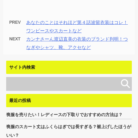
PREV
あなたのことはそれほど第４話波留衣装はコレ！
ワンピースやスカートなど
NEXT
カンナさーん渡辺直美の衣装のブランド判明！つ
なぎやシャツ、靴、アクセなど
サイト内検索
最近の投稿
喪服を売りたい！レディースの下取りでおすすめの方法は？
喪服のスカート丈はふくらはぎでは長すぎる？裾上げしたほうが
いい？