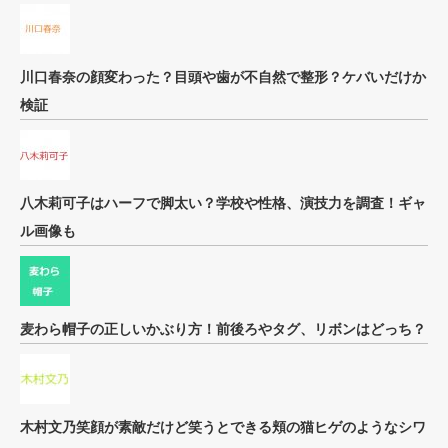
川口春奈の顔変わった？目頭や歯が不自然で整形？ケバいだけか
検証
八木莉可子はハーフで脚太い？学校や性格、演技力を調査！ギャ
ル画像も
麦わら帽子の正しいかぶり方！前後ろやタグ、リボンはどっち？
木村文乃笑顔が素敵だけど笑うとできる頬の猫ヒゲのようなシワ