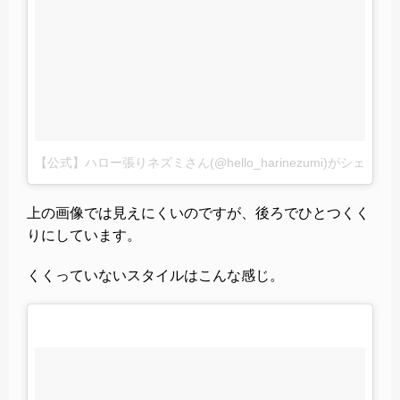
【公式】ハロー張りネズミさん(@hello_harinezumi)がシェアし
上の画像では見えにくいのですが、後ろでひとつくく
りにしています。
くくっていないスタイルはこんな感じ。