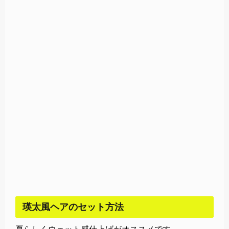
瑛太風ヘアのセット方法