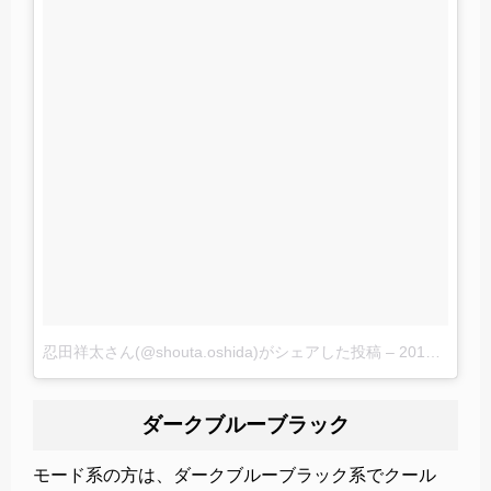
忍田祥太さん(@shouta.oshida)がシェアした投稿
–
2017 5月 21 3:59午前 PDT
ダークブルーブラック
モード系の方は、ダークブルーブラック系でクール