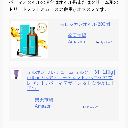
パーマスタイルの場合はオイル系またはクリーム系の
トリートメントとムースの併用がオススメです。
モロッカンオイル 200ml
楽天市場
Amazon
by
カエレバ
ミルボン プレジューム ミルク 【3】 110g [
milbon / ヘアトリートメント / ヘアケア プ
レゼント / パーマ デザイン をしなやかに ]
『4』
楽天市場
Amazon
by
カエレバ