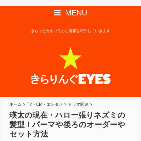
MENU
きらっと光るいろんな情報を紹介していきます
ホーム
>
TV・CM・エンタメ
>
ドラマ関連
>
瑛太の現在・ハロー張りネズミの
髪型！パーマや後ろのオーダーや
セット方法