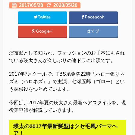
2017/05/28
2020/05/20
Twitter
Facebook
Google+
はてブ
演技派として知られ、ファッションのお手本にもされ
ている瑛太さんが久しぶりの連ドラに出演です。
2017年7月クールで、TBS系金曜22時「ハロー張りネ
ズミ（ハロネズ）」で主演、七瀬五郎（ゴロー）とい
う探偵役をつとめています。
今回は、2017年夏の瑛太さん最新ヘアスタイルを、現
役美容師が解説していきます。
瑛太の2017年最新髪型はクセ毛風パーマヘ
ア！