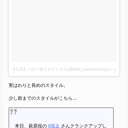
【公式】ハロー張りネズミさん(@hello_harinezumi)がシェアし
実はわりと長めのスタイル。
少し前までのスタイルがこちら…
本日、萩原役の
#瑛太
さんクランクアップし