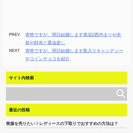
PREV
突然ですが、明日結婚します第3話西内まりや衣
装や財布と醤油差し
NEXT
突然ですが、明日結婚します瓶入りキャンディー
やコインチョコを紹介
サイト内検索
最近の投稿
喪服を売りたい！レディースの下取りでおすすめの方法は？