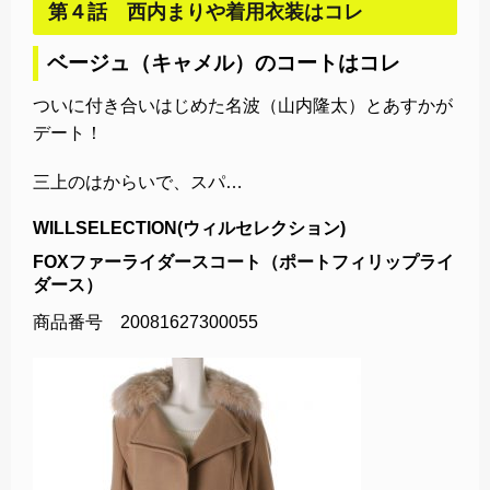
第４話 西内まりや着用衣装はコレ
ベージュ（キャメル）のコートはコレ
ついに付き合いはじめた名波（山内隆太）とあすかが
デート！
三上のはからいで、スパ…
WILLSELECTION(ウィルセレクション)
FOXファーライダースコート（ポートフィリップライ
ダース）
商品番号 20081627300055