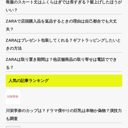
喪服のスカート丈はふくらはぎでは長すぎる？裾上げしたほうが
いい？
ZARAで店頭購入品を返品するときの理由は自己都合でも大丈
夫？
ZARAはプレゼント包装してくれる？ギフトラッピングしたいと
きの方法
ZARAは取り置き期間は？他店舗商品の取り寄せは電話ででき
る？
人気の記事ランキング
川栄李奈のカップは？ドラマ僕やりの巨乳は本物か偽物？演技力
も調査