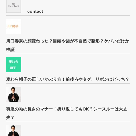
contact
川口春奈の顔変わった？目頭や歯が不自然で整形？ケバいだけか
検証
麦わら帽子の正しいかぶり方！前後ろやタグ、リボンはどっち？
喪服の袖の長さのマナー！折り返してもOK？シースルーは大丈
夫？