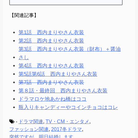
【関連記事】
第1話 西内まりやさん衣装
第2話 西内まりやさん衣装
第3話 西内まりやさん衣装（財布）＋醤油
さし
第4話 西内まりやさん衣装
第5話第6話 西内まりやさん衣装
第7話 西内まりやさん衣装
第８話・最終回 西内まりやさん衣装
ドラマロケ地あかね橋はココ
瓶入りキャンディーやコインチョコはコレ
-
ドラマ関連
,
TV・CM・エンタメ
,
ファッション関連
,
2017冬ドラマ
,
突然ですが、明日結婚します