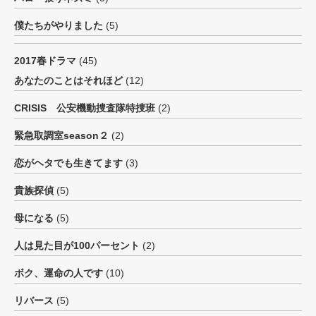
僕たちがやりました
(5)
2017春ドラマ
(45)
あなたのことはそれほど
(12)
CRISIS 公安機動捜査隊特捜班
(2)
緊急取調室season２
(2)
恋がヘタでも生きてます
(3)
貴族探偵
(5)
母になる
(5)
人は見た目が100パーセント
(2)
ボク、運命の人です
(10)
リバース
(5)