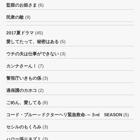
監獄のお姫さま
(6)
民衆の敵
(9)
2017夏ドラマ
(45)
愛してたって、秘密はある
(5)
ウチの夫は仕事ができない
(3)
カンナさーん！
(7)
警視庁いきもの係
(3)
過保護のカホコ
(2)
ごめん、愛してる
(6)
コード・ブルー～ドクターヘリ緊急救命-～３rd SEASON
(5)
セシルのもくろみ
(3)
ハロー張りネズミ
(3)