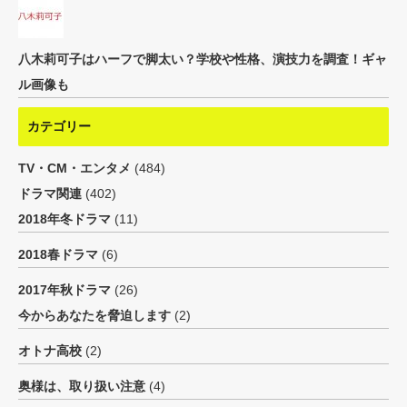
八木莉可子はハーフで脚太い？学校や性格、演技力を調査！ギャ
ル画像も
カテゴリー
TV・CM・エンタメ
(484)
ドラマ関連
(402)
2018年冬ドラマ
(11)
2018春ドラマ
(6)
2017年秋ドラマ
(26)
今からあなたを脅迫します
(2)
オトナ高校
(2)
奥様は、取り扱い注意
(4)