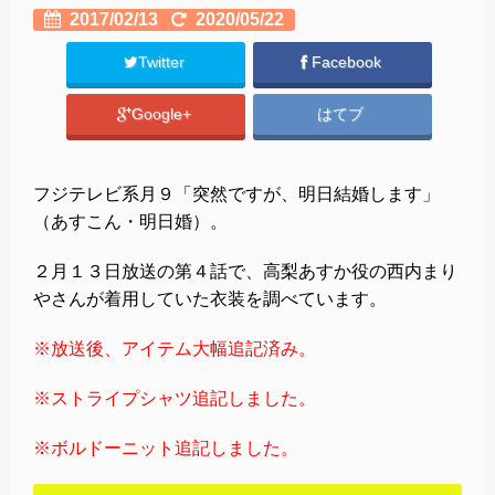
2017/02/13
2020/05/22
Twitter
Facebook
Google+
はてブ
フジテレビ系月９「突然ですが、明日結婚します」
（あすこん・明日婚）。
２月１３日放送の第４話で、高梨あすか役の西内まり
やさんが着用していた衣装を調べています。
※放送後、アイテム大幅追記済み。
※ストライプシャツ追記しました。
※ボルドーニット追記しました。