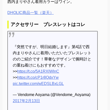
西内まりやさん着用カラーはワイン。
DHOLIC商品一覧（楽天）
アクセサリー ブレスレットはコレ
『突然ですが、明日結婚します』第4話で西
内まりやさんに着用いただいたブレスレット
ののご紹介です！華奢なデザインで腕時計と
の重ね着けにもおすすめです。
>>
https://t.co/5A1RXlWInC
>>
https://t.co/cP1r8QdxYw
pic.twitter.com/wEDSLBxLGL
— Vendome Aoyama (@Vendome_Aoyama)
2017年2月13日