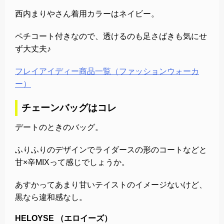
西内まりやさん着用カラーはネイビー。
ペチコート付きなので、透けるのも足さばきも気にせ
ず大丈夫♪
フレイアイディー商品一覧（ファッションウォーカ
ー）
チェーンバッグはコレ
デートのときのバッグ。
ふりふりのデザインでライダースの形のコートなどと
甘×辛MIXって感じでしょうか。
あすかってあまり甘いテイストのイメージないけど、
黒なら違和感なし。
HELOYSE （エロイーズ）