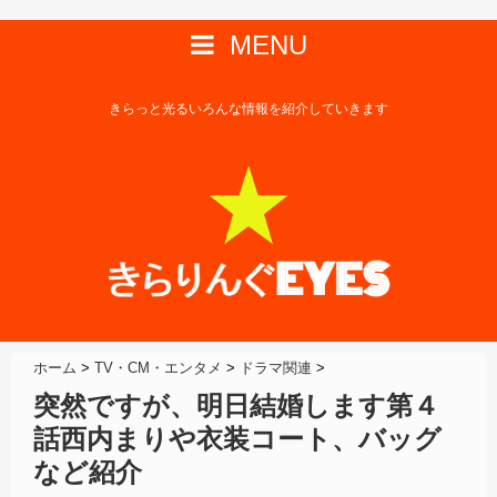
MENU
きらっと光るいろんな情報を紹介していきます
ホーム
>
TV・CM・エンタメ
>
ドラマ関連
>
突然ですが、明日結婚します第４
話西内まりや衣装コート、バッグ
など紹介