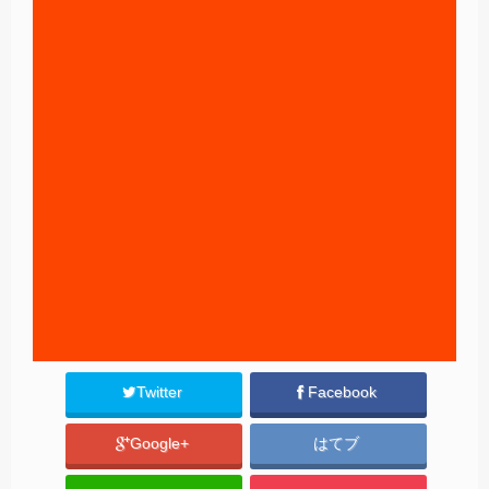
Twitter
Facebook
Google+
はてブ