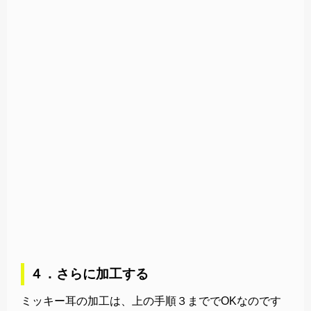
４．さらに加工する
ミッキー耳の加工は、上の手順３まででOKなのです