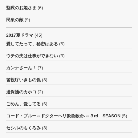
監獄のお姫さま
(6)
民衆の敵
(9)
2017夏ドラマ
(45)
愛してたって、秘密はある
(5)
ウチの夫は仕事ができない
(3)
カンナさーん！
(7)
警視庁いきもの係
(3)
過保護のカホコ
(2)
ごめん、愛してる
(6)
コード・ブルー～ドクターヘリ緊急救命-～３rd SEASON
(5)
セシルのもくろみ
(3)