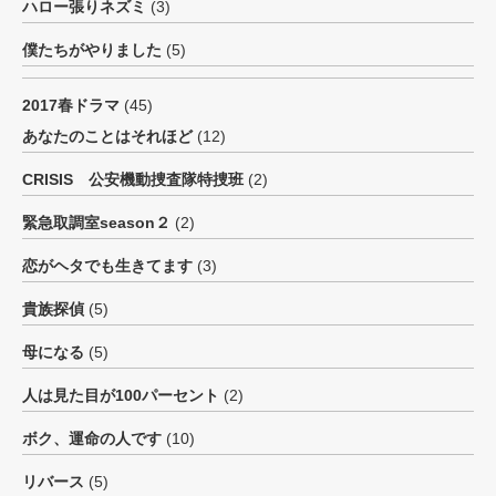
ハロー張りネズミ
(3)
僕たちがやりました
(5)
2017春ドラマ
(45)
あなたのことはそれほど
(12)
CRISIS 公安機動捜査隊特捜班
(2)
緊急取調室season２
(2)
恋がヘタでも生きてます
(3)
貴族探偵
(5)
母になる
(5)
人は見た目が100パーセント
(2)
ボク、運命の人です
(10)
リバース
(5)