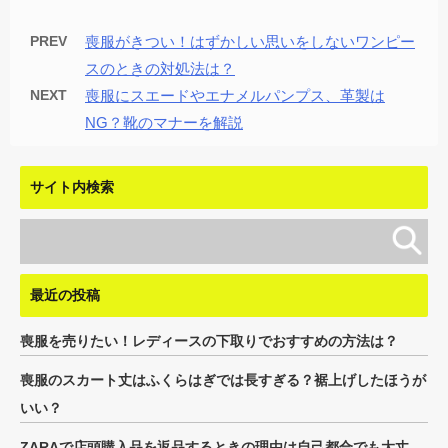
PREV
喪服がきつい！はずかしい思いをしないワンピー
スのときの対処法は？
NEXT
喪服にスエードやエナメルパンプス、革製は
NG？靴のマナーを解説
サイト内検索
最近の投稿
喪服を売りたい！レディースの下取りでおすすめの方法は？
喪服のスカート丈はふくらはぎでは長すぎる？裾上げしたほうが
いい？
ZARAで店頭購入品を返品するときの理由は自己都合でも大丈