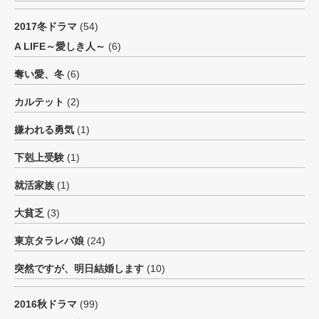
2017冬ドラマ
(54)
A LIFE～愛しき人～
(6)
奪い愛、冬
(6)
カルテット
(2)
嫌われる勇気
(1)
下剋上受験
(1)
就活家族
(1)
大貧乏
(3)
東京タラレバ娘
(24)
突然ですが、明日結婚します
(10)
2016秋ドラマ
(99)