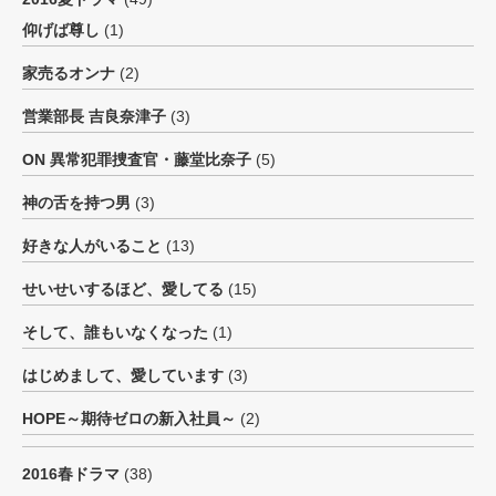
仰げば尊し
(1)
家売るオンナ
(2)
営業部長 吉良奈津子
(3)
ON 異常犯罪捜査官・藤堂比奈子
(5)
神の舌を持つ男
(3)
好きな人がいること
(13)
せいせいするほど、愛してる
(15)
そして、誰もいなくなった
(1)
はじめまして、愛しています
(3)
HOPE～期待ゼロの新入社員～
(2)
2016春ドラマ
(38)