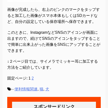
画像が完成したら、右上のピンクのマークをタップす
ると加工した画像がスマホ本体もしくはSDカードな
ど、自分の設定している保存場所へ保存できます。
このときに、InstagramなどSNSのアイコンが画面に
出ますので、続けてSNSのアイコンをタップすること
で簡単に出来上がった画像をSNSにアップすることが
できます。
↓２ページ目では、サイメラでミッキー耳に加工する
方法をご紹介しています。
固定ページ:
1
2
-
便利情報関連
,
猫
,
犬
スポンサードリンク