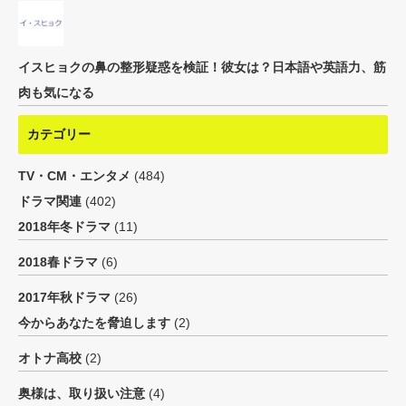
イスヒョクの鼻の整形疑惑を検証！彼女は？日本語や英語力、筋
肉も気になる
カテゴリー
TV・CM・エンタメ
(484)
ドラマ関連
(402)
2018年冬ドラマ
(11)
2018春ドラマ
(6)
2017年秋ドラマ
(26)
今からあなたを脅迫します
(2)
オトナ高校
(2)
奥様は、取り扱い注意
(4)