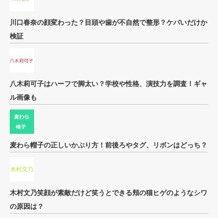
川口春奈の顔変わった？目頭や歯が不自然で整形？ケバいだけか
検証
八木莉可子はハーフで脚太い？学校や性格、演技力を調査！ギャ
ル画像も
麦わら帽子の正しいかぶり方！前後ろやタグ、リボンはどっち？
木村文乃笑顔が素敵だけど笑うとできる頬の猫ヒゲのようなシワ
の原因は？