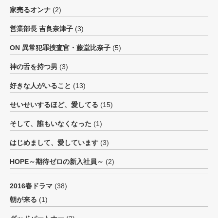
家売るオンナ
(2)
営業部長 吉良奈津子
(3)
ON 異常犯罪捜査官・藤堂比奈子
(5)
神の舌を持つ男
(3)
好きな人がいること
(13)
せいせいするほど、愛してる
(15)
そして、誰もいなくなった
(1)
はじめまして、愛しています
(3)
HOPE～期待ゼロの新入社員～
(2)
2016春ドラマ
(38)
朝が来る
(1)