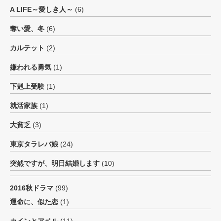
A LIFE～愛しき人～
(6)
奪い愛、冬
(6)
カルテット
(2)
嫌われる勇気
(1)
下剋上受験
(1)
就活家族
(1)
大貧乏
(3)
東京タラレバ娘
(24)
突然ですが、明日結婚します
(10)
2016秋ドラマ
(99)
運命に、似た恋
(1)