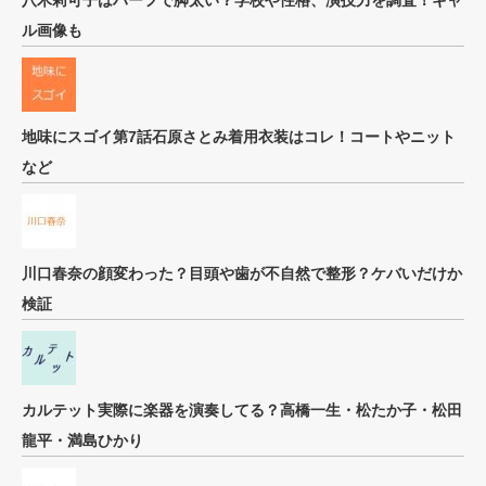
八木莉可子はハーフで脚太い？学校や性格、演技力を調査！ギャ
ル画像も
地味にスゴイ第7話石原さとみ着用衣装はコレ！コートやニット
など
川口春奈の顔変わった？目頭や歯が不自然で整形？ケバいだけか
検証
カルテット実際に楽器を演奏してる？高橋一生・松たか子・松田
龍平・満島ひかり