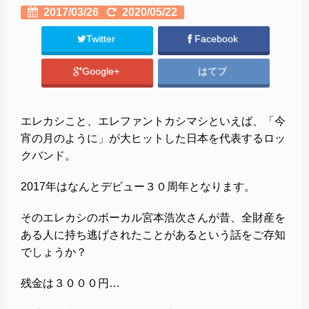
2017/03/26
2020/05/22
Twitter
Facebook
Google+
はてブ
エレカシこと、エレファントカシマシといえば、「今
宵の月のように」が大ヒットした日本を代表するロッ
クバンド。
2017年はなんとデビュー３０周年となります。
そのエレカシのボーカル宮本浩次さんが昔、全財産を
ある人に持ち逃げされたことがあるという話をご存知
でしょうか？
残金は３０００円…