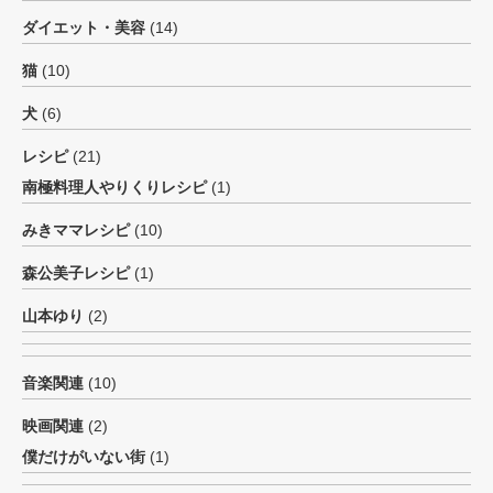
ダイエット・美容
(14)
猫
(10)
犬
(6)
レシピ
(21)
南極料理人やりくりレシピ
(1)
みきママレシピ
(10)
森公美子レシピ
(1)
山本ゆり
(2)
音楽関連
(10)
映画関連
(2)
僕だけがいない街
(1)