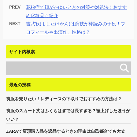
PREV
花粉症で顔がかゆいときの対策や対処法！おすす
め化粧品も紹介
NEXT
吉武歓(よしたけかん)は演技が棒読みの子役！プ
ロフィールや出演作、性格は？
サイト内検索
最近の投稿
喪服を売りたい！レディースの下取りでおすすめの方法は？
喪服のスカート丈はふくらはぎでは長すぎる？裾上げしたほうが
いい？
ZARAで店頭購入品を返品するときの理由は自己都合でも大丈