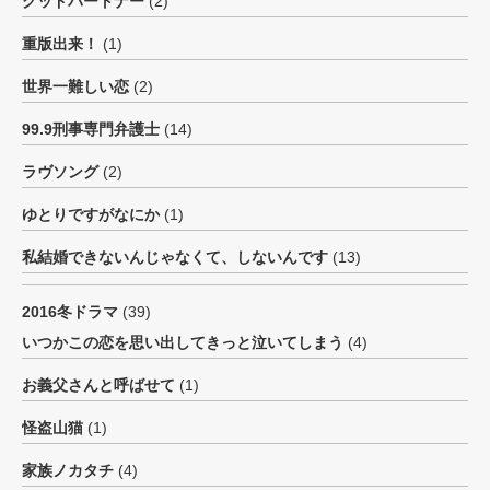
グッドパートナー
(2)
重版出来！
(1)
世界一難しい恋
(2)
99.9刑事専門弁護士
(14)
ラヴソング
(2)
ゆとりですがなにか
(1)
私結婚できないんじゃなくて、しないんです
(13)
2016冬ドラマ
(39)
いつかこの恋を思い出してきっと泣いてしまう
(4)
お義父さんと呼ばせて
(1)
怪盗山猫
(1)
家族ノカタチ
(4)