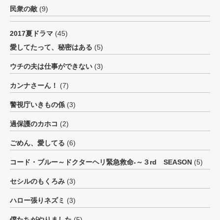
民衆の敵
(9)
2017夏ドラマ
(45)
愛してたって、秘密はある
(5)
ウチの夫は仕事ができない
(3)
カンナさーん！
(7)
警視庁いきもの係
(3)
過保護のカホコ
(2)
ごめん、愛してる
(6)
コード・ブルー～ドクターヘリ緊急救命-～３rd SEASON
(5)
セシルのもくろみ
(3)
ハロー張りネズミ
(3)
僕たちがやりました
(5)