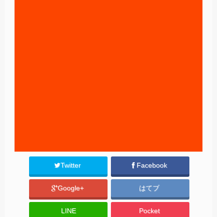
Twitter
Facebook
Google+
はてブ
LINE
Pocket