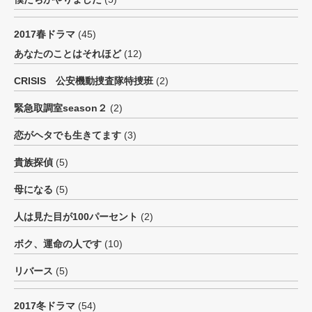
2017春ドラマ
(45)
あなたのことはそれほど
(12)
CRISIS 公安機動捜査隊特捜班
(2)
緊急取調室season２
(2)
恋がヘタでも生きてます
(3)
貴族探偵
(5)
母になる
(5)
人は見た目が100パーセント
(2)
ボク、運命の人です
(10)
リバース
(5)
2017冬ドラマ
(54)