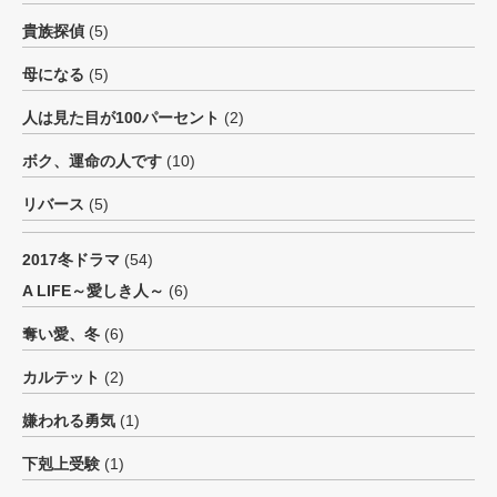
貴族探偵
(5)
母になる
(5)
人は見た目が100パーセント
(2)
ボク、運命の人です
(10)
リバース
(5)
2017冬ドラマ
(54)
A LIFE～愛しき人～
(6)
奪い愛、冬
(6)
カルテット
(2)
嫌われる勇気
(1)
下剋上受験
(1)