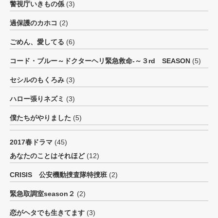
警視庁いきもの係
(3)
過保護のカホコ
(2)
ごめん、愛してる
(6)
コード・ブルー～ドクターヘリ緊急救命-～３rd SEASON
(5)
セシルのもくろみ
(3)
ハロー張りネズミ
(3)
僕たちがやりました
(5)
2017春ドラマ
(45)
あなたのことはそれほど
(12)
CRISIS 公安機動捜査隊特捜班
(2)
緊急取調室season２
(2)
恋がヘタでも生きてます
(3)