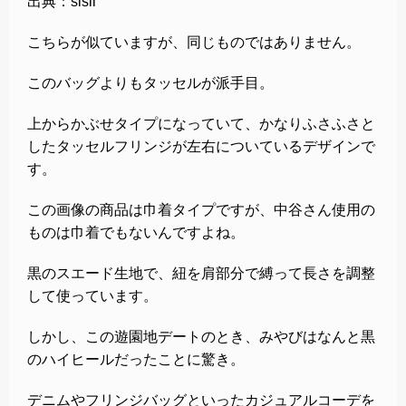
出典：sisii
こちらが似ていますが、同じものではありません。
このバッグよりもタッセルが派手目。
上からかぶせタイプになっていて、かなりふさふさと
したタッセルフリンジが左右についているデザインで
す。
この画像の商品は巾着タイプですが、中谷さん使用の
ものは巾着でもないんですよね。
黒のスエード生地で、紐を肩部分で縛って長さを調整
して使っています。
しかし、この遊園地デートのとき、みやびはなんと黒
のハイヒールだったことに驚き。
デニムやフリンジバッグといったカジュアルコーデを