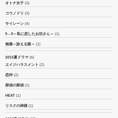
オトナ女子
(3)
コウノドリ
(3)
サイレーン
(4)
5→9～私に恋したお坊さん～
(1)
無痛～診える眼～
(1)
2015夏ドラマ
(6)
エイジハラスメント
(2)
恋仲
(2)
探偵の探偵
(1)
HEAT
(1)
リスクの神様
(1)