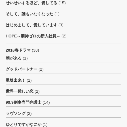
せいせいするほど、愛してる
(15)
そして、誰もいなくなった
(1)
はじめまして、愛しています
(3)
HOPE～期待ゼロの新入社員～
(2)
2016春ドラマ
(38)
朝が来る
(1)
グッドパートナー
(2)
重版出来！
(1)
世界一難しい恋
(2)
99.9刑事専門弁護士
(14)
ラヴソング
(2)
ゆとりですがなにか
(1)