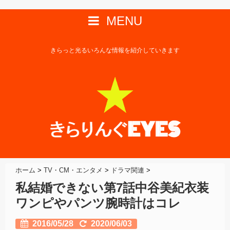
MENU
きらっと光るいろんな情報を紹介していきます
ホーム
>
TV・CM・エンタメ
>
ドラマ関連
>
私結婚できない第7話中谷美紀衣装
ワンピやパンツ腕時計はコレ
2016/05/28
2020/06/03