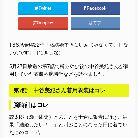
Twitter
Facebook
Google+
はてブ
TBS系金曜22時「私結婚できないんじゃなくて、しな
いんです」（できしな）。
5月27日放送の第7話で橘みやび役の中谷美紀さんが着
用していた衣装や腕時計などを調べました。
第7話 中谷美紀さん着用衣装はコレ
腕時計はコレ
諒太郎（瀬戸康史）とのことを十倉に報告に行き、結
果「結婚したい！！」と叫ぶことになった日に着てい
たこのコーデ。