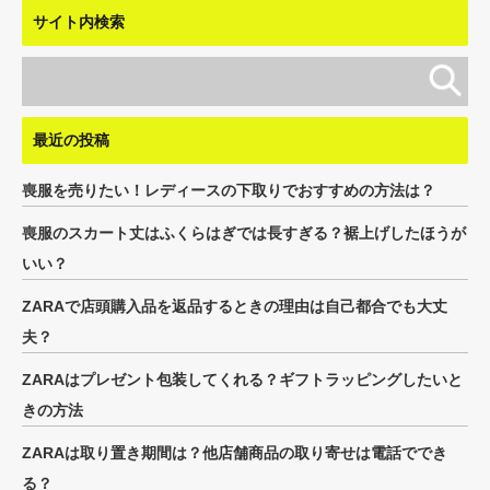
サイト内検索
最近の投稿
喪服を売りたい！レディースの下取りでおすすめの方法は？
喪服のスカート丈はふくらはぎでは長すぎる？裾上げしたほうが
いい？
ZARAで店頭購入品を返品するときの理由は自己都合でも大丈
夫？
ZARAはプレゼント包装してくれる？ギフトラッピングしたいと
きの方法
ZARAは取り置き期間は？他店舗商品の取り寄せは電話ででき
る？