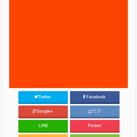
Twitter
Facebook
Google+
はてブ
LINE
Pocket