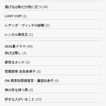
逃げるは恥だが役に立つ
(26)
LAST COP
(1)
レディダ・ヴィンチの診断
(2)
レンタル救世主
(1)
2016夏ドラマ
(49)
仰げば尊し
(1)
家売るオンナ
(2)
営業部長 吉良奈津子
(3)
ON 異常犯罪捜査官・藤堂比奈子
(5)
神の舌を持つ男
(3)
好きな人がいること
(13)