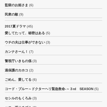
監獄のお姫さま
(6)
民衆の敵
(9)
2017夏ドラマ
(45)
愛してたって、秘密はある
(5)
ウチの夫は仕事ができない
(3)
カンナさーん！
(7)
警視庁いきもの係
(3)
過保護のカホコ
(2)
ごめん、愛してる
(6)
コード・ブルー～ドクターヘリ緊急救命-～３rd SEASON
(5)
セシルのもくろみ
(3)