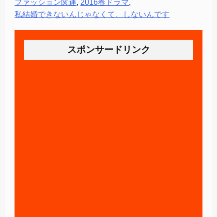
ファッション関連
,
2016春ドラマ
,
私結婚できないんじゃなくて、しないんです
スポンサードリンク