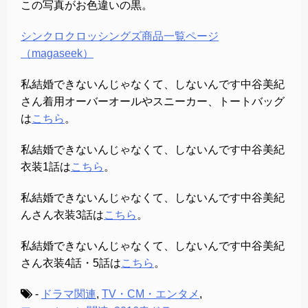
この写真がお色違いの黒。
シンクロクロッシングズ商品一覧ページ
（magaseek）
私結婚できないんじゃなくて、しないんです中谷美紀
さん着用オーバーオールやスニーカー、トートバッグ
は
こちら
。
私結婚できないんじゃなくて、しないんです中谷美紀
衣装1話は
こちら
。
私結婚できないんじゃなくて、しないんです中谷美紀
んさん衣装3話は
こちら
。
私結婚できないんじゃなくて、しないんです中谷美紀
さん衣装4話・5話は
こちら
。
-
ドラマ関連
,
TV・CM・エンタメ
,