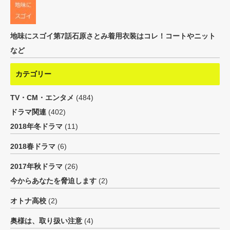
地味にスゴイ第7話石原さとみ着用衣装はコレ！コートやニット
など
カテゴリー
TV・CM・エンタメ
(484)
ドラマ関連
(402)
2018年冬ドラマ
(11)
2018春ドラマ
(6)
2017年秋ドラマ
(26)
今からあなたを脅迫します
(2)
オトナ高校
(2)
奥様は、取り扱い注意
(4)