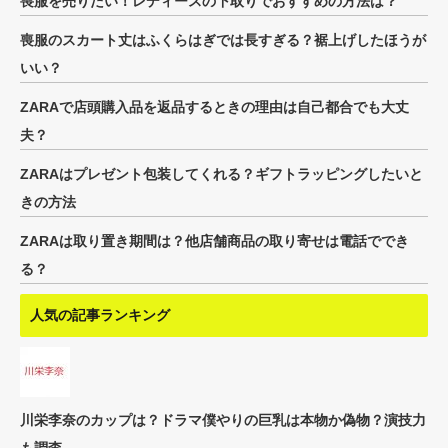
喪服を売りたい！レディースの下取りでおすすめの方法は？
喪服のスカート丈はふくらはぎでは長すぎる？裾上げしたほうが
いい？
ZARAで店頭購入品を返品するときの理由は自己都合でも大丈
夫？
ZARAはプレゼント包装してくれる？ギフトラッピングしたいと
きの方法
ZARAは取り置き期間は？他店舗商品の取り寄せは電話ででき
る？
人気の記事ランキング
川栄李奈のカップは？ドラマ僕やりの巨乳は本物か偽物？演技力