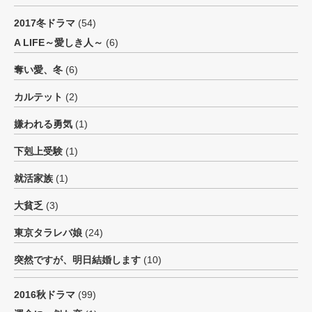
2017冬ドラマ
(54)
A LIFE～愛しき人～
(6)
奪い愛、冬
(6)
カルテット
(2)
嫌われる勇気
(1)
下剋上受験
(1)
就活家族
(1)
大貧乏
(3)
東京タラレバ娘
(24)
突然ですが、明日結婚します
(10)
2016秋ドラマ
(99)