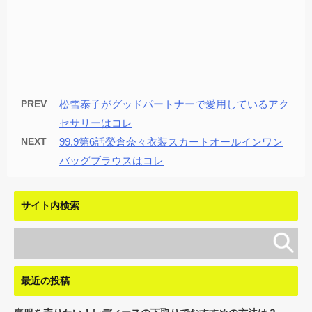
PREV
松雪泰子がグッドパートナーで愛用しているアク
セサリーはコレ
NEXT
99.9第6話榮倉奈々衣装スカートオールインワン
バッグブラウスはコレ
サイト内検索
最近の投稿