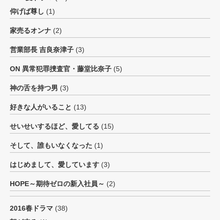
仰げば尊し
(1)
家売るオンナ
(2)
営業部長 吉良奈津子
(3)
ON 異常犯罪捜査官・藤堂比奈子
(5)
神の舌を持つ男
(3)
好きな人がいること
(13)
せいせいするほど、愛してる
(15)
そして、誰もいなくなった
(1)
はじめまして、愛しています
(3)
HOPE～期待ゼロの新入社員～
(2)
2016春ドラマ
(38)