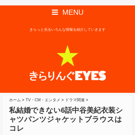
MENU
きらっと光るいろんな情報を紹介していきます
ホーム
>
TV・CM・エンタメ
>
ドラマ関連
>
私結婚できない6話中谷美紀衣装シ
ャツパンツジャケットブラウスは
コレ