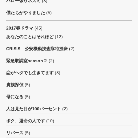
ハロー張りネズミ
(3)
僕たちがやりました
(5)
2017春ドラマ
(45)
あなたのことはそれほど
(12)
CRISIS 公安機動捜査隊特捜班
(2)
緊急取調室season２
(2)
恋がヘタでも生きてます
(3)
貴族探偵
(5)
母になる
(5)
人は見た目が100パーセント
(2)
ボク、運命の人です
(10)
リバース
(5)