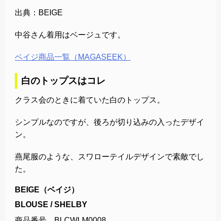
出典：BEIGE
中谷さん着用はベージュです。
ベイジ商品一覧（MAGASEEK）
白のトップスはコレ
クラス会のときに着ていた白のトップス。
シンプルなのですが、後ろが切り込みの入ったデザイ
ン。
燕尾服のような、スワローテイルデザインで素敵でし
た。
BEIGE（ベイジ）
BLOUSE / SHELBY
商品番号 BLCWLM0008