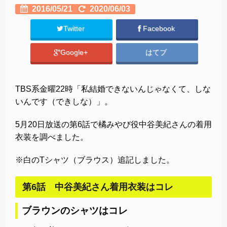
2016/05/21
2020/06/03
Twitter
Facebook
Google+
はてブ
TBS系金曜22時「私結婚できないんじゃなくて、しな
いんです（できしな）」。
5月20日放送の第6話で橘みやび役中谷美紀さんの着用
衣装を調べました。
※白のTシャツ（ブラウス）追記しました。
第6話 中谷美紀さん着用衣装はコレ
ブラウンのシャツはコレ