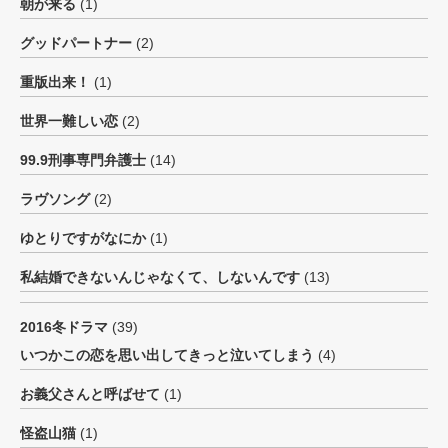
朝が来る
(1)
グッドパートナー
(2)
重版出来！
(1)
世界一難しい恋
(2)
99.9刑事専門弁護士
(14)
ラヴソング
(2)
ゆとりですがなにか
(1)
私結婚できないんじゃなくて、しないんです
(13)
2016冬ドラマ
(39)
いつかこの恋を思い出してきっと泣いてしまう
(4)
お義父さんと呼ばせて
(1)
怪盗山猫
(1)