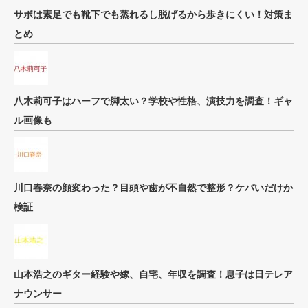
サボは素足でも靴下でも蒸れるし脱げるから歩きにくい！対策ま
とめ
八木莉可子はハーフで脚太い？学校や性格、演技力を調査！ギャ
ル画像も
川口春奈の顔変わった？目頭や歯が不自然で整形？ケバいだけか
検証
山本浩之のギター経験や嫁、自宅、年収を調査！息子は日テレア
ナウンサー