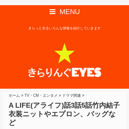
MENU
きらっと光るいろんな情報を紹介していきます
ホーム
>
TV・CM・エンタメ
>
ドラマ関連
>
A LIFE(アライフ)話3話5話竹内結子
衣装ニットやエプロン、バッグな
ど