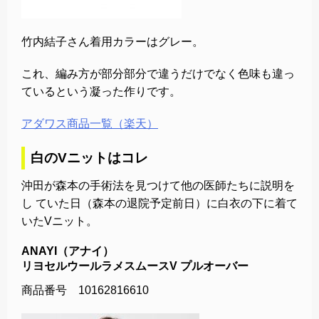
竹内結子さん着用カラーはグレー。
これ、編み方が部分部分で違うだけでなく色味も違っ
ているという凝った作りです。
アダワス商品一覧（楽天）
白のVニットはコレ
沖田が森本の手術法を見つけて他の医師たちに説明を
し ていた日（森本の退院予定前日）に白衣の下に着て
いたVニット。
ANAYI（アナイ）
リヨセルウールラメスムースV プルオーバー
商品番号 10162816610