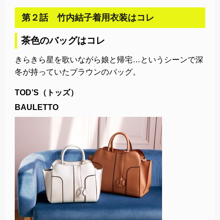
第２話 竹内結子着用衣装はコレ
茶色のバッグはコレ
きらきら星を歌いながら娘と帰宅…というシーンで深
冬が持っていたブラウンのバッグ。
TOD’S（トッズ）
BAULETTO