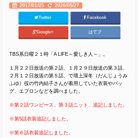
2017/01/25
2020/05/27
Twitter
Facebook
Google+
はてブ
TBS系日曜２１時「A LIFE～愛しき人～」。
１月２２日放送の第２話、１月２９日放送の第３話、
２月１２日放送の第５話、で壇上深冬（だんじょうみ
ふゆ）役の竹内結子さんが着用していた衣装やバッ
グ、エプロンなどを調べました。
※第２話ワンピース、第３話ニット、追記しました。
※第5話衣装追記しました。
※第６話衣装追記しました。