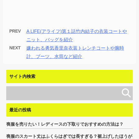
PREV
A LIFE(アライフ)第１話竹内結子の衣装コートや
ニット、バッグを紹介
NEXT
嫌われる勇気香里奈衣装トレンチコートや腕時
計、ブーツ、水筒など紹介
サイト内検索
最近の投稿
喪服を売りたい！レディースの下取りでおすすめの方法は？
喪服のスカート丈はふくらはぎでは長すぎる？裾上げしたほうが