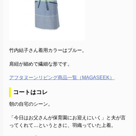
竹内結子さん着用カラーはブルー。
肩紐が細めで繊細な形です。
アフタヌーンリビング商品一覧（MAGASEEK）
コートはコレ
朝の自宅のシーン。
「今日はお父さんが保育園にお迎えにいく」と夫が言
ってくれて…というときに、羽織っていた上着。