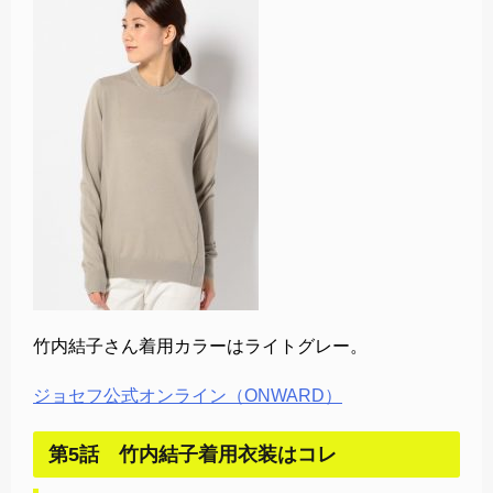
竹内結子さん着用カラーはライトグレー。
ジョセフ公式オンライン（ONWARD）
第5話 竹内結子着用衣装はコレ