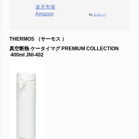
楽天市場
Amazon
by
カエレバ
THERMOS （サーモス ）
真空断熱 ケータイマグ PREMIUM COLLECTION
400ml JNI-402