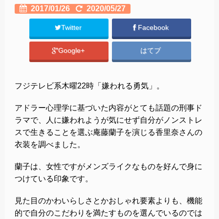
2017/01/26
2020/05/27
Twitter
Facebook
Google+
はてブ
フジテレビ系木曜22時「嫌われる勇気」。
アドラー心理学に基づいた内容がとても話題の刑事ド
ラマで、人に嫌われようが気にせず自分がノンストレ
スで生きることを選ぶ庵藤蘭子を演じる香里奈さんの
衣装を調べました。
蘭子は、女性ですがメンズライクなものを好んで身に
つけている印象です。
見た目のかわいらしさとかおしゃれ要素よりも、機能
的で自分のこだわりを満たすものを選んでいるのでは