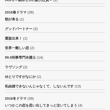
HOPE～期待ゼロの新入社員～
(2)
2016春ドラマ
(38)
朝が来る
(1)
グッドパートナー
(2)
重版出来！
(1)
世界一難しい恋
(2)
99.9刑事専門弁護士
(14)
ラヴソング
(2)
ゆとりですがなにか
(1)
私結婚できないんじゃなくて、しないんです
(13)
2016冬ドラマ
(39)
いつかこの恋を思い出してきっと泣いてしまう
(4)