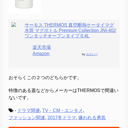
サーモス THERMOS 真空断熱ケータイマグ
水筒 マグボトル Premium Collection JNI-402
ワンタッチオープンタイプ 0.4L
楽天市場
Amazon
by
カエレバ
おそらくこの２つのどちらかです。
特徴のある蓋などからメーカーはTHERMOSで間違い
ないです。
-
ドラマ関連
,
TV・CM・エンタメ
,
ファッション関連
,
2017冬ドラマ
,
嫌われる勇気