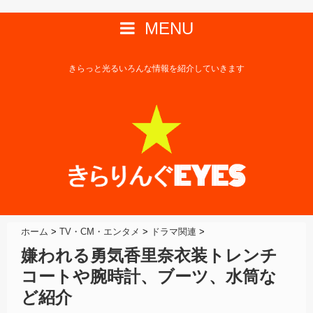
MENU
きらっと光るいろんな情報を紹介していきます
ホーム
>
TV・CM・エンタメ
>
ドラマ関連
>
嫌われる勇気香里奈衣装トレンチ
コートや腕時計、ブーツ、水筒な
ど紹介