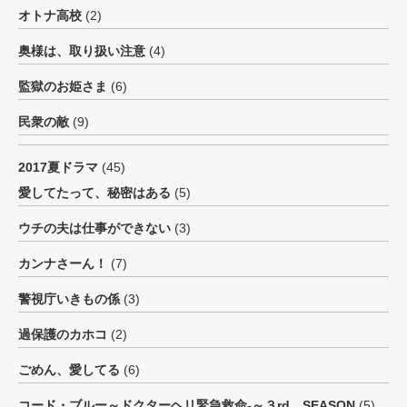
オトナ高校
(2)
奥様は、取り扱い注意
(4)
監獄のお姫さま
(6)
民衆の敵
(9)
2017夏ドラマ
(45)
愛してたって、秘密はある
(5)
ウチの夫は仕事ができない
(3)
カンナさーん！
(7)
警視庁いきもの係
(3)
過保護のカホコ
(2)
ごめん、愛してる
(6)
コード・ブルー～ドクターヘリ緊急救命-～３rd SEASON
(5)