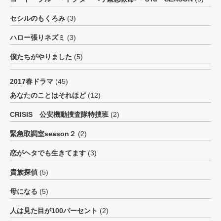
セシルのもくろみ
(3)
ハロー張りネズミ
(3)
僕たちがやりました
(5)
2017春ドラマ
(45)
あなたのことはそれほど
(12)
CRISIS 公安機動捜査隊特捜班
(2)
緊急取調室season２
(2)
恋がヘタでも生きてます
(3)
貴族探偵
(5)
母になる
(5)
人は見た目が100パーセント
(2)