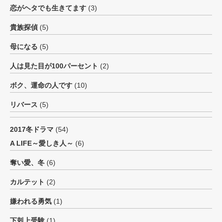
恋がヘタでも生きてます
(3)
貴族探偵
(5)
母になる
(5)
人は見た目が100パーセント
(2)
ボク、運命の人です
(10)
リバース
(5)
2017冬ドラマ
(54)
A LIFE～愛しき人～
(6)
奪い愛、冬
(6)
カルテット
(2)
嫌われる勇気
(1)
下剋上受験
(1)