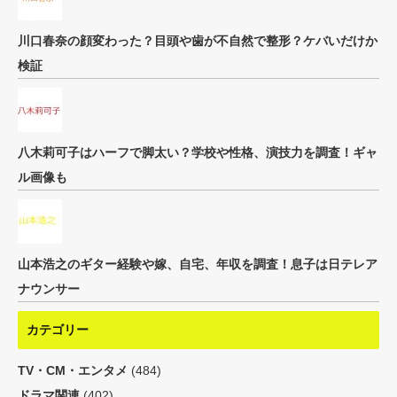
川口春奈の顔変わった？目頭や歯が不自然で整形？ケバいだけか
検証
八木莉可子はハーフで脚太い？学校や性格、演技力を調査！ギャ
ル画像も
山本浩之のギター経験や嫁、自宅、年収を調査！息子は日テレア
ナウンサー
カテゴリー
TV・CM・エンタメ
(484)
ドラマ関連
(402)