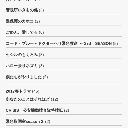
警視庁いきもの係
(3)
過保護のカホコ
(2)
ごめん、愛してる
(6)
コード・ブルー～ドクターヘリ緊急救命-～３rd SEASON
(5)
セシルのもくろみ
(3)
ハロー張りネズミ
(3)
僕たちがやりました
(5)
2017春ドラマ
(45)
あなたのことはそれほど
(12)
CRISIS 公安機動捜査隊特捜班
(2)
緊急取調室season２
(2)