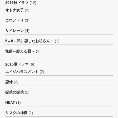
2015秋ドラマ
(12)
オトナ女子
(3)
コウノドリ
(3)
サイレーン
(4)
5→9～私に恋したお坊さん～
(1)
無痛～診える眼～
(1)
2015夏ドラマ
(6)
エイジハラスメント
(2)
恋仲
(2)
探偵の探偵
(1)
HEAT
(1)
リスクの神様
(1)