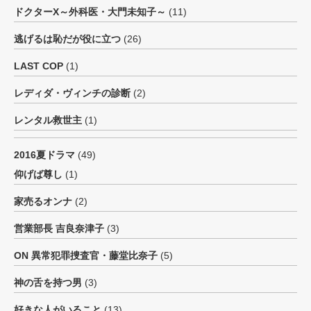
ドクターX～外科医・大門未知子～
(11)
逃げるは恥だが役に立つ
(26)
LAST COP
(1)
レディダ・ヴィンチの診断
(2)
レンタル救世主
(1)
2016夏ドラマ
(49)
仰げば尊し
(1)
家売るオンナ
(2)
営業部長 吉良奈津子
(3)
ON 異常犯罪捜査官・藤堂比奈子
(5)
神の舌を持つ男
(3)
好きな人がいること
(13)