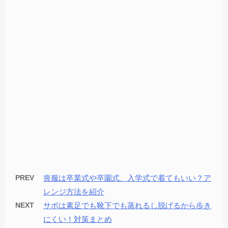
PREV
喪服は卒業式や卒園式、入学式で着てもいい？ア
レンジ方法を紹介
NEXT
サボは素足でも靴下でも蒸れるし脱げるから歩き
にくい！対策まとめ