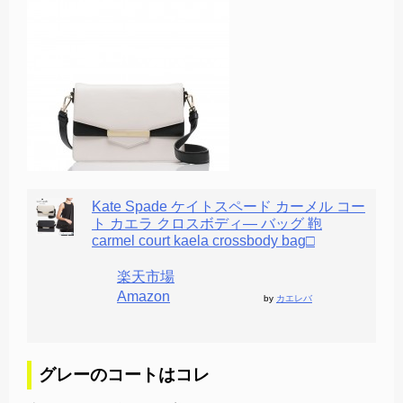
Kate Spade ケイトスペード カーメル コー
ト カエラ クロスボディ— バッグ 鞄
carmel court kaela crossbody bag□
楽天市場
Amazon
by
カエレバ
グレーのコートはコレ