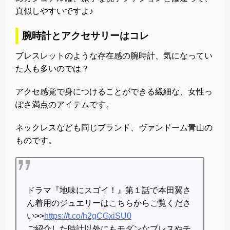
真似しやすいですよ♪
腕時計とアクセサリーはコレ
ブレスレットのような存在感の腕時計、気になってい
た人も多いのでは？
アクセ感覚で身につけることができる繊細な、女性っ
ぽさ満点のアイテムです。
ネックレスなども同じブランド、ヴァンドーム青山の
ものです。
ドラマ『地味にスゴイ！』第１話で本田翼さ
ん着用のジュエリーはこちらからご覧くださ
い>>
https://t.co/h2gCGxiSU0
ご紹介した時計以外にもモダンなブレスやチ