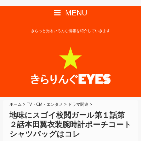
MENU
きらっと光るいろんな情報を紹介していきます
ホーム
>
TV・CM・エンタメ
>
ドラマ関連
>
地味にスゴイ校閲ガール第１話第
２話本田翼衣装腕時計ポーチコート
シャツバッグはコレ