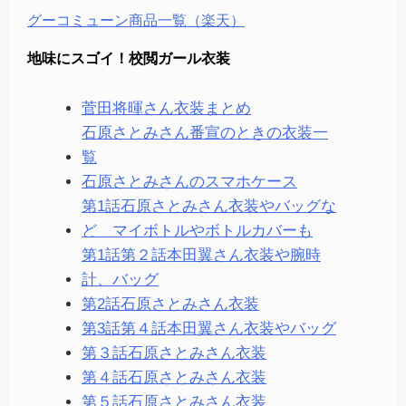
グーコミューン商品一覧（楽天）
地味にスゴイ！校閲ガール衣装
菅田将暉さん衣装まとめ
石原さとみさん番宣のときの衣装一
覧
石原さとみさんのスマホケース
第1話石原さとみさん衣装やバッグな
ど マイボトルやボトルカバーも
第1話第２話本田翼さん衣装や腕時
計、バッグ
第2話石原さとみさん衣装
第3話第４話本田翼さん衣装やバッグ
第３話石原さとみさん衣装
第４話石原さとみさん衣装
第５話石原さとみさん衣装