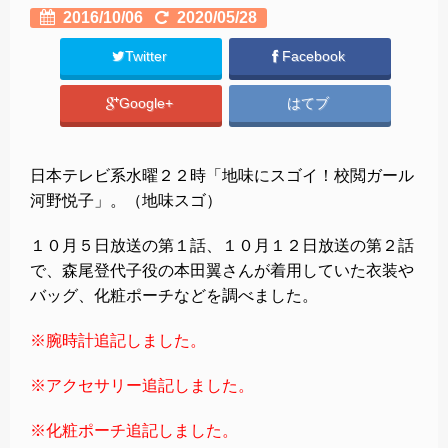
2016/10/06
2020/05/28
Twitter
Facebook
Google+
はてブ
日本テレビ系水曜２２時「地味にスゴイ！校閲ガール
河野悦子」。（地味スゴ）
１０月５日放送の第１話、１０月１２日放送の第２話
で、森尾登代子役の本田翼さんが着用していた衣装や
バッグ、化粧ポーチなどを調べました。
※腕時計追記しました。
※アクセサリー追記しました。
※化粧ポーチ追記しました。