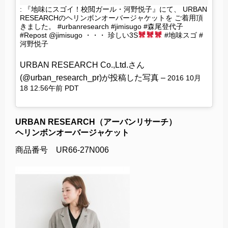
: 『地味にスゴイ！校閲ガール・河野悦子』にて、 URBAN
RESEARCHのヘリンボンオーバージャケットを ご着用頂
きました。 #urbanresearch #jimisugo #森尾登代子
#Repost @jimisugo ・・・ 珍しい3S
#地味スゴ #
河野悦子
URBAN RESEARCH Co.,Ltd.さん
(@urban_research_pr)が投稿した写真 –
2016 10月
18 12:56午前 PDT
URBAN RESEARCH（アーバンリサーチ）
ヘリンボンオーバージャケット
商品番号 UR66-27N006