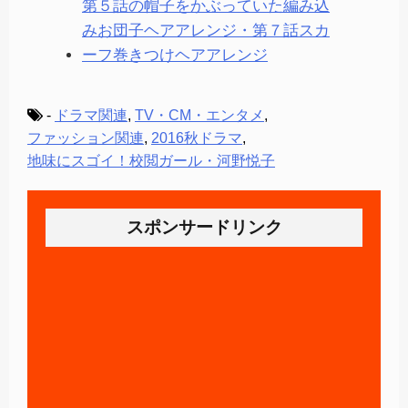
第５話の帽子をかぶっていた編み込
みお団子ヘアアレンジ・第７話スカ
ーフ巻きつけヘアアレンジ
-
ドラマ関連
,
TV・CM・エンタメ
,
ファッション関連
,
2016秋ドラマ
,
地味にスゴイ！校閲ガール・河野悦子
スポンサードリンク