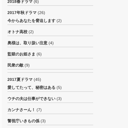
2018春ドラマ
(6)
2017年秋ドラマ
(26)
今からあなたを脅迫します
(2)
オトナ高校
(2)
奥様は、取り扱い注意
(4)
監獄のお姫さま
(6)
民衆の敵
(9)
2017夏ドラマ
(45)
愛してたって、秘密はある
(5)
ウチの夫は仕事ができない
(3)
カンナさーん！
(7)
警視庁いきもの係
(3)