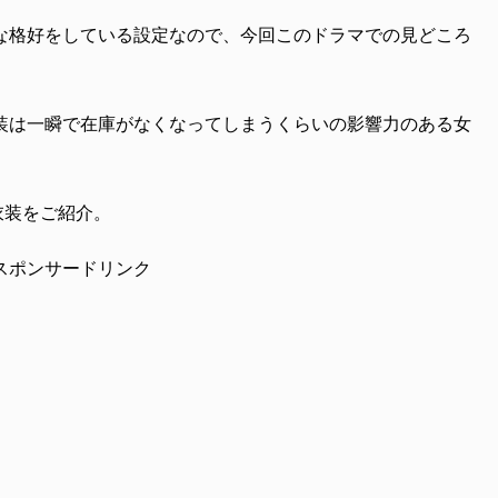
な格好をしている設定なので、今回このドラマでの見どころ
装は一瞬で在庫がなくなってしまうくらいの影響力のある女
の衣装をご紹介。
スポンサードリンク