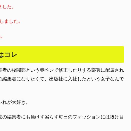
ました。
記しました。
た。
はコレ
集者の校閲部という赤ペンで修正したりする部署に配属され
の編集者になりたくて、出版社に入社したという女子なんで
ゃれが大好き。
誌の編集者にも負けず劣らず毎日のファッションには抜け目