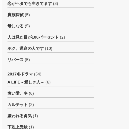
恋がヘタでも生きてます
(3)
貴族探偵
(5)
母になる
(5)
人は見た目が100パーセント
(2)
ボク、運命の人です
(10)
リバース
(5)
2017冬ドラマ
(54)
A LIFE～愛しき人～
(6)
奪い愛、冬
(6)
カルテット
(2)
嫌われる勇気
(1)
下剋上受験
(1)