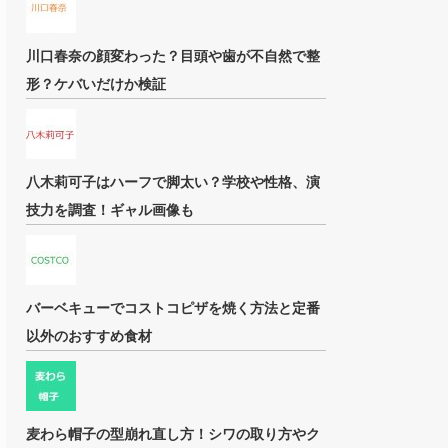
川口春奈の顔変わった？目頭や歯が不自然で整
形？ケバいだけか検証
八木莉可子はハーフで脚太い？学校や性格、演
技力を調査！ギャル画像も
バーベキューでコストコピザを焼く方法と定番
以外のおすすめ食材
麦わら帽子の型崩れ直し方！シワの取り方やク