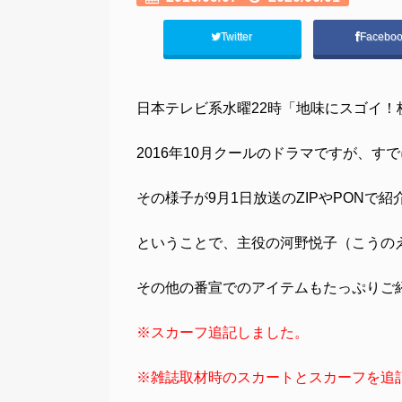
Twitter
Facebo
日本テレビ系水曜22時「地味にスゴイ
2016年10月クールのドラマですが、す
その様子が9月1日放送のZIPやPONで
ということで、主役の河野悦子（こうの
その他の番宣でのアイテムもたっぷりご
※スカーフ追記しました。
※雑誌取材時のスカートとスカーフを追