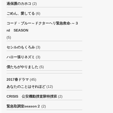
過保護のカホコ
(2)
ごめん、愛してる
(6)
コード・ブルー～ドクターヘリ緊急救命-～３
rd SEASON
(5)
セシルのもくろみ
(3)
ハロー張りネズミ
(3)
僕たちがやりました
(5)
2017春ドラマ
(45)
あなたのことはそれほど
(12)
CRISIS 公安機動捜査隊特捜班
(2)
緊急取調室season２
(2)