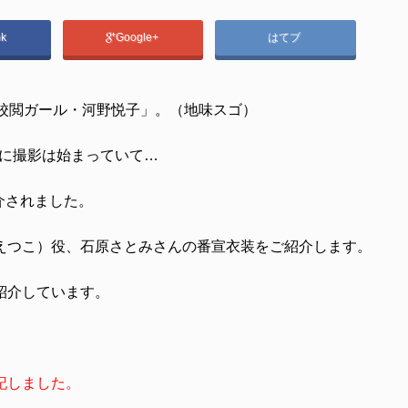
ok
Google+
はてブ
！校閲ガール・河野悦子」。（地味スゴ）
でに撮影は始まっていて…
紹介されました。
えつこ）役、石原さとみさんの番宣衣装をご紹介します。
紹介しています。
記しました。