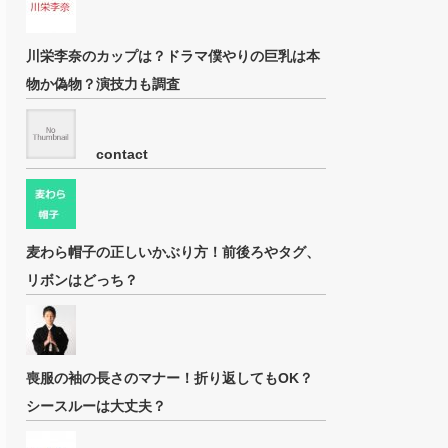
川栄李奈のカップは？ドラマ僕やりの巨乳は本
物か偽物？演技力も調査
contact
麦わら帽子の正しいかぶり方！前後ろやタグ、
リボンはどっち？
喪服の袖の長さのマナー！折り返してもOK？
シースルーは大丈夫？