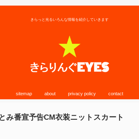
きらっと光るいろんな情報を紹介していきます
sitemap
about
privacy policy
contact
とみ番宣予告CM衣装ニットスカート