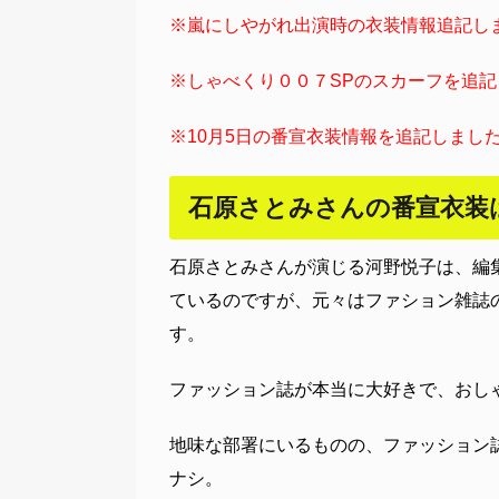
※嵐にしやがれ出演時の衣装情報追記し
※しゃべくり００７SPのスカーフを追
※10月5日の番宣衣装情報を追記しまし
石原さとみさんの番宣衣装
石原さとみさんが演じる河野悦子は、編
ているのですが、元々はファション雑誌
す。
ファッション誌が本当に大好きで、おし
地味な部署にいるものの、ファッション
ナシ。