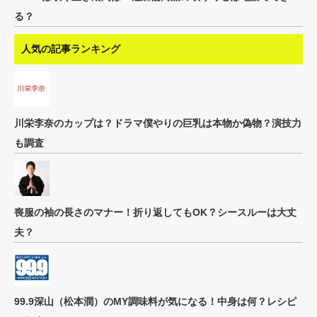
る？
人気の記事ランキング
川栄李奈のカップは？ドラマ僕やりの巨乳は本物か偽物？演技力
も調査
喪服の袖の長さのマナー！折り返してもOK？シースルーは大丈
夫？
99.9深山（松本潤）のMY調味料が気になる！中身は何？レシピ