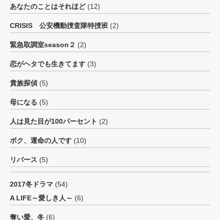
あなたのことはそれほど
(12)
CRISIS 公安機動捜査隊特捜班
(2)
緊急取調室season２
(2)
恋がヘタでも生きてます
(3)
貴族探偵
(5)
母になる
(5)
人は見た目が100パーセント
(2)
ボク、運命の人です
(10)
リバース
(5)
2017冬ドラマ
(54)
A LIFE～愛しき人～
(6)
奪い愛、冬
(6)