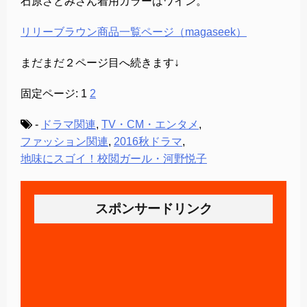
石原さとみさん着用カラーはワイン。
リリーブラウン商品一覧ページ（magaseek）
まだまだ２ページ目へ続きます↓
固定ページ:
1
2
-
ドラマ関連
,
TV・CM・エンタメ
,
ファッション関連
,
2016秋ドラマ
,
地味にスゴイ！校閲ガール・河野悦子
スポンサードリンク