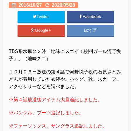
2016/10/27
2020/05/28
Twitter
Facebook
Google+
はてブ
TBS系水曜２２時「地味にスゴイ！校閲ガール河野悦
子」。（地味スゴ）
１０月２６日放送の第４話で河野悦子役の石原さとみ
さんが着用していた衣装や、バッグ、靴、スカーフ、
アクセサリーなどを調べました。
※第４話放送後アイテム大量追記しました。
※バングル、ブーツ追記しました。
※ファーソックス、サングラス追記しました。