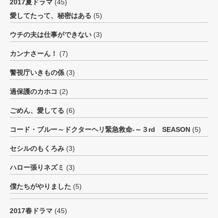
2017夏ドラマ
(45)
愛してたって、秘密はある
(5)
ウチの夫は仕事ができない
(3)
カンナさーん！
(7)
警視庁いきもの係
(3)
過保護のカホコ
(2)
ごめん、愛してる
(6)
コード・ブルー～ドクターヘリ緊急救命-～３rd SEASON
(5)
セシルのもくろみ
(3)
ハロー張りネズミ
(3)
僕たちがやりました
(5)
2017春ドラマ
(45)