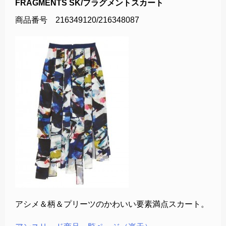
FRAGMENTS SK/フラグメントスカート
商品番号 216349120/216348087
アシメ＆柄＆プリーツのかわいい要素満点スカート。