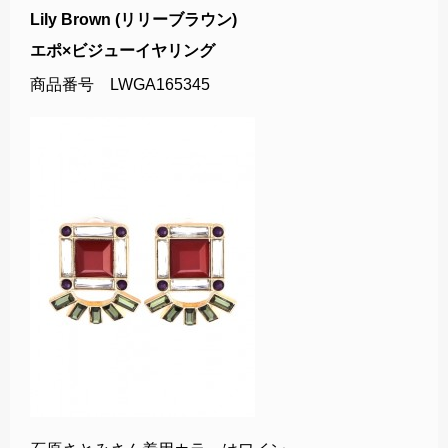
Lily Brown (リリーブラウン)
エポ×ビジューイヤリング
商品番号 LWGA165345