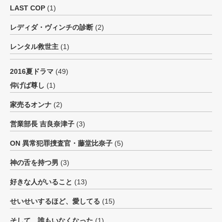
LAST COP
(1)
レディダ・ヴィンチの診断
(2)
レンタル救世主
(1)
2016夏ドラマ
(49)
仰げば尊し
(1)
家売るオンナ
(2)
営業部長 吉良奈津子
(3)
ON 異常犯罪捜査官・藤堂比奈子
(5)
神の舌を持つ男
(3)
好きな人がいること
(13)
せいせいするほど、愛してる
(15)
そして、誰もいなくなった
(1)