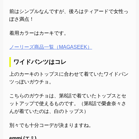
前はシンプルなんですが、後ろはティアードで女性っ
ぽさ満点！
着用カラーはカーキです。
ノーリーズ商品一覧（MAGASEEK）
ワイドパンツはコレ
上のカーキのトップスに合わせて着ていたワイドパン
ツっぽいガウチョ。
こちらのガウチョは、第8話で着ていたトップスとセ
ットアップで使えるものです。（第8話で榮倉奈々さ
んが着ていたのは、白のトップス）
別々でも十分コーデが決まりますね。
emmi (エミ)