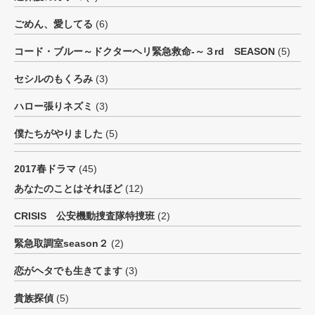
ごめん、愛してる
(6)
コード・ブルー～ドクターヘリ緊急救命-～３rd SEASON
(5)
セシルのもくろみ
(3)
ハロー張りネズミ
(3)
僕たちがやりました
(5)
2017春ドラマ
(45)
あなたのことはそれほど
(12)
CRISIS 公安機動捜査隊特捜班
(2)
緊急取調室season２
(2)
恋がヘタでも生きてます
(3)
貴族探偵
(5)