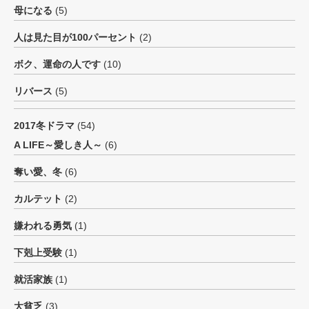
母になる
(5)
人は見た目が100パーセント
(2)
ボク、運命の人です
(10)
リバース
(5)
2017冬ドラマ
(54)
A LIFE～愛しき人～
(6)
奪い愛、冬
(6)
カルテット
(2)
嫌われる勇気
(1)
下剋上受験
(1)
就活家族
(1)
大貧乏
(3)