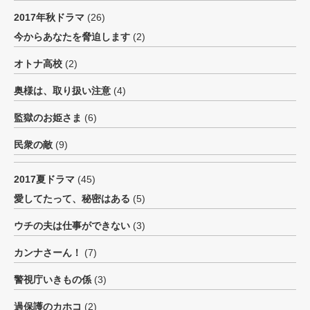
2017年秋ドラマ
(26)
今からあなたを脅迫します
(2)
オトナ高校
(2)
奥様は、取り扱い注意
(4)
監獄のお姫さま
(6)
民衆の敵
(9)
2017夏ドラマ
(45)
愛してたって、秘密はある
(5)
ウチの夫は仕事ができない
(3)
カンナさーん！
(7)
警視庁いきもの係
(3)
過保護のカホコ
(2)