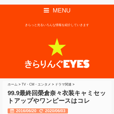
MENU
きらっと光るいろんな情報を紹介していきます
ホーム
>
TV・CM・エンタメ
>
ドラマ関連
>
99.9最終回榮倉奈々衣装キャミセッ
トアップやワンピースはコレ
2016/06/20
2020/06/03