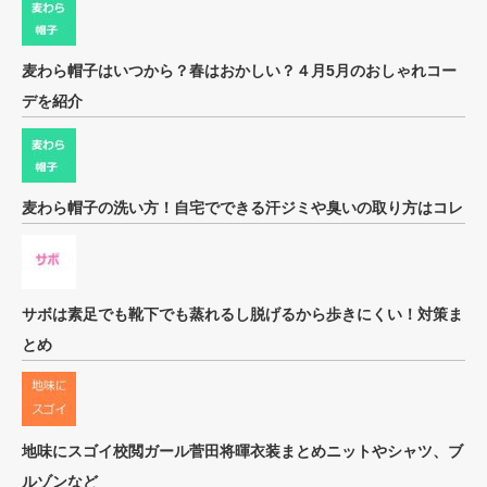
麦わら帽子はいつから？春はおかしい？４月5月のおしゃれコー
デを紹介
麦わら帽子の洗い方！自宅でできる汗ジミや臭いの取り方はコレ
サボは素足でも靴下でも蒸れるし脱げるから歩きにくい！対策ま
とめ
地味にスゴイ校閲ガール菅田将暉衣装まとめニットやシャツ、ブ
ルゾンなど