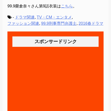
99.9榮倉奈々さん第9話衣装は
こちら
。
-
ドラマ関連
,
TV・CM・エンタメ
,
ファッション関連
,
99.9刑事専門弁護士
,
2016春ドラマ
スポンサードリンク