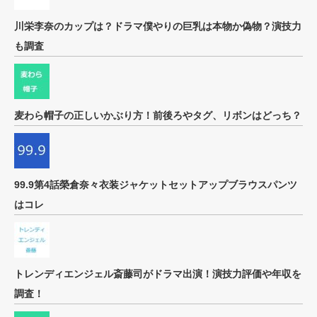
川栄李奈のカップは？ドラマ僕やりの巨乳は本物か偽物？演技力
も調査
麦わら帽子の正しいかぶり方！前後ろやタグ、リボンはどっち？
99.9第4話榮倉奈々衣装ジャケットセットアップブラウスパンツ
はコレ
トレンディエンジェル斎藤司がドラマ出演！演技力評価や年収を
調査！