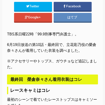
Twitter
Facebook
Google+
はてブ
TBS系日曜22時「99.9刑事専門弁護士」。
6月19日放送の第10話・最終回で、立花彩乃役の榮倉
奈々さんが着用していた衣装を調べました。
※アクセサリーやトップス、ガウチョなど追記しまし
た。
最終回 榮倉奈々さん着用衣装はコレ
レースキャミはコレ
最初のシーンで着ていたレーストップスはキャミソー