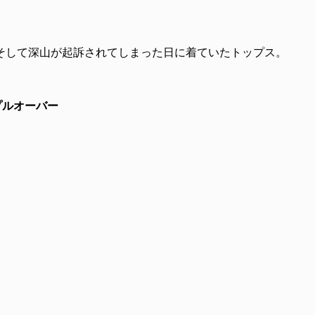
そして深山が起訴されてしまった日に着ていたトップス。
トプルオーバー