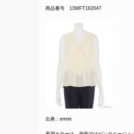
商品番号 13WFT162047
出典：emmi
着用カラーは、画面ではピンクベージュ