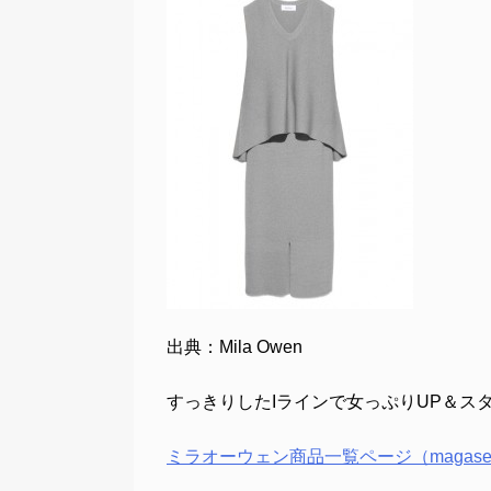
出典：Mila Owen
すっきりしたIラインで女っぷりUP＆ス
ミラオーウェン商品一覧ページ（magase