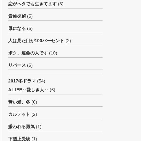
恋がヘタでも生きてます
(3)
貴族探偵
(5)
母になる
(5)
人は見た目が100パーセント
(2)
ボク、運命の人です
(10)
リバース
(5)
2017冬ドラマ
(54)
A LIFE～愛しき人～
(6)
奪い愛、冬
(6)
カルテット
(2)
嫌われる勇気
(1)
下剋上受験
(1)