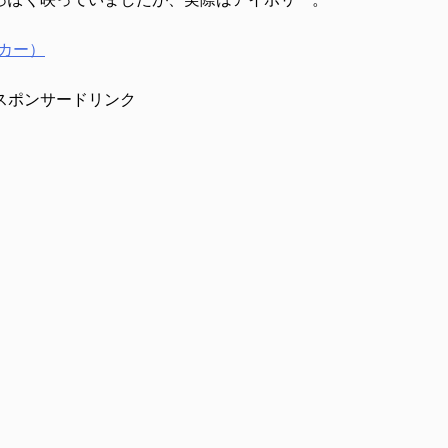
カー）
スポンサードリンク