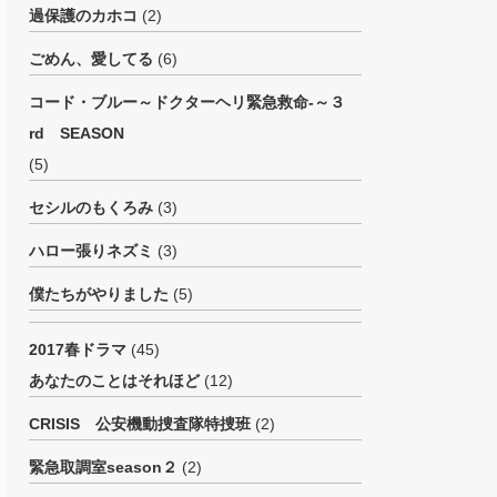
過保護のカホコ
(2)
ごめん、愛してる
(6)
コード・ブルー～ドクターヘリ緊急救命-～３
rd SEASON
(5)
セシルのもくろみ
(3)
ハロー張りネズミ
(3)
僕たちがやりました
(5)
2017春ドラマ
(45)
あなたのことはそれほど
(12)
CRISIS 公安機動捜査隊特捜班
(2)
緊急取調室season２
(2)