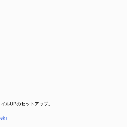
タイルUPのセットアップ。
ek）