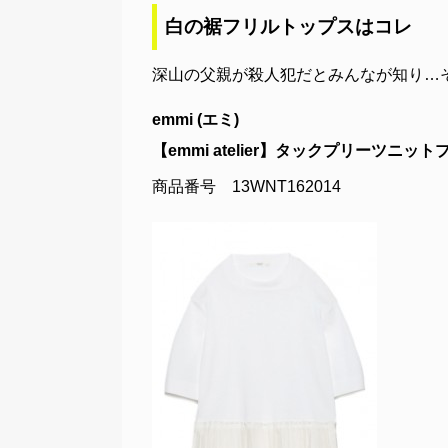
白の裾フリルトップスはコレ
深山の父親が殺人犯だとみんなが知り…
emmi (エミ)
【emmi atelier】タックプリーツニッ
商品番号 13WNT162014