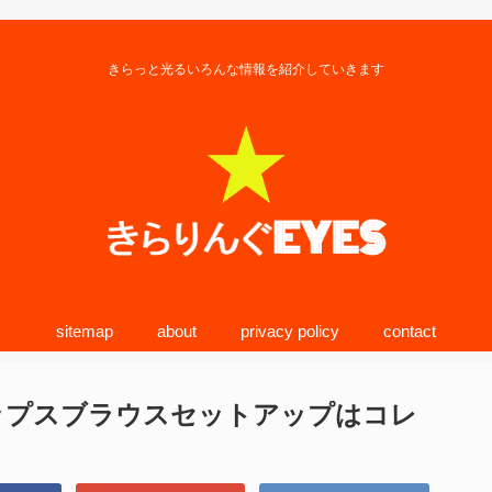
きらっと光るいろんな情報を紹介していきます
sitemap
about
privacy policy
contact
トップスブラウスセットアップはコレ