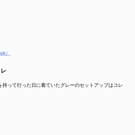
ek）
コレ
を持って行った日に着ていたグレーのセットアップはコレ