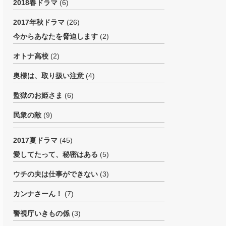
2018春ドラマ
(6)
2017年秋ドラマ
(26)
今からあなたを脅迫します
(2)
オトナ高校
(2)
奥様は、取り扱い注意
(4)
監獄のお姫さま
(6)
民衆の敵
(9)
2017夏ドラマ
(45)
愛してたって、秘密はある
(5)
ウチの夫は仕事ができない
(3)
カンナさーん！
(7)
警視庁いきもの係
(3)