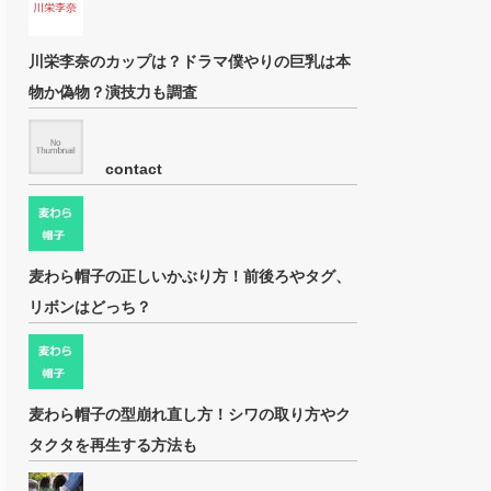
川栄李奈のカップは？ドラマ僕やりの巨乳は本
物か偽物？演技力も調査
contact
麦わら帽子の正しいかぶり方！前後ろやタグ、
リボンはどっち？
麦わら帽子の型崩れ直し方！シワの取り方やク
タクタを再生する方法も