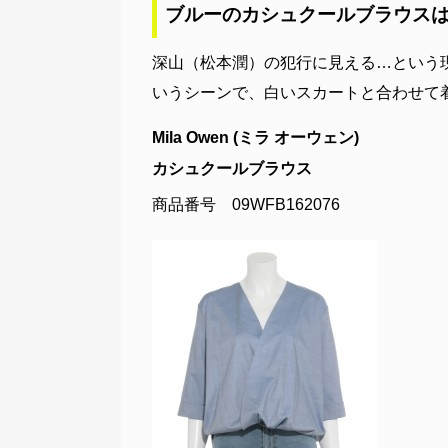
ブルーのカシュクールブラウス
深山（松本潤）の犯行に見える…という
いうシーンで、白いスカートと合わせて
Mila Owen (ミラ オーウェン)
カシュクールブラウス
商品番号 09WFB162076