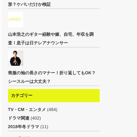
形？ケバいだけか検証
山本浩之のギター経験や嫁、自宅、年収を調
査！息子は日テレアナウンサー
喪服の袖の長さのマナー！折り返してもOK？
シースルーは大丈夫？
カテゴリー
TV・CM・エンタメ
(484)
ドラマ関連
(402)
2018年冬ドラマ
(11)