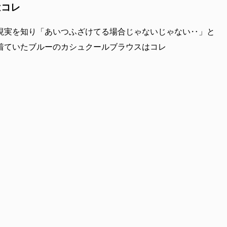
はコレ
現実を知り「あいつふざけてる場合じゃないじゃない‥」と
着ていたブルーのカシュクールブラウスはコレ