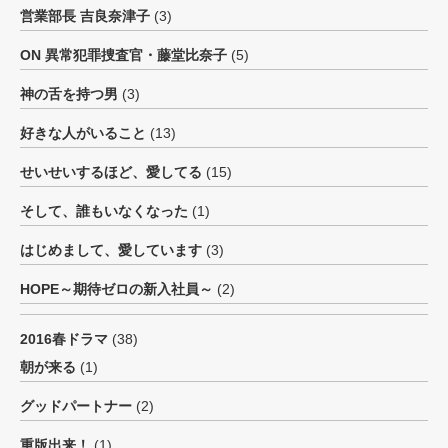
営業部長 吉良奈津子
(3)
ON 異常犯罪捜査官・藤堂比奈子
(5)
神の舌を持つ男
(3)
好きな人がいること
(13)
せいせいするほど、愛してる
(15)
そして、誰もいなくなった
(1)
はじめまして、愛しています
(3)
HOPE～期待ゼロの新入社員～
(2)
2016春ドラマ
(38)
朝が来る
(1)
グッドパートナー
(2)
重版出来！
(1)