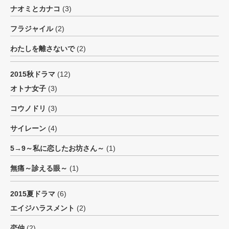
ナオミとカナコ
(3)
フラジャイル
(2)
わたしを離さないで
(2)
2015秋ドラマ
(12)
オトナ女子
(3)
コウノドリ
(3)
サイレーン
(4)
5→9～私に恋したお坊さん～
(1)
無痛～診える眼～
(1)
2015夏ドラマ
(6)
エイジハラスメント
(2)
恋仲
(2)