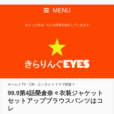
MENU
きらっと光るいろんな情報を紹介していきます
ホーム
>
TV・CM・エンタメ
>
ドラマ関連
>
99.9第4話榮倉奈々衣装ジャケット
セットアップブラウスパンツはコ
レ