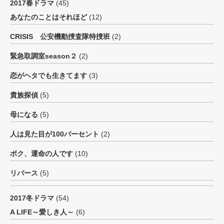
2017春ドラマ
(45)
あなたのことはそれほど
(12)
CRISIS 公安機動捜査隊特捜班
(2)
緊急取調室season２
(2)
恋がヘタでも生きてます
(3)
貴族探偵
(5)
母になる
(5)
人は見た目が100パーセント
(2)
ボク、運命の人です
(10)
リバース
(5)
2017冬ドラマ
(54)
A LIFE～愛しき人～
(6)