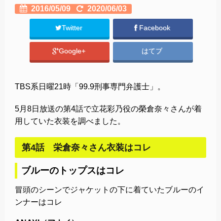
2016/05/09
2020/06/03
Twitter
Facebook
Google+
はてブ
TBS系日曜21時「99.9刑事専門弁護士」。
5月8日放送の第4話で立花彩乃役の榮倉奈々さんが着
用していた衣装を調べました。
第4話 栄倉奈々さん衣装はコレ
ブルーのトップスはコレ
冒頭のシーンでジャケットの下に着ていたブルーのイ
ンナーはコレ