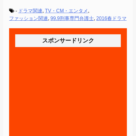
-
ドラマ関連
,
TV・CM・エンタメ
,
ファッション関連
,
99.9刑事専門弁護士
,
2016春ドラマ
スポンサードリンク