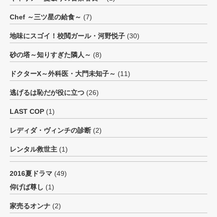
Chef ～三ツ星の給食～
(7)
地味にスゴイ！校閲ガール・河野悦子
(30)
砂の塔～知りすぎた隣人～
(8)
ドクターX～外科医・大門未知子～
(11)
逃げるは恥だが役に立つ
(26)
LAST COP
(1)
レディダ・ヴィンチの診断
(2)
レンタル救世主
(1)
2016夏ドラマ
(49)
仰げば尊し
(1)
家売るオンナ
(2)