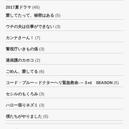
2017夏ドラマ
(45)
愛してたって、秘密はある
(5)
ウチの夫は仕事ができない
(3)
カンナさーん！
(7)
警視庁いきもの係
(3)
過保護のカホコ
(2)
ごめん、愛してる
(6)
コード・ブルー～ドクターヘリ緊急救命-～３rd SEASON
(5)
セシルのもくろみ
(3)
ハロー張りネズミ
(3)
僕たちがやりました
(5)