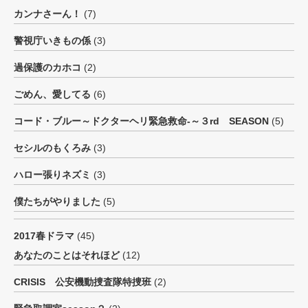
カンナさーん！
(7)
警視庁いきもの係
(3)
過保護のカホコ
(2)
ごめん、愛してる
(6)
コード・ブルー～ドクターヘリ緊急救命-～３rd SEASON
(5)
セシルのもくろみ
(3)
ハロー張りネズミ
(3)
僕たちがやりました
(5)
2017春ドラマ
(45)
あなたのことはそれほど
(12)
CRISIS 公安機動捜査隊特捜班
(2)