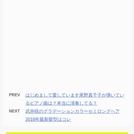
PREV
はじめまして愛しています尾野真千子が弾いてい
るピアノ曲は？本当に演奏してる？
NEXT
武井咲のグラデーションカラーセミロングヘア
2016年最新髪型はコレ