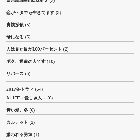
緊急取調室season２
(2)
恋がヘタでも生きてます
(3)
貴族探偵
(5)
母になる
(5)
人は見た目が100パーセント
(2)
ボク、運命の人です
(10)
リバース
(5)
2017冬ドラマ
(54)
A LIFE～愛しき人～
(6)
奪い愛、冬
(6)
カルテット
(2)
嫌われる勇気
(1)