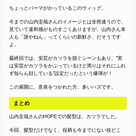
ちょっとパーマがかっているこのウィッグ。
今までの山内圭哉さんのイメージとは全然違うので、
見ていて違和感がものすごくありますが、山内さん本
人も「誰やねん」ってくらいの新鮮さ、だそうです
よ。
最終回では、安芸がカツラを脱ぐシーンもあり、”実
は安芸がカツラをかぶっているけど周りはそれにふれ
ず知らん顔している”設定だったという爆弾が！
この展開に、意表をつかれた方、多いハズです。
まとめ
山内圭哉さんのHOPEでの髪型は、カツラでした。
今回、髪型だけでなく、役柄も今までにない役どこ