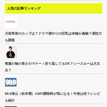
人気の記事ランキング
川栄李奈のカップは？ドラマ僕やりの巨乳は本物か偽物？演技力
も調査
喪服の袖の長さのマナー！折り返してもOK？シースルーは大丈
夫？
99.9深山（松本潤）のMY調味料が気になる！中身は何？レシピ
も紹介