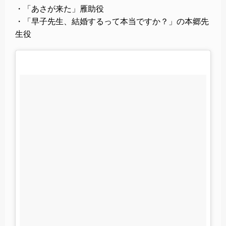
・「あさが来た」雁助役
・「早子先生、結婚するって本当ですか？」の本郷先
生役