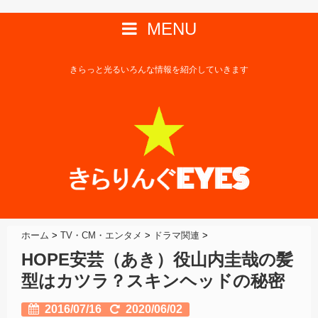
MENU
きらっと光るいろんな情報を紹介していきます
ホーム
>
TV・CM・エンタメ
>
ドラマ関連
>
HOPE安芸（あき）役山内圭哉の髪
型はカツラ？スキンヘッドの秘密
2016/07/16
2020/06/02