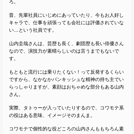
ろ。
昔、先輩社員にいじめにあっていたり、今もお人好し
キャラで、仕事を頑張っても会社には評価されていな
い…という社員です。
山内圭哉さんは、芸歴も長く、劇団歴も長い俳優さん
なので、演技力が素晴らしいのは言うまでもないで
す。
もともと流行には乗りたくない！って反発するくらい
ですから、なかなかパンキッシュな精神の持ち主でい
らっしゃりますが、素顔はおちゃめな部分もある山内
さん。
実際、タトゥーが入っていたりするので、コワモテ系
の役はある意味、イメージそのまんま。
コワモテで個性的な役どころの山内さんももちろん素