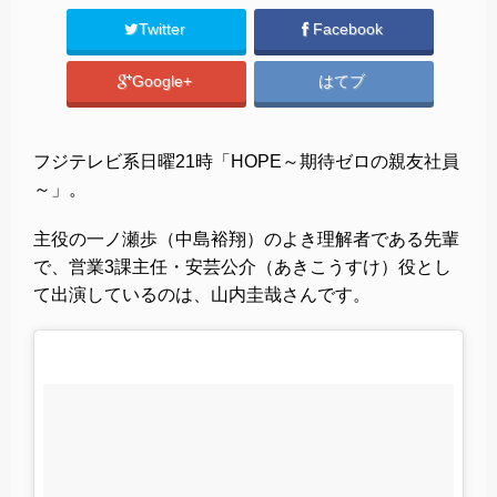
Twitter
Facebook
Google+
はてブ
フジテレビ系日曜21時「HOPE～期待ゼロの親友社員
～」。
主役の一ノ瀬歩（中島裕翔）のよき理解者である先輩
で、営業3課主任・安芸公介（あきこうすけ）役とし
て出演しているのは、山内圭哉さんです。