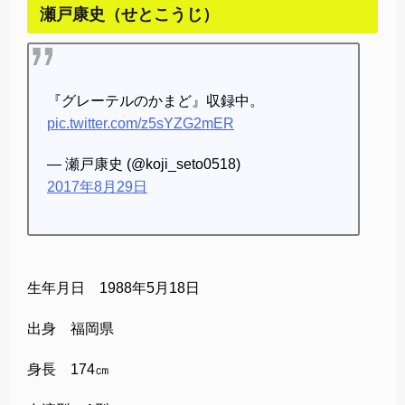
瀬戸康史（せとこうじ）
『グレーテルのかまど』収録中。
pic.twitter.com/z5sYZG2mER
— 瀬戸康史 (@koji_seto0518)
2017年8月29日
生年月日 1988年5月18日
出身 福岡県
身長 174㎝