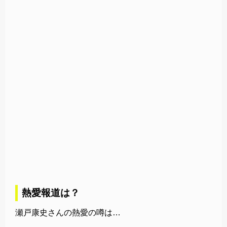
熱愛報道は？
瀬戸康史さんの熱愛の噂は…