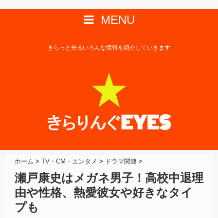
MENU
きらっと光るいろんな情報を紹介していきます
ホーム
>
TV・CM・エンタメ
>
ドラマ関連
>
瀬戸康史はメガネ男子！高校中退理
由や性格、熱愛彼女や好きなタイ
プも