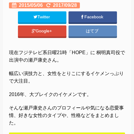
2015/05/06
2017/09/28
Twitter
Facebook
Google+
はてブ
現在フジテレビ系日曜21時「HOPE」に 桐明真司役で
出演中の瀬戸康史さん。
幅広い演技力と、女性をとりこにするイケメンっぷり
で大注目。
2016年、大ブレイクのイケメンです。
そんな瀬戸康史さんのプロフィールや気になる恋愛事
情、好きな女性のタイプや、性格などをまとめまし
た。