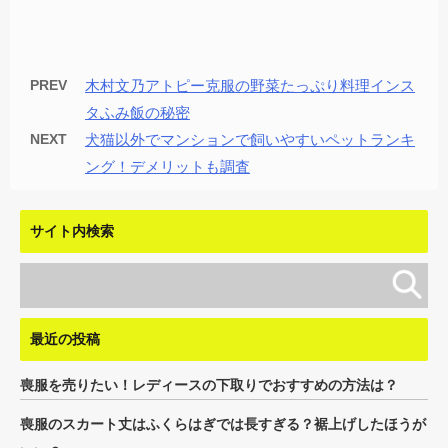
PREV
木村文乃アトピー克服の野菜たっぷり料理インス
タふみ飯の秘密
NEXT
犬猫以外でマンションで飼いやすいペットランキ
ング！デメリットも調査
サイト内検索
最近の投稿
喪服を売りたい！レディースの下取りでおすすめの方法は？
喪服のスカート丈はふくらはぎでは長すぎる？裾上げしたほうが