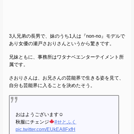
3人兄弟の長男で、妹のうち1人は『non-no』モデルで
あり女優の瀬戸さおりさんというから驚きです。
兄妹ともに、事務所はワタナベエンターテイメント所
属です。
さおりさんは、お兄さんの芸能界で生きる姿を見て、
自分も芸能界に入ることを決めたそう。
おはようございます☺︎
秋服にチェンジ
#せとふく
pic.twitter.com/EUkEA8FxfH