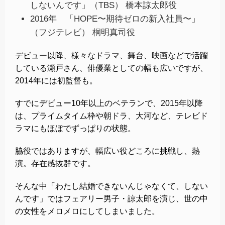
しないんです」（TBS） 橋本諒太郎役
2016年 「HOPE〜期待ゼロの新入社員〜」
（フジテレビ） 桐明真司役
デビュー以降、様々なドラマ、舞台、映画などで活躍
している瀬戸さん、俳優業としての幅も広いですが、
2014年には初監督も。
すでにデビュー10年以上のベテランで、2015年以降
は、プライムタイム枠や朝ドラ、大河など、テレビド
ラマにもほぼでずっぱりの状態。
脇役ではありますが、幅広い役どころに挑戦し、熱
演。存在感抜群です。
そんな中「わたし結婚できないんじゃなくて、しない
んです」ではフェアリー男子・諒太郎を演じ、世の中
の女性をメロメロにしてしまいました。