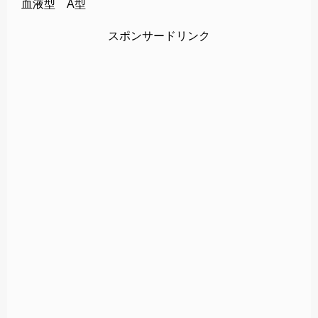
血液型 A型
スポンサードリンク