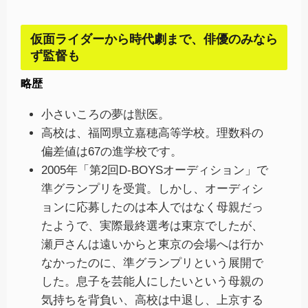
仮面ライダーから時代劇まで、俳優のみなら
ず監督も
略歴
小さいころの夢は獣医。
高校は、福岡県立嘉穂高等学校。理数科の
偏差値は67の進学校です。
2005年「第2回D-BOYSオーディション」で
準グランプリを受賞。しかし、オーディシ
ョンに応募したのは本人ではなく母親だっ
たようで、実際最終選考は東京でしたが、
瀬戸さんは遠いからと東京の会場へは行か
なかったのに、準グランプリという展開で
した。息子を芸能人にしたいという母親の
気持ちを背負い、高校は中退し、上京する