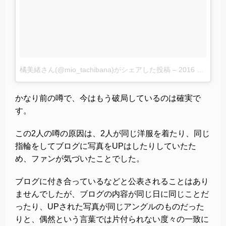
橘美緒さん(@mio_tachibana)がシェアした投稿
–
2016 5月 6 3:52午前 PDT
かなり前の噂で、今はもう破局しているのは確実で
す。
この2人の噂の原因は、2人が同じ洋服を着たり、同じ
指輪をしてブログに写真をUPはしたりしていたた
め、ファンが気づいたことでした。
ブログに付き合っているなどと公表されることはあり
ませんでしたが、ブログの内容が同じ日に同じことだ
ったり、UPされた写真が同じアングルのものだった
りと、偶然という言葉では片付られない度々の一致に