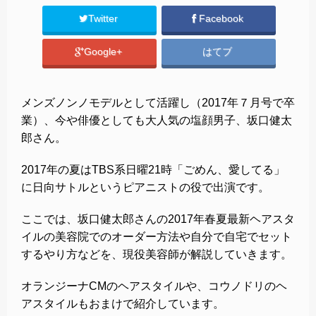
Twitter
Facebook
Google+
はてブ
メンズノンノモデルとして活躍し（2017年７月号で卒
業）、今や俳優としても大人気の塩顔男子、坂口健太
郎さん。
2017年の夏はTBS系日曜21時「ごめん、愛してる」
に日向サトルというピアニストの役で出演です。
ここでは、坂口健太郎さんの2017年春夏最新ヘアスタ
イルの美容院でのオーダー方法や自分で自宅でセット
するやり方などを、現役美容師が解説していきます。
オランジーナCMのヘアスタイルや、コウノドリのヘ
アスタイルもおまけで紹介しています。