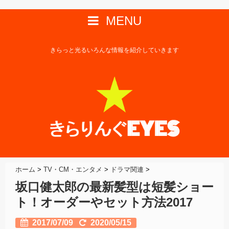
MENU
きらっと光るいろんな情報を紹介していきます
ホーム
>
TV・CM・エンタメ
>
ドラマ関連
>
坂口健太郎の最新髪型は短髪ショー
ト！オーダーやセット方法2017
2017/07/09
2020/05/15