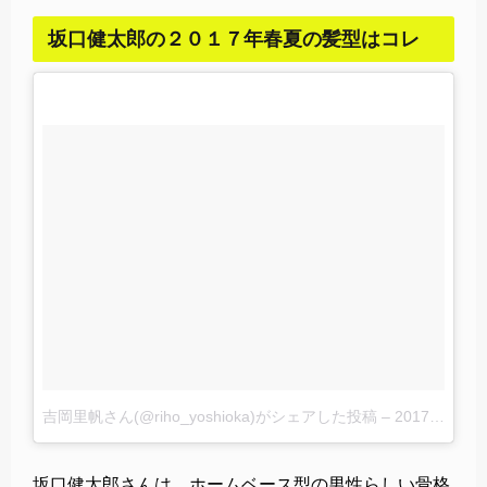
坂口健太郎の２０１７年春夏の髪型はコレ
吉岡里帆さん(@riho_yoshioka)がシェアした投稿
–
2017 7月 9 4:32午前 PDT
坂口健太郎さんは、ホームベース型の男性らしい骨格