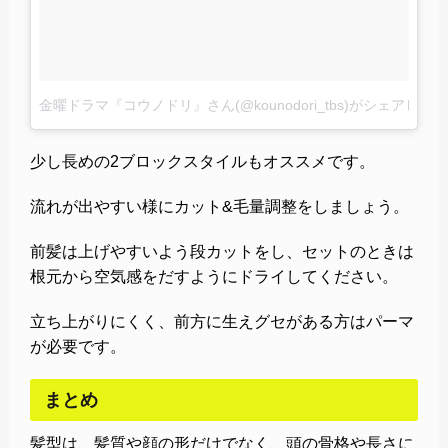
金曜ドラマ『コウノドリ』さん(@kounodori_tbs)がシェアした
少し長めの2ブロックスタイルもオススメです。
流れが出やすい様にカット&毛量調整をしましょう。
前髪は上げやすいよう段カットをし、セットのときは
根元から空気感をだすようにドライしてください。
立ち上がりにくく、前方に生えグセがある方はパーマ
が必要です。
まとめ
髪型は、髪質や顔の形だけでなく、頭の骨格や長さに