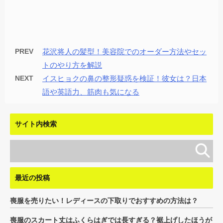
PREV
花沢将人の髪型！美容院でのオーダー方法やセッ
トのやり方を解説
NEXT
イスヒョクの鼻の整形疑惑を検証！彼女は？日本
語や英語力、筋肉も気になる
サイト内検索
最近の投稿
喪服を売りたい！レディースの下取りでおすすめの方法は？
喪服のスカート丈はふくらはぎでは長すぎる？裾上げしたほうが