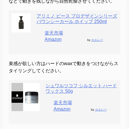
などで動きを残しながら自然乾燥させてください。
アリミノ ピース プロデザインシリーズ
バウンシーカール ホイップ 250ml
楽天市場
Amazon
by
カエレバ
束感が欲しい方はハードのwaxで動きをつけながらス
タイリングしてください。
シュワルツコフ シルエット ハード
ワックス 50g
楽天市場
Amazon
by
カエレバ