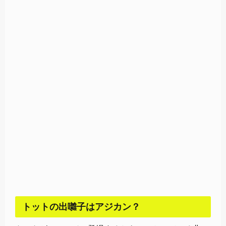
トットの出囃子はアジカン？