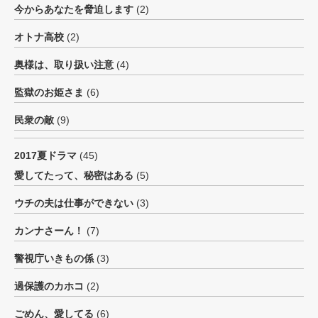
今からあなたを脅迫します
(2)
オトナ高校
(2)
奥様は、取り扱い注意
(4)
監獄のお姫さま
(6)
民衆の敵
(9)
2017夏ドラマ
(45)
愛してたって、秘密はある
(5)
ウチの夫は仕事ができない
(3)
カンナさーん！
(7)
警視庁いきもの係
(3)
過保護のカホコ
(2)
ごめん、愛してる
(6)