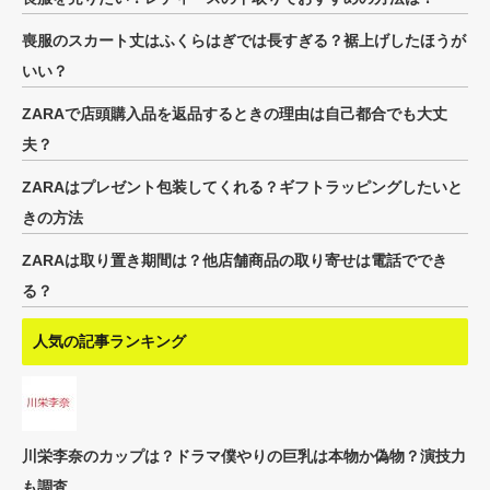
喪服のスカート丈はふくらはぎでは長すぎる？裾上げしたほうが
いい？
ZARAで店頭購入品を返品するときの理由は自己都合でも大丈
夫？
ZARAはプレゼント包装してくれる？ギフトラッピングしたいと
きの方法
ZARAは取り置き期間は？他店舗商品の取り寄せは電話ででき
る？
人気の記事ランキング
川栄李奈のカップは？ドラマ僕やりの巨乳は本物か偽物？演技力
も調査