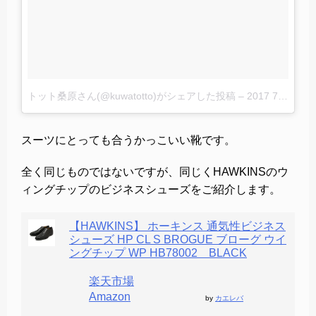
トット桑原さん(@kuwatotto)がシェアした投稿
–
2017 7月 31 2:18午前 PDT
スーツにとっても合うかっこいい靴です。
全く同じものではないですが、同じくHAWKINSのウ
ィングチップのビジネスシューズをご紹介します。
【HAWKINS】 ホーキンス 通気性ビジネス
シューズ HP CL S BROGUE ブローグ ウイ
ングチップ WP HB78002 BLACK
楽天市場
Amazon
by
カエレバ