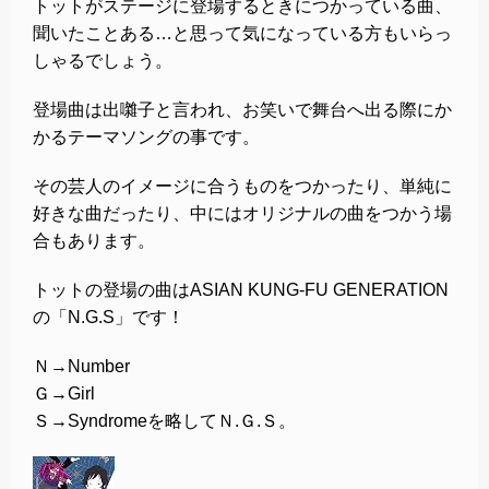
トットがステージに登場するときにつかっている曲、
聞いたことある…と思って気になっている方もいらっ
しゃるでしょう。
登場曲は出囃子と言われ、お笑いで舞台へ出る際にか
かるテーマソングの事です。
その芸人のイメージに合うものをつかったり、単純に
好きな曲だったり、中にはオリジナルの曲をつかう場
合もあります。
トットの登場の曲はASIAN KUNG-FU GENERATION
の「N.G.S」です！
Ｎ→Number
Ｇ→Girl
Ｓ→Syndromeを略してＮ.Ｇ.Ｓ。