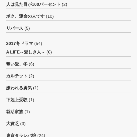
人は見た目が100パーセント
(2)
ボク、運命の人です
(10)
リバース
(5)
2017冬ドラマ
(54)
A LIFE～愛しき人～
(6)
奪い愛、冬
(6)
カルテット
(2)
嫌われる勇気
(1)
下剋上受験
(1)
就活家族
(1)
大貧乏
(3)
東京タラレバ娘
(24)