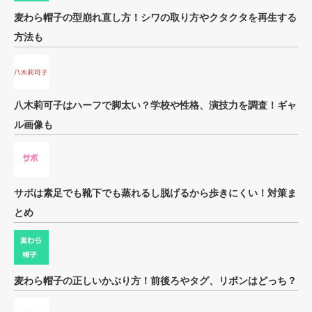
麦わら帽子の型崩れ直し方！シワの取り方やクタクタを再生する
方法も
八木莉可子はハーフで脚太い？学校や性格、演技力を調査！ギャ
ル画像も
サボは素足でも靴下でも蒸れるし脱げるから歩きにくい！対策ま
とめ
麦わら帽子の正しいかぶり方！前後ろやタグ、リボンはどっち？