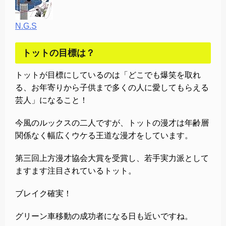
N.G.S
トットの目標は？
トットが目標にしているのは「どこでも爆笑を取れ
る、お年寄りから子供まで多くの人に愛してもらえる
芸人」になること！
今風のルックスの二人ですが、トットの漫才は年齢層
関係なく幅広くウケる王道な漫才をしています。
第三回上方漫才協会大賞を受賞し、若手実力派として
ますます注目されているトット。
ブレイク確実！
グリーン車移動の成功者になる日も近いですね。