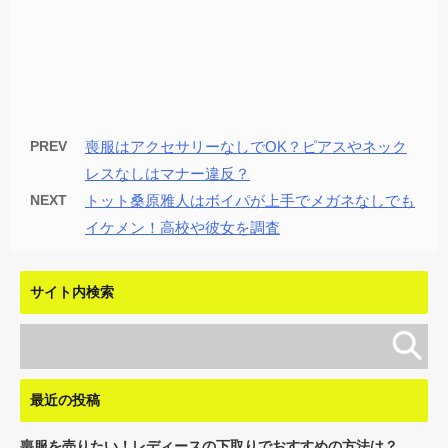
PREV
喪服はアクセサリーなしでOK？ピアスやネック
レスなしはマナー違反？
NEXT
トット桑原雅人はボイパが上手でメガネなしでも
イケメン！高校や彼女を調査
サイト内検索
最近の投稿
喪服を売りたい！レディースの下取りでおすすめの方法は？