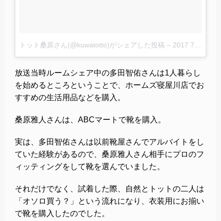
トット桑原さん(@kuwatotto)がシェアした投稿
–
2017 7月 15 8:38午後 PDT
放送当時ルームシェア中の多田智佑さんは1人暮らし
を始めるところということで、ホームズ寝屋川店でお
すすめの生活用品などを購入。
桑原雅人さんは、ABCマートで靴を購入。
実は、多田智佑さんは以前靴屋さんでアルバイトをし
ていた経験があるので、桑原雅人さん相手にプロのフ
ィッティングをして靴を選んでいました。
それだけでなく、試着した際、自然とトットの二人は
「オソロ買う？」という流れになり、衣装用にお揃い
で靴を購入したのでした。