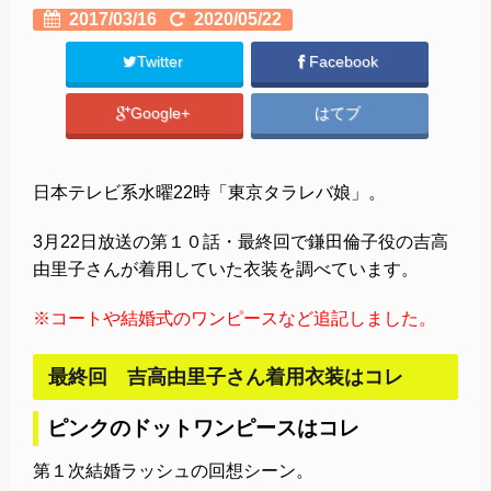
2017/03/16
2020/05/22
Twitter
Facebook
Google+
はてブ
日本テレビ系水曜22時「東京タラレバ娘」。
3月22日放送の第１０話・最終回で鎌田倫子役の吉高
由里子さんが着用していた衣装を調べています。
※コートや結婚式のワンピースなど追記しました。
最終回 吉高由里子さん着用衣装はコレ
ピンクのドットワンピースはコレ
第１次結婚ラッシュの回想シーン。