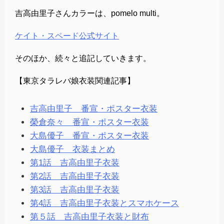
吉高由里子さんカラーは、pomelo multi。
ケイト・スペード公式サイト
そのほか、続々と追記していきます。
【東京タラレバ娘衣装関連記事】
吉高由里子 番宣・ポスター衣装
榮倉奈々 番宣・ポスター衣装
大島優子 番宣・ポスター衣装
大島優子 衣装まとめ
第1話 吉高由里子衣装
第2話 吉高由里子衣装
第3話 吉高由里子衣装
第4話 吉高由里子衣装とスマホケース
第５話 吉高由里子衣装と財布