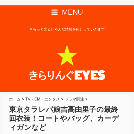
MENU
きらっと光るいろんな情報を紹介していきます
ホーム
>
TV・CM・エンタメ
>
ドラマ関連
>
東京タラレバ娘吉高由里子の最終
回衣装！コートやバッグ、カーデ
ィガンなど