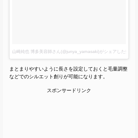
山崎純也 博多美容師さん(@junya_yamasaki)がシェアした投稿
まとまりやすいように長さを設定しておくと毛量調整
などでのシルエット創りが可能になります。
スポンサードリンク