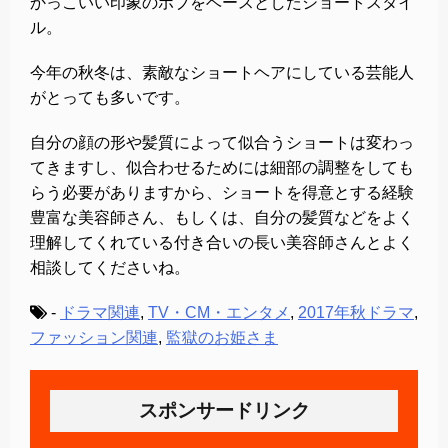
かっこいい印象のボブをベースとしたショートスタイ
ル。
今年の秋冬は、素敵なショートヘアにしている芸能人
がとっても多いです。
自分の顔の形や髪質によって似合うショートは変わっ
てきますし、似合わせるためには細部の調整をしても
らう必要がありますから、ショートを得意とする経験
豊富な美容師さん、もしくは、自分の髪質などをよく
理解してくれている付き合いの長い美容師さんとよく
相談してくださいね。
-
ドラマ関連
,
TV・CM・エンタメ
,
2017年秋ドラマ
,
ファッション関連
,
監獄のお姫さま
スポンサードリンク