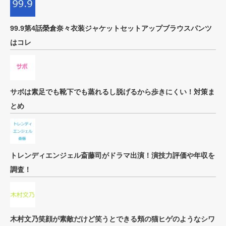
99.9第4話榮倉奈々衣装ジャケットセットアップブラウスパンツ
はコレ
サボは素足でも靴下でも蒸れるし脱げるから歩きにくい！対策ま
とめ
トレンディエンジェル斎藤司がドラマ出演！演技力評価や年収を
調査！
木村文乃笑顔が素敵だけど笑うとできる頬の猫ヒゲのようなシワ