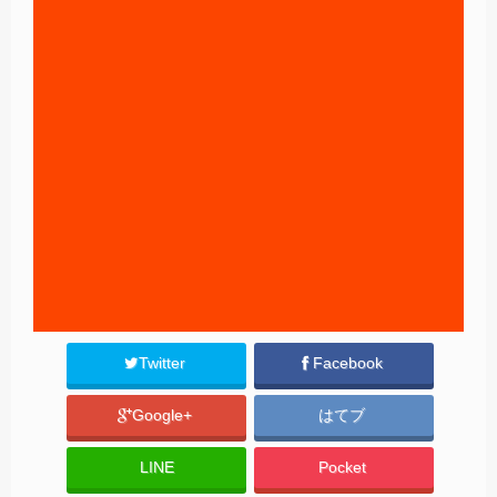
Twitter
Facebook
Google+
はてブ
LINE
Pocket