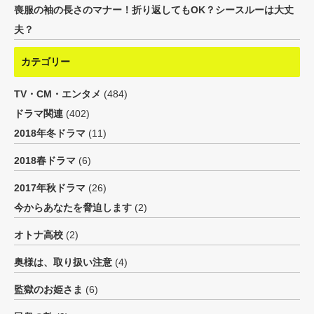
喪服の袖の長さのマナー！折り返してもOK？シースルーは大丈
夫？
カテゴリー
TV・CM・エンタメ
(484)
ドラマ関連
(402)
2018年冬ドラマ
(11)
2018春ドラマ
(6)
2017年秋ドラマ
(26)
今からあなたを脅迫します
(2)
オトナ高校
(2)
奥様は、取り扱い注意
(4)
監獄のお姫さま
(6)