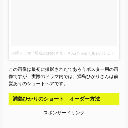
火曜ドラマ「監獄のお姫さま」さん(@pripri_tbs)がシェアした投
この画像は最初に撮影されたであろうポスター用の画
像ですが、実際のドラマ内では、満島ひかりさんは前
髪ありのショートヘアです。
満島ひかりのショート オーダー方法
スポンサードリンク