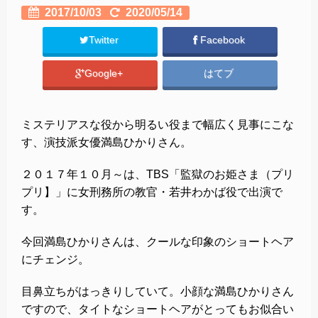
2017/10/03
2020/05/14
Twitter
Facebook
Google+
はてブ
ミステリアスな役から明るい役まで幅広く見事にこな
す、演技派女優満島ひかりさん。
２０１７年１０月～は、TBS「監獄のお姫さま（プリ
プリ】」に女刑務所の教官・若井わかば役で出演で
す。
今回満島ひかりさんは、クールな印象のショートヘア
にチェンジ。
目鼻立ちがはっきりしていて。小顔な満島ひかりさん
ですので、タイトなショートヘアがとってもお似合い