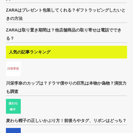
ZARAはプレゼント包装してくれる？ギフトラッピングしたいと
きの方法
ZARAは取り置き期間は？他店舗商品の取り寄せは電話ででき
る？
人気の記事ランキング
川栄李奈のカップは？ドラマ僕やりの巨乳は本物か偽物？演技力
も調査
麦わら帽子の正しいかぶり方！前後ろやタグ、リボンはどっち？