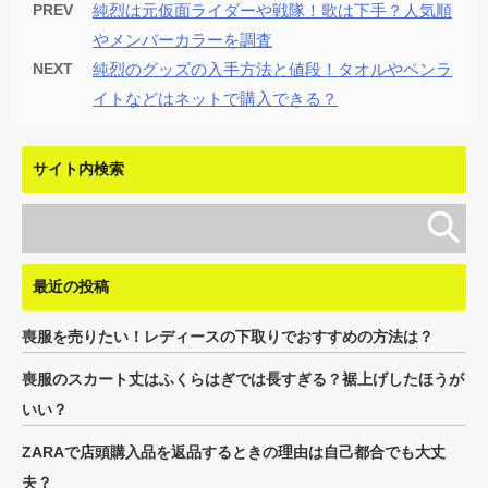
PREV
純烈は元仮面ライダーや戦隊！歌は下手？人気順
やメンバーカラーを調査
NEXT
純烈のグッズの入手方法と値段！タオルやペンラ
イトなどはネットで購入できる？
サイト内検索
最近の投稿
喪服を売りたい！レディースの下取りでおすすめの方法は？
喪服のスカート丈はふくらはぎでは長すぎる？裾上げしたほうが
いい？
ZARAで店頭購入品を返品するときの理由は自己都合でも大丈
夫？