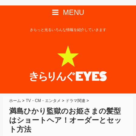
MENU
きらっと光るいろんな情報を紹介していきます
ホーム
>
TV・CM・エンタメ
>
ドラマ関連
>
満島ひかり監獄のお姫さまの髪型
はショートヘア！オーダーとセッ
ト方法