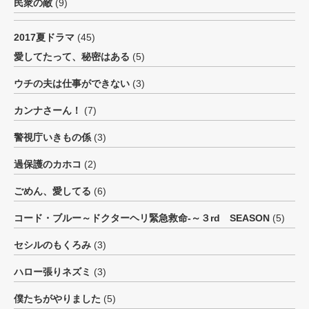
民衆の敵
(9)
2017夏ドラマ
(45)
愛してたって、秘密はある
(5)
ウチの夫は仕事ができない
(3)
カンナさーん！
(7)
警視庁いきもの係
(3)
過保護のカホコ
(2)
ごめん、愛してる
(6)
コード・ブルー～ドクターヘリ緊急救命-～３rd SEASON
(5)
セシルのもくろみ
(3)
ハロー張りネズミ
(3)
僕たちがやりました
(5)