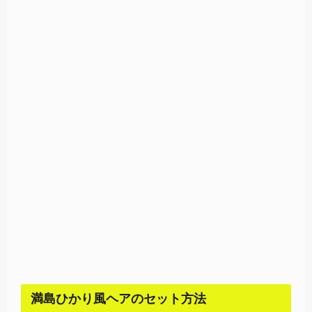
満島ひかり風ヘアのセット方法