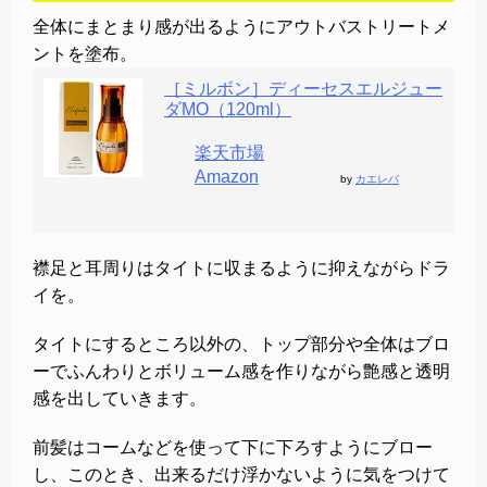
全体にまとまり感が出るようにアウトバストリートメ
ントを塗布。
［ミルボン］ディーセスエルジュー
ダMO（120ml）
楽天市場
Amazon
by
カエレバ
襟足と耳周りはタイトに収まるように抑えながらドラ
イを。
タイトにするところ以外の、トップ部分や全体はブロ
ーでふんわりとボリューム感を作りながら艶感と透明
感を出していきます。
前髪はコームなどを使って下に下ろすようにブロー
し、このとき、出来るだけ浮かないように気をつけて