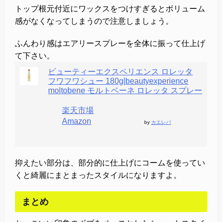
トップ根元付近にワックスをつけすぎるとボリューム
感がなくなってしまうので注意しましょう。
ふんわり感はエアリースプレーを全体に振って仕上げ
て下さい。
ビューティーエクスペリエンス ロレッタ
フワフワシュー 180g|beautyexperience
moltobene モルトベーネ ロレッタ スプレー
楽天市場
Amazon
by
カエレバ
抑えたい部分は、部分的に仕上げにコームを使ってい
くと綺麗にまとまったスタイルになりますよ。
まとめ