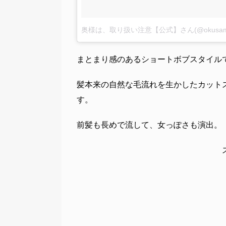
奥様は、取り扱い注意【公式】さん(@okusam
まとまり感のあるショートボブスタイル
髪本来の自然な毛流れを生かしたカット
す。
前髪も長めで流して、女っぽさも演出。