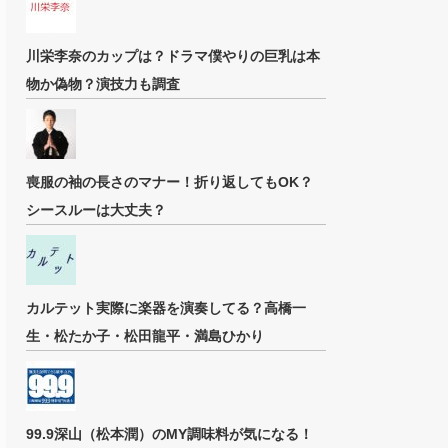
川栄李奈のカップは？ドラマ僕やりの巨乳は本
物か偽物？演技力も調査
喪服の袖の長さのマナー！折り返してもOK？
シースルーは大丈夫？
カルテット実際に楽器を演奏してる？高橋一
生・松たか子・松田龍平・満島ひかり
99.9深山（松本潤）のMY調味料が気になる！