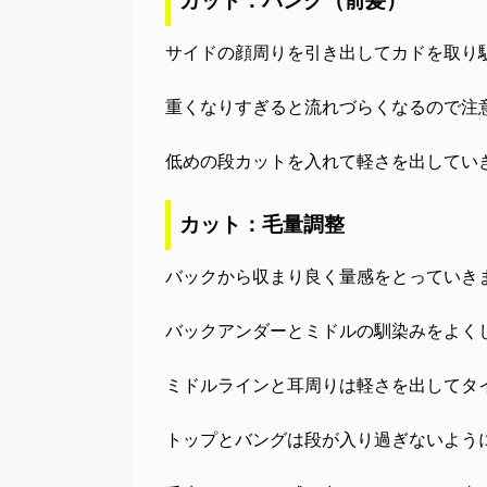
カット：バング（前髪）
サイドの顔周りを引き出してカドを取り
重くなりすぎると流れづらくなるので注
低めの段カットを入れて軽さを出してい
カット：毛量調整
バックから収まり良く量感をとっていき
バックアンダーとミドルの馴染みをよく
ミドルラインと耳周りは軽さを出してタ
トップとバングは段が入り過ぎないよう