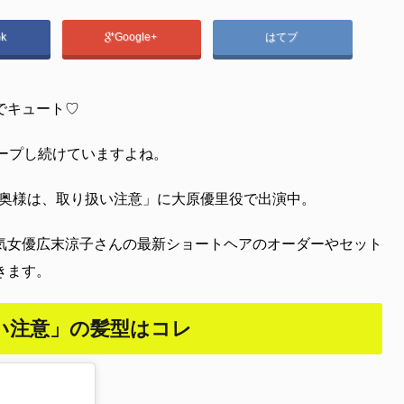
ok
Google+
はてブ
でキュート♡
ープし続けていますよね。
時「奥様は、取り扱い注意」に大原優里役で出演中。
気女優広末涼子さんの最新ショートヘアのオーダーやセット
きます。
い注意」の髪型はコレ