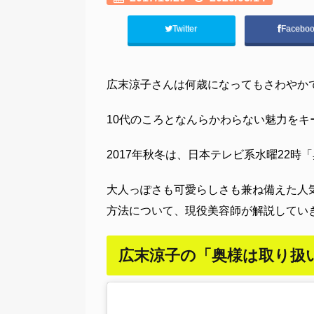
Twitter
Facebo
広末涼子さんは何歳になってもさわやか
10代のころとなんらかわらない魅力をキ
2017年秋冬は、日本テレビ系水曜22
大人っぽさも可愛らしさも兼ね備えた人
方法について、現役美容師が解説してい
広末涼子の「奥様は取り扱