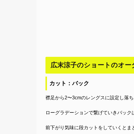
広末涼子のショートのオー
カット：バック
襟足から2〜3cmのレングスに設定し落
ローグラデーションで繋げていきバック
前下がり気味に段カットをしていくとま