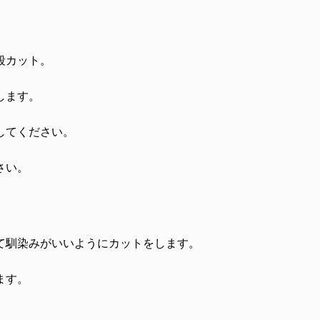
段カット。
します。
してください。
さい。
て馴染みがいいようにカットをします。
ます。