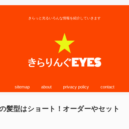
きらっと光るいろんな情報を紹介していきます
sitemap
about
privacy policy
contact
の髪型はショート！オーダーやセット