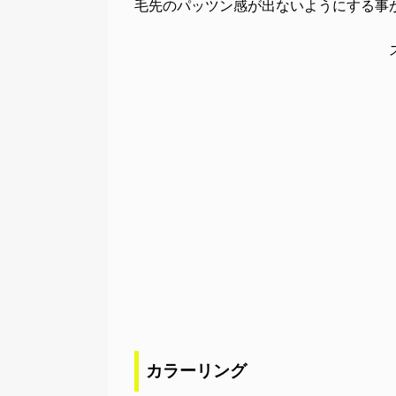
毛先のパッツン感が出ないようにする事
カラーリング