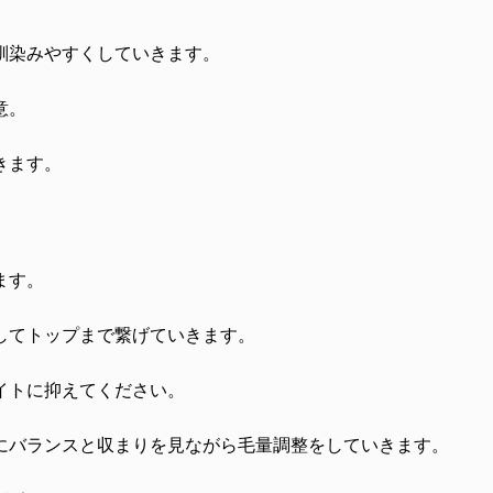
馴染みやすくしていきます。
意。
きます。
ます。
してトップまで繋げていきます。
イトに抑えてください。
にバランスと収まりを見ながら毛量調整をしていきます。