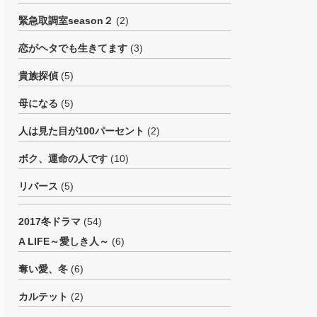
緊急取調室season２
(2)
恋がヘタでも生きてます
(3)
貴族探偵
(5)
母になる
(5)
人は見た目が100パーセント
(2)
ボク、運命の人です
(10)
リバース
(5)
2017冬ドラマ
(54)
A LIFE～愛しき人～
(6)
奪い愛、冬
(6)
カルテット
(2)