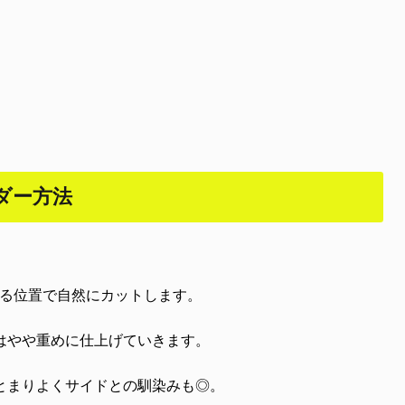
ダー方法
ちる位置で自然にカットします。
はやや重めに仕上げていきます。
とまりよくサイドとの馴染みも◎。