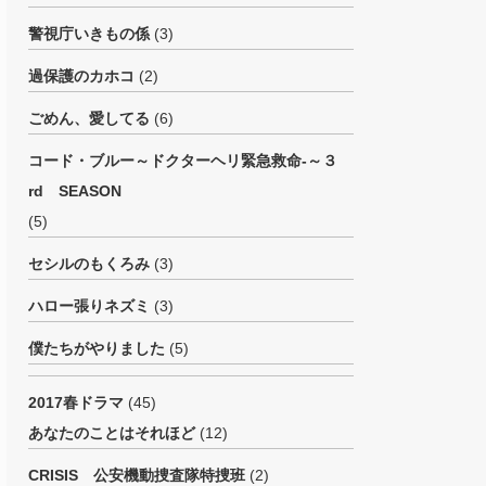
警視庁いきもの係
(3)
過保護のカホコ
(2)
ごめん、愛してる
(6)
コード・ブルー～ドクターヘリ緊急救命-～３
rd SEASON
(5)
セシルのもくろみ
(3)
ハロー張りネズミ
(3)
僕たちがやりました
(5)
2017春ドラマ
(45)
あなたのことはそれほど
(12)
CRISIS 公安機動捜査隊特捜班
(2)