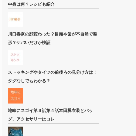
中身は何？レシピも紹介
川口春奈の顔変わった？目頭や歯が不自然で整
形？ケバいだけか検証
ストッキングやタイツの前後ろの見分け方は！
タグなしでもわかる？
地味にスゴイ第３話第４話本田翼衣装とバッ
グ、アクセサリーはコレ