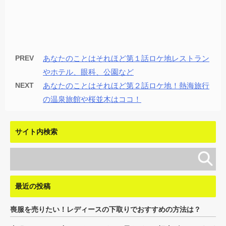
PREV
あなたのことはそれほど第１話ロケ地レストラン
やホテル、眼科、公園など
NEXT
あなたのことはそれほど第２話ロケ地！熱海旅行
の温泉旅館や桜並木はココ！
サイト内検索
最近の投稿
喪服を売りたい！レディースの下取りでおすすめの方法は？