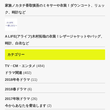
家族ノカタチ香取慎吾のミキサーや衣装！ダウンコート、リュッ
ク、時計など
A LIFE(アライフ)木村拓哉の衣装！レザージャケットやバッグ、
時計、白衣など
カテゴリー
TV・CM・エンタメ
(484)
ドラマ関連
(402)
2018年冬ドラマ
(11)
2018春ドラマ
(6)
2017年秋ドラマ
(26)
今からあなたを脅迫します
(2)