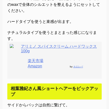
のwaxで全体のシルエットを整えるようにセットして
ください。
ハードタイプを使うと束感が出ます。
ナチュラルタイプを使うとまとまった感じになりま
す。
アリミノ スパイスクリーム ハードワックス
100g
楽天市場
Amazon
by
カエレバ
相葉雅紀さん風ショートヘアーをピックアッ
プ
サイドからバックは自然に繋げて。