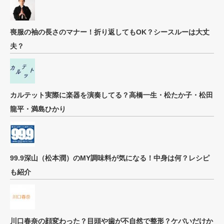
喪服の袖の長さのマナー！折り返してもOK？シースルーは大丈
夫？
カルテット実際に楽器を演奏してる？高橋一生・松たか子・松田
龍平・満島ひかり
99.9深山（松本潤）のMY調味料が気になる！中身は何？レシピ
も紹介
川口春奈の顔変わった？目頭や歯が不自然で整形？ケバいだけか