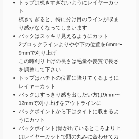
トップは梳きすぎないようにレイヤーカッ
ト
梳きすぎると、特に分け目のラインが収ま
り感がなくなってしまいます
バックはスッキリ見えるようにカット
2ブロックラインよりやや下の位置を6mm〜
9mmで刈り上げ
この時刈り上げの長さは毛量や髪質で長さ
を調整して下さい
トップはハチ下の位置に降りてくるように
レイヤーカット
バックはすっきり感を出したい方は9mm〜
12mmで刈り上げをアウトラインに
バックポイントから下はタイトに収まるよ
うにカット
バックポイント(骨が出ているところより上
はレイヤーカットで頭の丸みに合わせてカ