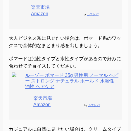
楽天市場
Amazon
by
カエレバ
大人ビジネス系に見せたい場合は、ポマード系のワッ
クスで全体的なまとまり感を出しましょう。
ポマードは油性タイプと水性タイプがあるので好みに
合わせてチョイスしてください。
ルーゾー ポマード 35g 男性用 ノーマル ヘビ
ー ストロング ナチュラル ホールド 水溶性
油性 ヘアケア
楽天市場
Amazon
by
カエレバ
カジュアルに自然に見せたい場合は、クリームタイプ