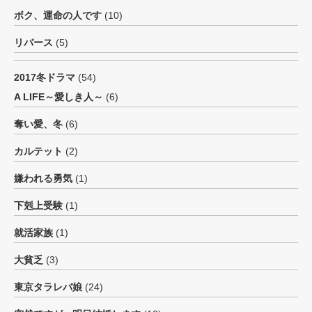
ボク、運命の人です
(10)
リバース
(5)
2017冬ドラマ
(54)
A LIFE～愛しき人～
(6)
奪い愛、冬
(6)
カルテット
(2)
嫌われる勇気
(1)
下剋上受験
(1)
就活家族
(1)
大貧乏
(3)
東京タラレバ娘
(24)