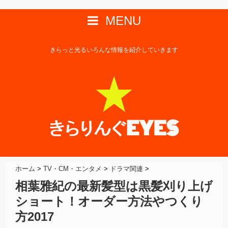
MENU
きらっと光るいろんな情報を紹介していきます
ホーム
>
TV・CM・エンタメ
>
ドラマ関連
>
相葉雅紀の最新髪型は黒髪刈り上げ
ショート！オーダー方法やつくり
方2017