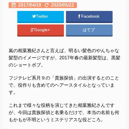
2017/04/19
2020/05/22
Twitter
Facebook
Google+
はてブ
嵐の相葉雅紀さんと言えば、明るい髪色のやんちゃな
髪型のイメージですが、2017年春の最新髪型は、黒髪
のショートボブ。
フジテレビ系月９の「貴族探偵」の出演するとのこと
で、役作りも含めてのヘアースタイルとなっていま
す。
これまで様々な役柄を演じてきた相葉雅紀さんです
が、今回は貴族探偵と名乗るだけで、本当の名前も何
もかもが不明というミステリアスな役どころ。