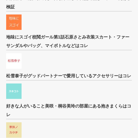
検証
地味にスゴイ校閲ガール第1話石原さとみ衣装スカート・ファー
サンダルやバッグ、マイボトルなどはコレ
松雪泰子がグッドパートナーで愛用しているアクセサリーはコレ
好きな人がいること美咲・桐谷美玲の部屋にある抱きまくらはコ
レ