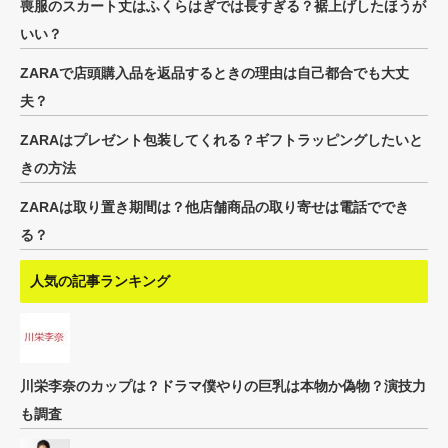
喪服のスカート丈はふくらはぎでは長すぎる？裾上げしたほうが
いい？
ZARAで店頭購入品を返品するときの理由は自己都合でも大丈
夫？
ZARAはプレゼント包装してくれる？ギフトラッピングしたいと
きの方法
ZARAは取り置き期間は？他店舗商品の取り寄せは電話ででき
る？
人気の記事ランキング
川栄李奈のカップは？ドラマ僕やりの巨乳は本物か偽物？演技力
も調査