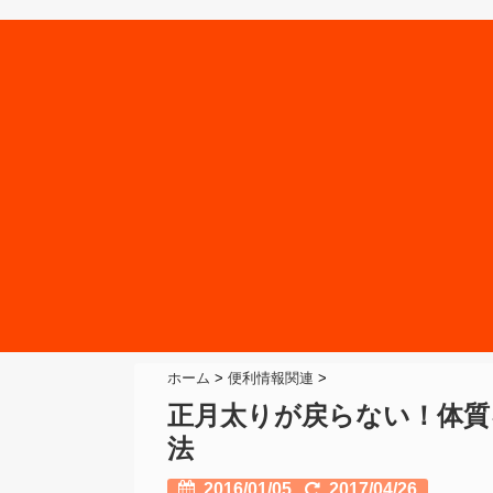
ホーム
>
便利情報関連
>
正月太りが戻らない！体質
法
2016/01/05
2017/04/26