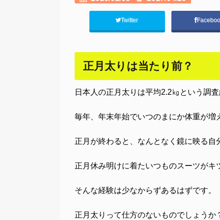
Twitter
Facebo
正月太りは当たり前？
日本人の正月太りは平均2.2㎏という調
毎年、年末年始でいつのまにか体重が増
正月が終わると、なんとなく鏡に映る自
正月休み明けに着たいつものスーツがキ
そんな経験は少なからずあるはずです。
正月太りって仕方のないものでしょうか