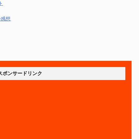
ト
や感想
スポンサードリンク