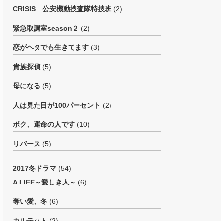
CRISIS 公安機動捜査隊特捜班
(2)
緊急取調室season２
(2)
恋がヘタでも生きてます
(3)
貴族探偵
(5)
母になる
(5)
人は見た目が100パーセント
(2)
ボク、運命の人です
(10)
リバース
(5)
2017冬ドラマ
(54)
A LIFE～愛しき人～
(6)
奪い愛、冬
(6)
カルテット
(2)