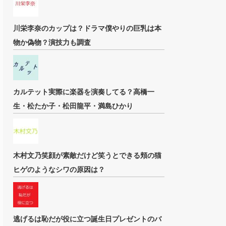
川栄李奈のカップは？ドラマ僕やりの巨乳は本
物か偽物？演技力も調査
カルテット実際に楽器を演奏してる？高橋一
生・松たか子・松田龍平・満島ひかり
木村文乃笑顔が素敵だけど笑うとできる頬の猫
ヒゲのようなシワの原因は？
逃げるは恥だが役に立つ誕生日プレゼントのバ