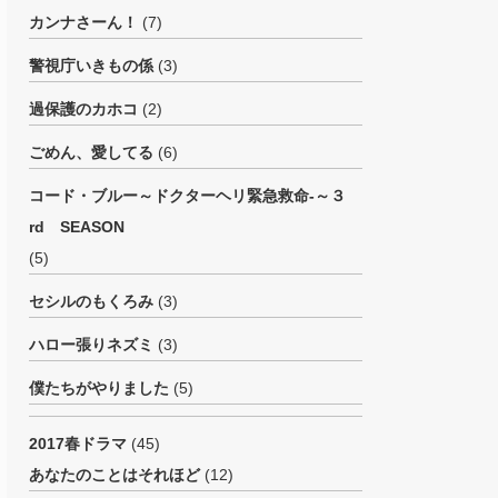
カンナさーん！
(7)
警視庁いきもの係
(3)
過保護のカホコ
(2)
ごめん、愛してる
(6)
コード・ブルー～ドクターヘリ緊急救命-～３
rd SEASON
(5)
セシルのもくろみ
(3)
ハロー張りネズミ
(3)
僕たちがやりました
(5)
2017春ドラマ
(45)
あなたのことはそれほど
(12)