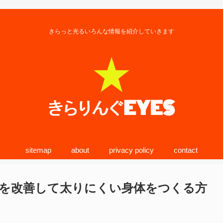
きらっと光るいろんな情報を紹介していきます
sitemap
about
privacy policy
contact
を改善して太りにくい身体をつくる方