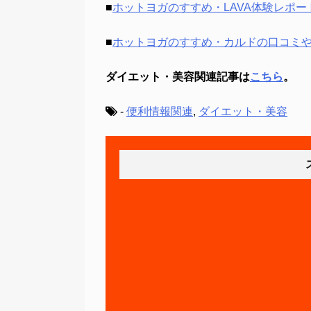
■
ホットヨガのすすめ・LAVA体験レポー
■
ホットヨガのすすめ・カルドの口コミ
ダイエット・美容関連記事は
こちら
。
-
便利情報関連
,
ダイエット・美容