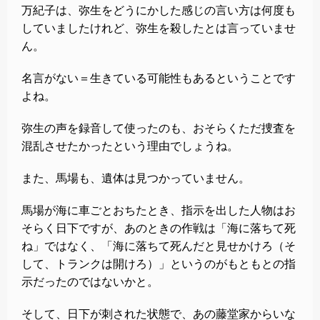
万紀子は、弥生をどうにかした感じの言い方は何度も
していましたけれど、弥生を殺したとは言っていませ
ん。
名言がない＝生きている可能性もあるということです
よね。
弥生の声を録音して使ったのも、おそらくただ捜査を
混乱させたかったという理由でしょうね。
また、馬場も、遺体は見つかっていません。
馬場が海に車ごとおちたとき、指示を出した人物はお
そらく日下ですが、あのときの作戦は「海に落ちて死
ね」ではなく、「海に落ちて死んだと見せかけろ（そ
して、トランクは開けろ）」というのがもともとの指
示だったのではないかと。
そして、日下が刺された状態で、あの藤堂家からいな