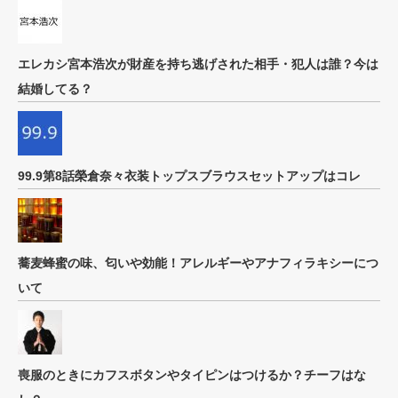
エレカシ宮本浩次が財産を持ち逃げされた相手・犯人は誰？今は
結婚してる？
99.9第8話榮倉奈々衣装トップスブラウスセットアップはコレ
蕎麦蜂蜜の味、匂いや効能！アレルギーやアナフィラキシーにつ
いて
喪服のときにカフスボタンやタイピンはつけるか？チーフはな