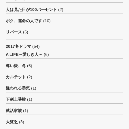
人は見た目が100パーセント
(2)
ボク、運命の人です
(10)
リバース
(5)
2017冬ドラマ
(54)
A LIFE～愛しき人～
(6)
奪い愛、冬
(6)
カルテット
(2)
嫌われる勇気
(1)
下剋上受験
(1)
就活家族
(1)
大貧乏
(3)