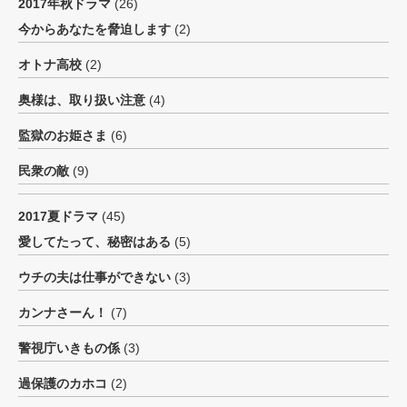
2017年秋ドラマ
(26)
今からあなたを脅迫します
(2)
オトナ高校
(2)
奥様は、取り扱い注意
(4)
監獄のお姫さま
(6)
民衆の敵
(9)
2017夏ドラマ
(45)
愛してたって、秘密はある
(5)
ウチの夫は仕事ができない
(3)
カンナさーん！
(7)
警視庁いきもの係
(3)
過保護のカホコ
(2)