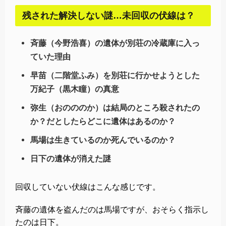
残された解決しない謎…未回収の伏線は？
斉藤（今野浩喜）の遺体が別荘の冷蔵庫に入っ
ていた理由
早苗（二階堂ふみ）を別荘に行かせようとした
万紀子（黒木瞳）の真意
弥生（おのののか）は結局のところ殺されたの
か？だとしたらどこに遺体はあるのか？
馬場は生きているのか死んでいるのか？
日下の遺体が消えた謎
回収していない伏線はこんな感じです。
斉藤の遺体を盗んだのは馬場ですが、おそらく指示し
たのは日下。