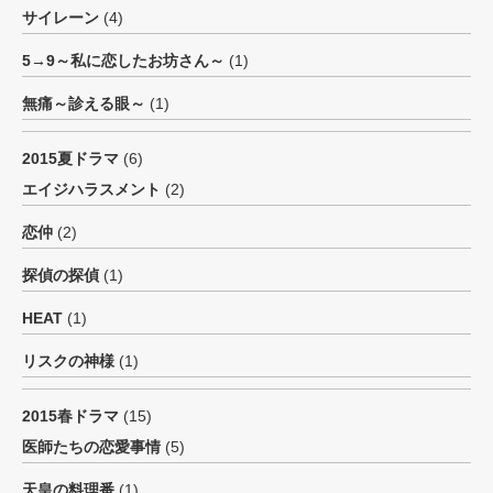
サイレーン
(4)
5→9～私に恋したお坊さん～
(1)
無痛～診える眼～
(1)
2015夏ドラマ
(6)
エイジハラスメント
(2)
恋仲
(2)
探偵の探偵
(1)
HEAT
(1)
リスクの神様
(1)
2015春ドラマ
(15)
医師たちの恋愛事情
(5)
天皇の料理番
(1)