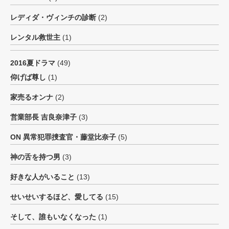
レディダ・ヴィンチの診断
(2)
レンタル救世主
(1)
2016夏ドラマ
(49)
仰げば尊し
(1)
家売るオンナ
(2)
営業部長 吉良奈津子
(3)
ON 異常犯罪捜査官・藤堂比奈子
(5)
神の舌を持つ男
(3)
好きな人がいること
(13)
せいせいするほど、愛してる
(15)
そして、誰もいなくなった
(1)