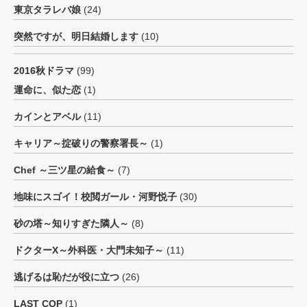
東京タラレバ娘
(24)
突然ですが、明日結婚します
(10)
2016秋ドラマ
(99)
運命に、似た恋
(1)
カインとアベル
(11)
キャリア～掟破りの警察署長～
(1)
Chef ～三ツ星の給食～
(7)
地味にスゴイ！校閲ガール・河野悦子
(30)
砂の塔～知りすぎた隣人～
(8)
ドクターX～外科医・大門未知子～
(11)
逃げるは恥だが役に立つ
(26)
LAST COP
(1)