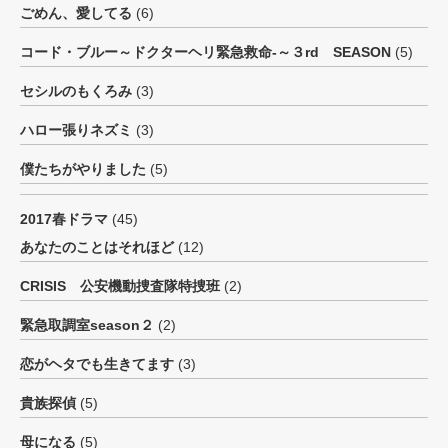
ごめん、愛してる
(6)
コード・ブルー～ドクターヘリ緊急救命-～３rd SEASON
(5)
セシルのもくろみ
(3)
ハロー張りネズミ
(3)
僕たちがやりました
(5)
2017春ドラマ
(45)
あなたのことはそれほど
(12)
CRISIS 公安機動捜査隊特捜班
(2)
緊急取調室season２
(2)
恋がヘタでも生きてます
(3)
貴族探偵
(5)
母になる
(5)