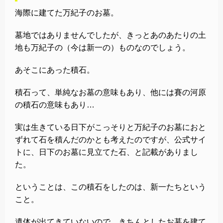
海際に建てた万紀子のお墓。
墓地ではありませんでしたが、きっとあのあたりの土
地も万紀子の（今は新一の）ものなのでしょう。
あそこにあった積石。
積石って、単純なお墓の意味もあり、他には賽の河原
の積石の意味もあり…
実は生きている日下がこっそりと万紀子のお墓におと
ずれて石を積んだのかとも考えたのですが、公式サイ
トに、日下のお墓に見立てた石、と記載がありまし
た。
ということは、この積石をしたのは、新一たちという
こと。
遺体が出てきていないので、きちんとしたお墓を建て