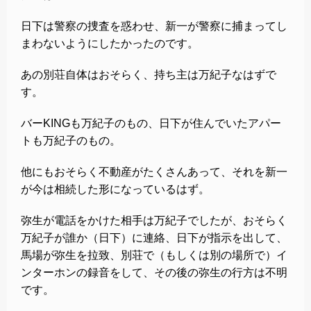
日下は警察の捜査を惑わせ、新一が警察に捕まってし
まわないようにしたかったのです。
あの別荘自体はおそらく、持ち主は万紀子なはずで
す。
バーKINGも万紀子のもの、日下が住んでいたアパー
トも万紀子のもの。
他にもおそらく不動産がたくさんあって、それを新一
が今は相続した形になっているはず。
弥生が電話をかけた相手は万紀子でしたが、おそらく
万紀子が誰か（日下）に連絡、日下が指示を出して、
馬場が弥生を拉致、別荘で（もしくは別の場所で）イ
ンターホンの録音をして、その後の弥生の行方は不明
です。