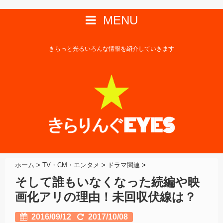
MENU
きらっと光るいろんな情報を紹介していきます
ホーム
>
TV・CM・エンタメ
>
ドラマ関連
>
そして誰もいなくなった続編や映
画化アリの理由！未回収伏線は？
2016/09/12
2017/10/08