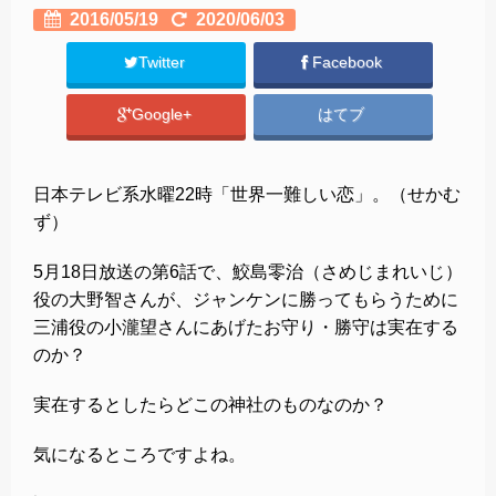
2016/05/19
2020/06/03
Twitter
Facebook
Google+
はてブ
日本テレビ系水曜22時「世界一難しい恋」。（せかむ
ず）
5月18日放送の第6話で、鮫島零治（さめじまれいじ）
役の大野智さんが、ジャンケンに勝ってもらうために
三浦役の小瀧望さんにあげたお守り・勝守は実在する
のか？
実在するとしたらどこの神社のものなのか？
気になるところですよね。