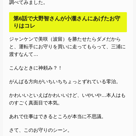
調べてみました。
第6話で大野智さんが小瀧さんにあげたお守
りはコレ
ジャンケンで美咲（波留）を勝たせたらダメだから
と、運転手にお守りを買いに走ってもらって、三浦に
渡すなんて…
こんなときに神頼み？！
がんばる方向がいちいちちょっとずれている零治。
かわいいといえばかわいいけど、いやいや…本人はも
のすごく真面目で本気。
あれで仕事はできるところが本当に不思議。
さて、このお守りのシーン。