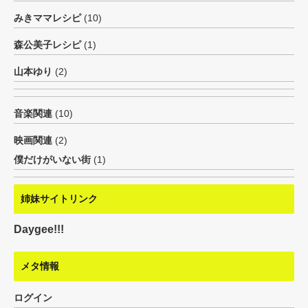
みきママレシピ
(10)
森公美子レシピ
(1)
山本ゆり
(2)
音楽関連
(10)
映画関連
(2)
僕だけがいない街
(1)
姉妹サイトリンク
Daygee!!!
メタ情報
ログイン