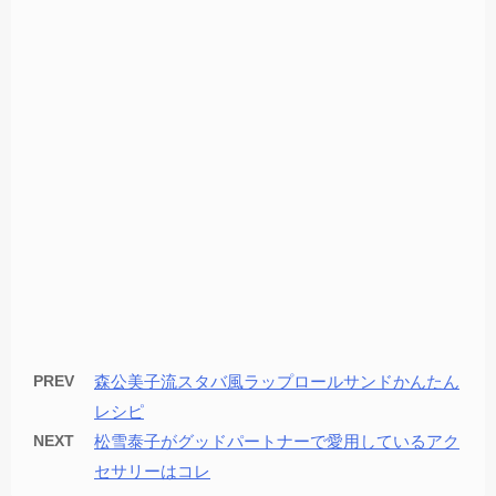
PREV
森公美子流スタバ風ラップロールサンドかんたん
レシピ
NEXT
松雪泰子がグッドパートナーで愛用しているアク
セサリーはコレ