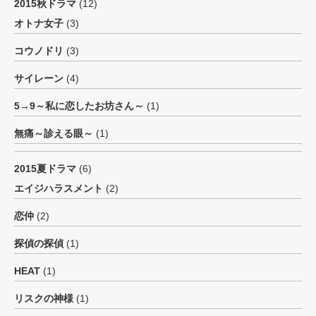
2015秋ドラマ
(12)
オトナ女子
(3)
コウノドリ
(3)
サイレーン
(4)
5→9～私に恋したお坊さん～
(1)
無痛～診える眼～
(1)
2015夏ドラマ
(6)
エイジハラスメント
(2)
恋仲
(2)
探偵の探偵
(1)
HEAT
(1)
リスクの神様
(1)