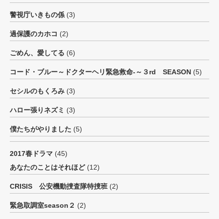
警視庁いきもの係
(3)
過保護のカホコ
(2)
ごめん、愛してる
(6)
コード・ブルー～ドクターヘリ緊急救命-～３rd SEASON
(5)
セシルのもくろみ
(3)
ハロー張りネズミ
(3)
僕たちがやりました
(5)
2017春ドラマ
(45)
あなたのことはそれほど
(12)
CRISIS 公安機動捜査隊特捜班
(2)
緊急取調室season２
(2)