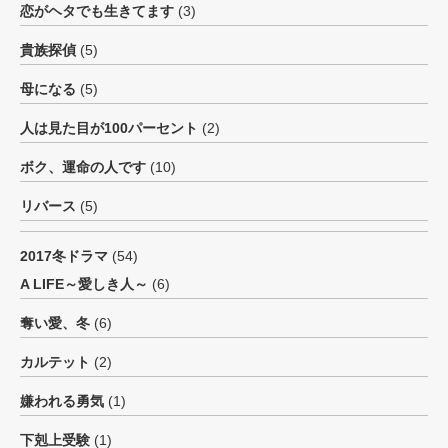
恋がヘタでも生きてます
(3)
貴族探偵
(5)
母になる
(5)
人は見た目が100パーセント
(2)
ボク、運命の人です
(10)
リバース
(5)
2017冬ドラマ
(54)
A LIFE～愛しき人～
(6)
奪い愛、冬
(6)
カルテット
(2)
嫌われる勇気
(1)
下剋上受験
(1)