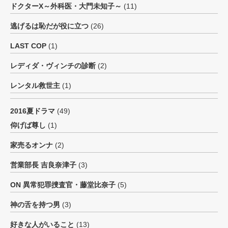
ドクターX～外科医・大門未知子～
(11)
逃げるは恥だが役に立つ
(26)
LAST COP
(1)
レディダ・ヴィンチの診断
(2)
レンタル救世主
(1)
2016夏ドラマ
(49)
仰げば尊し
(1)
家売るオンナ
(2)
営業部長 吉良奈津子
(3)
ON 異常犯罪捜査官・藤堂比奈子
(5)
神の舌を持つ男
(3)
好きな人がいること
(13)