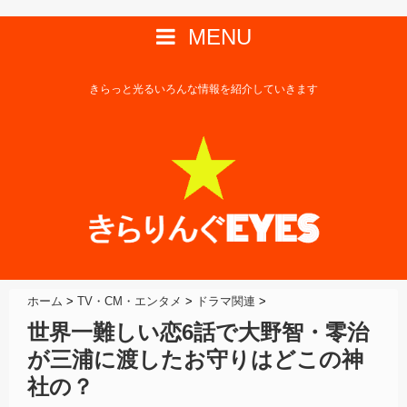
MENU
きらっと光るいろんな情報を紹介していきます
ホーム
>
TV・CM・エンタメ
>
ドラマ関連
>
世界一難しい恋6話で大野智・零治
が三浦に渡したお守りはどこの神
社の？