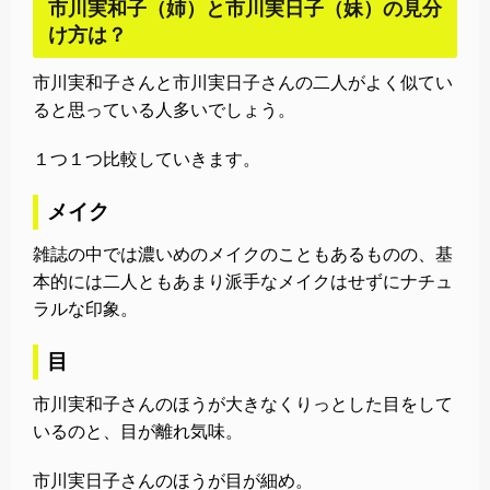
市川実和子（姉）と市川実日子（妹）の見分
け方は？
市川実和子さんと市川実日子さんの二人がよく似てい
ると思っている人多いでしょう。
１つ１つ比較していきます。
メイク
雑誌の中では濃いめのメイクのこともあるものの、基
本的には二人ともあまり派手なメイクはせずにナチュ
ラルな印象。
目
市川実和子さんのほうが大きなくりっとした目をして
いるのと、目が離れ気味。
市川実日子さんのほうが目が細め。