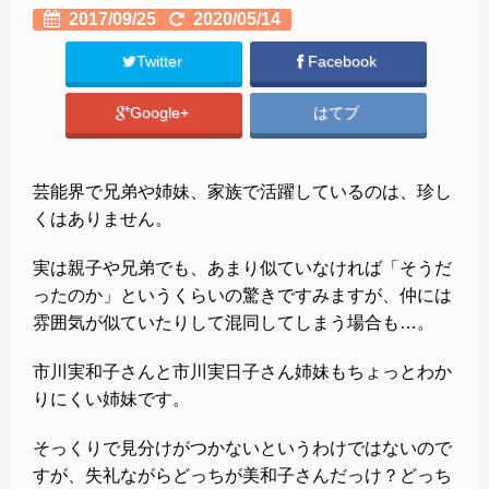
2017/09/25
2020/05/14
Twitter
Facebook
Google+
はてブ
芸能界で兄弟や姉妹、家族で活躍しているのは、珍し
くはありません。
実は親子や兄弟でも、あまり似ていなければ「そうだ
ったのか」というくらいの驚きですみますが、仲には
雰囲気が似ていたりして混同してしまう場合も…。
市川実和子さんと市川実日子さん姉妹もちょっとわか
りにくい姉妹です。
そっくりで見分けがつかないというわけではないので
すが、失礼ながらどっちが美和子さんだっけ？どっち