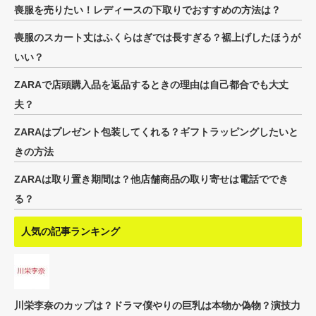
喪服を売りたい！レディースの下取りでおすすめの方法は？
喪服のスカート丈はふくらはぎでは長すぎる？裾上げしたほうが
いい？
ZARAで店頭購入品を返品するときの理由は自己都合でも大丈
夫？
ZARAはプレゼント包装してくれる？ギフトラッピングしたいと
きの方法
ZARAは取り置き期間は？他店舗商品の取り寄せは電話ででき
る？
人気の記事ランキング
川栄李奈のカップは？ドラマ僕やりの巨乳は本物か偽物？演技力