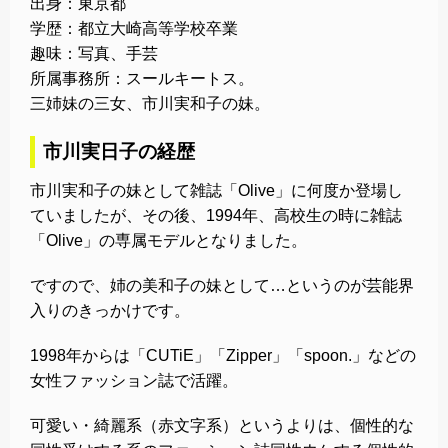
出身：東京都
学歴：都立大崎高等学校卒業
趣味：写真、手芸
所属事務所：スールキートス。
三姉妹の三女、市川実和子の妹。
市川実日子の経歴
市川実和子の妹として雑誌「Olive」に何度か登場し
ていましたが、その後、1994年、高校生の時に雑誌
「Olive」の専属モデルとなりました。
ですので、姉の美和子の妹として…というのが芸能界
入りのきっかけです。
1998年からは「CUTiE」「Zipper」「spoon.」などの
女性ファッション誌で活躍。
可愛い・綺麗系（赤文字系）というよりは、個性的な