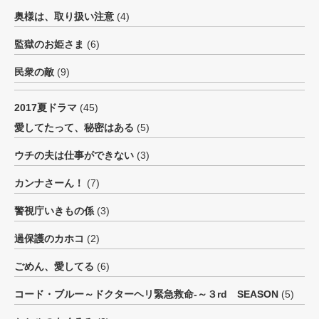
奥様は、取り扱い注意
(4)
監獄のお姫さま
(6)
民衆の敵
(9)
2017夏ドラマ
(45)
愛してたって、秘密はある
(5)
ウチの夫は仕事ができない
(3)
カンナさーん！
(7)
警視庁いきもの係
(3)
過保護のカホコ
(2)
ごめん、愛してる
(6)
コード・ブルー～ドクターヘリ緊急救命-～３rd SEASON
(5)