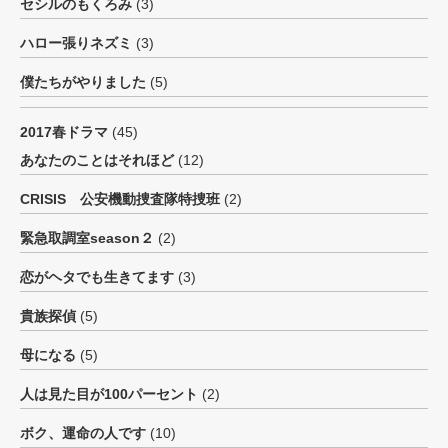
セシルのもくろみ
(3)
ハロー張りネズミ
(3)
僕たちがやりました
(5)
2017春ドラマ
(45)
あなたのことはそれほど
(12)
CRISIS 公安機動捜査隊特捜班
(2)
緊急取調室season２
(2)
恋がヘタでも生きてます
(3)
貴族探偵
(5)
母になる
(5)
人は見た目が100パーセント
(2)
ボク、運命の人です
(10)