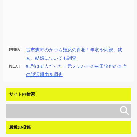
PREV
古市憲寿のかつら疑惑の真相！年収や両親、彼
女、結婚についても調査
NEXT
純烈は６人だった！元メンバーの林田達也の本当
の脱退理由を調査
サイト内検索
最近の投稿