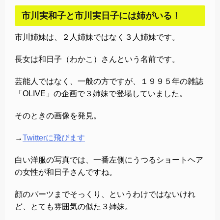
市川実和子と市川実日子には姉がいる！
市川姉妹は、２人姉妹ではなく３人姉妹です。
長女は和日子（わかこ）さんという名前です。
芸能人ではなく、一般の方ですが、１９９５年の雑誌
「OLIVE」の企画で３姉妹で登場していました。
そのときの画像を発見。
→
Twitterに飛びます
白い洋服の写真では、一番左側にうつるショートヘア
の女性が和日子さんですね。
顔のパーツまでそっくり、というわけではないけれ
ど、とても雰囲気の似た３姉妹。