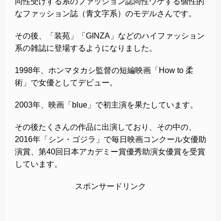
同性受けする系のファッション誌同性ウケする個性的
なファッション誌（青文字系）のモデルさんです。
その後、「装苑」「GINZA」などのハイファッション
系の雑誌に登場するようになりました。
1998年、ホンマタカシ監督の短編映画「How to 柔
術」で女優としてデビュー。
2003年、映画「blue」で初主演を果たしています。
その後たくさんの作品に出演しており、その中の、
2016年「シン・ゴジラ」で毎日映画コンクール女優助
演賞、第40回日本アカデミー賞優秀助演女優賞を受賞
しています。
スポンサードリンク