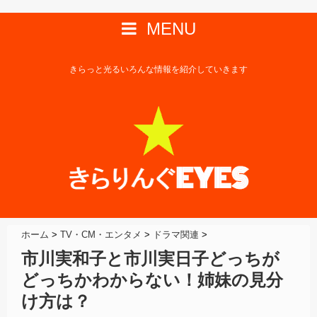
MENU
きらっと光るいろんな情報を紹介していきます
ホーム
>
TV・CM・エンタメ
>
ドラマ関連
>
市川実和子と市川実日子どっちが
どっちかわからない！姉妹の見分
け方は？