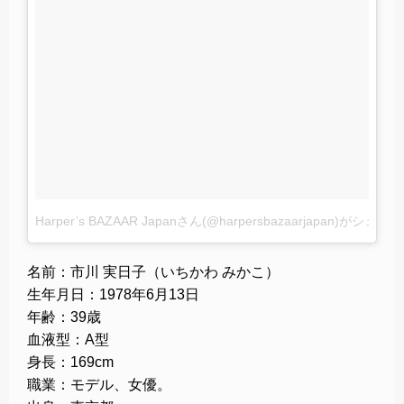
Harper’s BAZAAR Japanさん(@harpersbazaarjapan)がシェ
名前：市川 実日子（いちかわ みかこ）
生年月日：1978年6月13日
年齢：39歳
血液型：A型
身長：169cm
職業：モデル、女優。