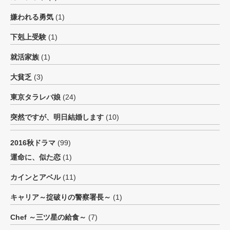
嫌われる勇気
(1)
下剋上受験
(1)
就活家族
(1)
大貧乏
(3)
東京タラレバ娘
(24)
突然ですが、明日結婚します
(10)
2016秋ドラマ
(99)
運命に、似た恋
(1)
カインとアベル
(11)
キャリア～掟破りの警察署長～
(1)
Chef ～三ツ星の給食～
(7)