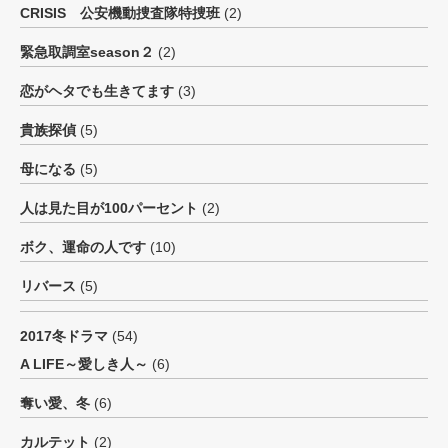
CRISIS 公安機動捜査隊特捜班
(2)
緊急取調室season２
(2)
恋がヘタでも生きてます
(3)
貴族探偵
(5)
母になる
(5)
人は見た目が100パーセント
(2)
ボク、運命の人です
(10)
リバース
(5)
2017冬ドラマ
(54)
A LIFE～愛しき人～
(6)
奪い愛、冬
(6)
カルテット
(2)