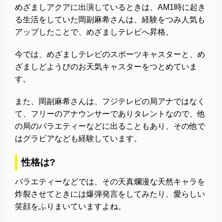
めざましアクアに出演しているときは、AM1時に起き
る生活をしていた岡副麻希さんは、経験をつみ人気も
アップしたことで、めざましテレビへ昇格。
今では、めざましテレビのスポーツキャスターと、め
ざましどようびのお天気キャスターをつとめていま
す。
また、岡副麻希さんは、フジテレビの局アナではなく
て、フリーのアナウンサーでありタレントなので、他
の局のバラエティーなどに出ることもあり、その他で
はグラビアなども経験しています。
性格は?
バラエティーなどでは、その天真爛漫な天然キャラを
炸裂させてときには爆弾発言をしてみたり、愛らしい
笑顔をふりまいていますよね。