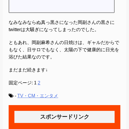
なみなみならぬ真っ黒さになった岡副さんの黒さに
twitterは大騒ぎになってしまったのでした。
ともあれ、岡副麻希さんの日焼けは、ギャルだからで
もなく、日サロでもなく、太陽の下で健康的に日光を
浴びた結果なのです。
まだまだ続きます↓
固定ページ:
1
2
-
TV・CM・エンタメ
スポンサードリンク