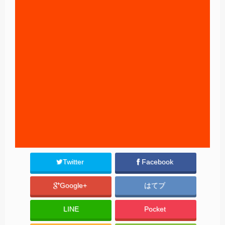
Twitter
Facebook
Google+
はてブ
LINE
Pocket