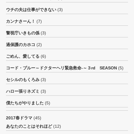
ウチの夫は仕事ができない
(3)
カンナさーん！
(7)
警視庁いきもの係
(3)
過保護のカホコ
(2)
ごめん、愛してる
(6)
コード・ブルー～ドクターヘリ緊急救命-～３rd SEASON
(5)
セシルのもくろみ
(3)
ハロー張りネズミ
(3)
僕たちがやりました
(5)
2017春ドラマ
(45)
あなたのことはそれほど
(12)