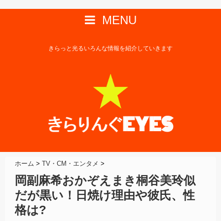
MENU
きらっと光るいろんな情報を紹介していきます
ホーム
>
TV・CM・エンタメ
>
岡副麻希おかぞえまき桐谷美玲似
だが黒い！日焼け理由や彼氏、性
格は?