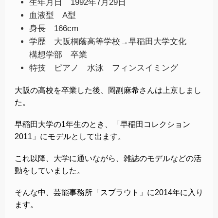
生年月日 1992年7月29日
血液型 A型
身長 166cm
学歴 大阪桐蔭高等学校→早稲田大学文化
構想学部 卒業
特技 ピアノ 水泳 フィンスイミング
大阪の高校を卒業した後、岡副麻希さんは上京しまし
た。
早稲田大学の1年生のとき、「早稲田コレクション
2011」にモデルとして出ます。
これ以降、大学に通いながら、雑誌のモデルなどの活
動をしていました。
そんな中、芸能事務所「スプラウト」に2014年に入り
ます。