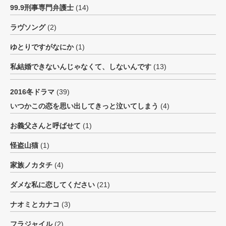
99.9刑事専門弁護士
(14)
ラヴソング
(2)
ゆとりですがなにか
(1)
私結婚できないんじゃなくて、しないんです
(13)
2016冬ドラマ
(39)
いつかこの恋を思い出してきっと泣いてしまう
(4)
お義父さんと呼ばせて
(1)
怪盗山猫
(1)
家族ノカタチ
(4)
ダメな私に恋してください
(21)
ナオミとカナコ
(3)
フラジャイル
(2)