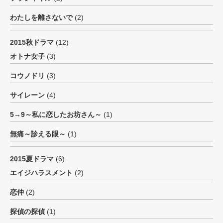
わたしを離さないで
(2)
2015秋ドラマ
(12)
オトナ女子
(3)
コウノドリ
(3)
サイレーン
(4)
5→9～私に恋したお坊さん～
(1)
無痛～診える眼～
(1)
2015夏ドラマ
(6)
エイジハラスメント
(2)
恋仲
(2)
探偵の探偵
(1)