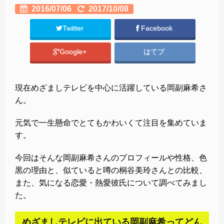
2016/07/06
2017/10/08
Twitter
Facebook
Google+
はてブ
現在めざましテレビを中心に活躍している岡副麻希さ
ん。
元気で一生懸命でとてもかわいくて注目を集めていま
す。
今回はそんな岡副麻希さんのプロフィールや性格、色
黒の理由と、似ていると噂の桐谷美玲さんとの比較、
また、気になる恋愛・熱愛彼氏について調べてみまし
た。
めざましテレビに出ている岡副麻希ってどん