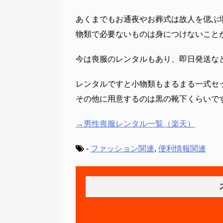
あくまでもお通夜やお葬式は故人を偲ぶ
物類で必要ないものは身につけないこと
今は喪服のレンタルもあり、即日発送な
レンタルですと小物類もまるまる一式セ
その他に用意するのは黒の靴下くらいで
→男性喪服レンタル一覧（楽天）
-
ファッション関連
,
便利情報関連