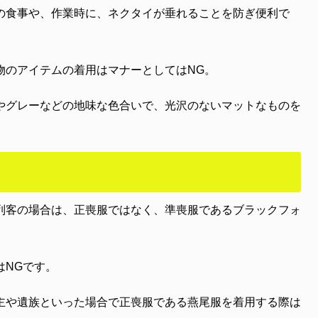
の食事や、作業時に、ネクタイが垂れることを防ぎ便利で
物のアイテムの着用はマナーとしてはNG。
やグレーなどの地味な色合いで、光沢のないマットなものを
列客の場合は、正喪服ではなく、準喪服であるブラックフォ
はNGです。
主や遺族といった場合で正喪服である燕尾服を着用する際は