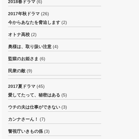
2018春ドラマ
(6)
2017年秋ドラマ
(26)
今からあなたを脅迫します
(2)
オトナ高校
(2)
奥様は、取り扱い注意
(4)
監獄のお姫さま
(6)
民衆の敵
(9)
2017夏ドラマ
(45)
愛してたって、秘密はある
(5)
ウチの夫は仕事ができない
(3)
カンナさーん！
(7)
警視庁いきもの係
(3)