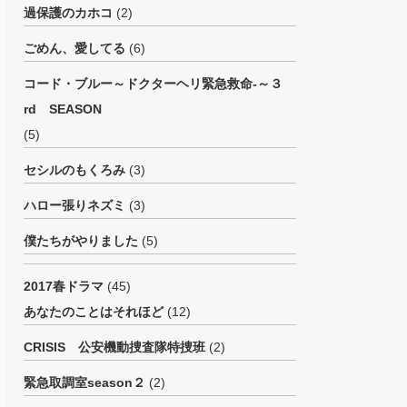
過保護のカホコ
(2)
ごめん、愛してる
(6)
コード・ブルー～ドクターヘリ緊急救命-～３
rd SEASON
(5)
セシルのもくろみ
(3)
ハロー張りネズミ
(3)
僕たちがやりました
(5)
2017春ドラマ
(45)
あなたのことはそれほど
(12)
CRISIS 公安機動捜査隊特捜班
(2)
緊急取調室season２
(2)