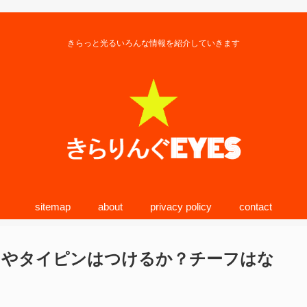
きらっと光るいろんな情報を紹介していきます
sitemap
about
privacy policy
contact
ンやタイピンはつけるか？チーフはな