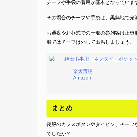
チーフや手袋の着用が基本となっていま
その場合のチーフや手袋は、黒無地で光
お通夜やお葬式での一般の参列客は正喪
服ではチーフは外して出席しましょう。
紳士弔事用 ネクタイ ポケット
楽天市場
Amazon
まとめ
喪服のカフスボタンやタイピン、チーフ
でしたか？