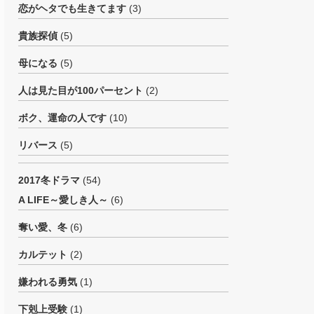
恋がヘタでも生きてます
(3)
貴族探偵
(5)
母になる
(5)
人は見た目が100パーセント
(2)
ボク、運命の人です
(10)
リバース
(5)
2017冬ドラマ
(54)
A LIFE～愛しき人～
(6)
奪い愛、冬
(6)
カルテット
(2)
嫌われる勇気
(1)
下剋上受験
(1)