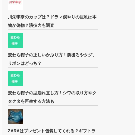
川栄李奈のカップは？ドラマ僕やりの巨乳は本
物か偽物？演技力も調査
麦わら帽子の正しいかぶり方！前後ろやタグ、
リボンはどっち？
麦わら帽子の型崩れ直し方！シワの取り方やク
タクタを再生する方法も
ZARAはプレゼント包装してくれる？ギフトラ