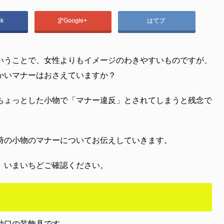
ok
Google+
はてブ
いうことで、女性よりもイメージのわきやすいものですが、
かいマナーはおさえていますか？
ちょっとした小物で「マナー違反」とされてしまうと残念で
時の小物のマナーについてお伝えしていきます。
、いまいちどご確認ください。
袖口の装飾具です。