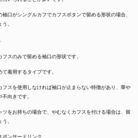
の袖口がシングルカフでカフスボタンで留める形状の場合、
ょう。
ー
カフスのみで留める袖口の形状です。
めて着用するタイプです。
カフスを使用しなければ袖口が止まらない特徴があり、華や
や不向きです。
ャツをお持ちの場合で、やむなくカフスを付ける場合は、留
ょう。
スポンサードリンク