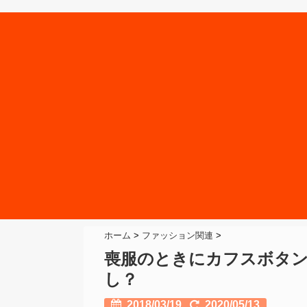
ホーム
>
ファッション関連
>
喪服のときにカフスボタ
し？
2018/03/19
2020/05/13