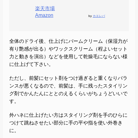
楽天市場
Amazon
by
カエレバ
全体のドライ後、仕上げにバームクリーム（保湿力が
有り艶感が出る）やワックスクリーム（程よいセット
力と動きを演出）などを使用して乾燥毛にならない様
に仕上げて下さい。
ただし、前髪にセット剤をつけ過ぎると重くなりバラ
ンスが悪くなるので、前髪は、手に残ったスタイリン
グ剤でかんたんにととのえるくらいがちょうどいいで
す。
外ハネに仕上げたい方はスタイリング剤を手のひらに
つけて跳ねさせたい部分に手の平や指を使い外巻き
に。