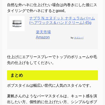
自然な外ハネに仕上げたい場合は内巻きにした後にス
タイリングで外ハネにするとgood。
ナプラ N.エヌドット ナチュラルバーム
(ヘアワックス＆ハンドクリーム) 45g
楽天市場
Amazon
by
カエレバ
仕上げにエアリースプレーでトップのボリュームや毛
先の仕上げをしてください。
まとめ
ボブスタイルは幅広い世代に人気のスタイルです。
夏帆さんのようなパーマスタイルは、キュート感を演
出したい方、個性的に仕上げたい方、シンプルなボブ