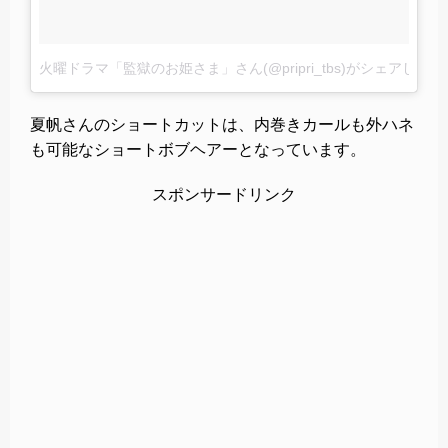
火曜ドラマ「監獄のお姫さま」さん(@pripri_tbs)がシェアした投
夏帆さんのショートカットは、内巻きカールも外ハネ
も可能なショートボブヘアーとなっています。
スポンサードリンク