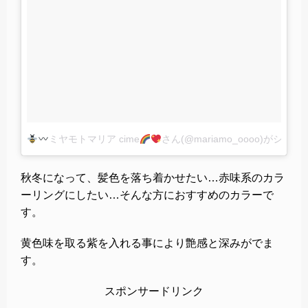
ミヤモトマリア cime
さん(@mariamo_oooo)がシェ
秋冬になって、髪色を落ち着かせたい…赤味系のカラ
ーリングにしたい…そんな方におすすめのカラーで
す。
黄色味を取る紫を入れる事により艶感と深みがでま
す。
スポンサードリンク