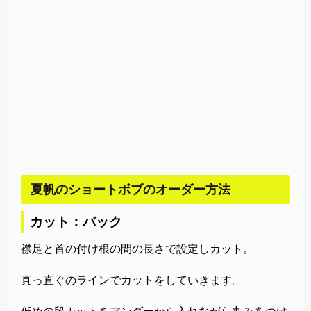
夏帆のショートボブのオーダー方法
カット：バック
襟足と首の付け根の間の長さで設定しカット。
真っ直ぐのラインでカットをしていきます。