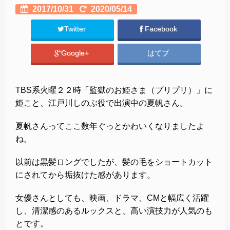
2017/10/31
2020/05/14
Twitter
Facebook
Google+
はてブ
TBS系火曜２２時「監獄のお姫さま（プリプリ）」に
姫こと、江戸川しのぶ役で出演中の夏帆さん。
夏帆さんってここ数年ぐっとかわいくなりましたよ
ね。
以前は黒髪ロングでしたが、髪の毛をショートカット
にされてから垢抜けた感があります。
女優さんとしても、映画、ドラマ、CMと幅広く活躍
し、清潔感のあるルックスと、高い演技力が人気のも
とです。