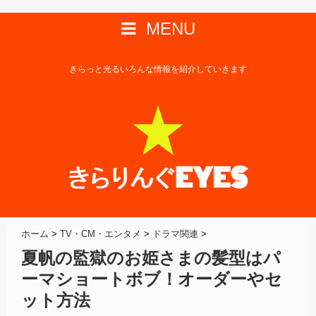
MENU
きらっと光るいろんな情報を紹介していきます
ホーム
>
TV・CM・エンタメ
>
ドラマ関連
>
夏帆の監獄のお姫さまの髪型はパ
ーマショートボブ！オーダーやセ
ット方法