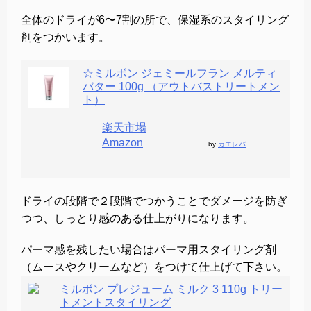
全体のドライが6〜7割の所で、保湿系のスタイリング
剤をつかいます。
☆ミルボン ジェミールフラン メルティ
バター 100g （アウトバストリートメン
ト）
楽天市場
Amazon
by
カエレバ
ドライの段階で２段階でつかうことでダメージを防ぎ
つつ、しっとり感のある仕上がりになります。
パーマ感を残したい場合はパーマ用スタイリング剤
（ムースやクリームなど）をつけて仕上げて下さい。
ミルボン プレジューム ミルク 3 110g トリー
トメントスタイリング