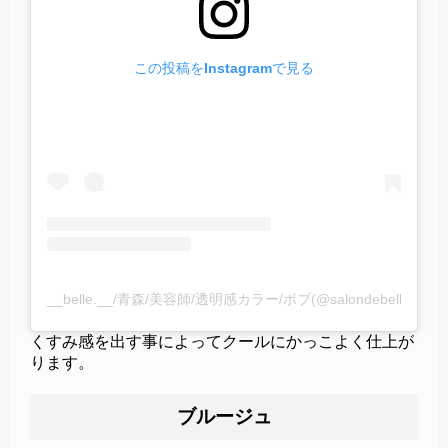
この投稿をInstagramで見る
__belle.__/青森/美容師/透明感カラー/ボブ(@salondebelle.g
くすみ感を出す事によってクールにかっこよく仕上が
ります。
ブルージュ