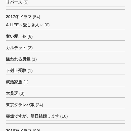
リバース
(5)
2017冬ドラマ
(54)
A LIFE～愛しき人～
(6)
奪い愛、冬
(6)
カルテット
(2)
嫌われる勇気
(1)
下剋上受験
(1)
就活家族
(1)
大貧乏
(3)
東京タラレバ娘
(24)
突然ですが、明日結婚します
(10)
2016秋ドラマ
(99)