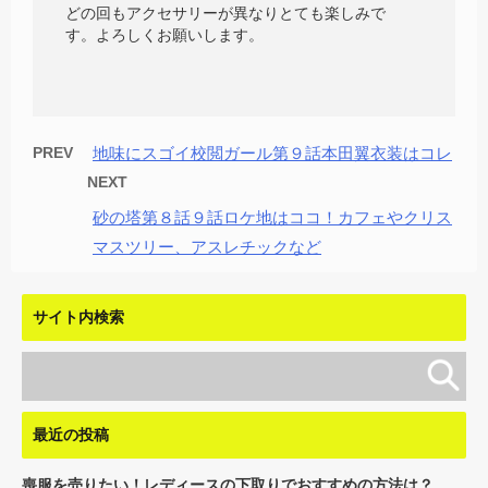
どの回もアクセサリーが異なりとても楽しみで
す。よろしくお願いします。
PREV
地味にスゴイ校閲ガール第９話本田翼衣装はコレ
NEXT
砂の塔第８話９話ロケ地はココ！カフェやクリス
マスツリー、アスレチックなど
サイト内検索
最近の投稿
喪服を売りたい！レディースの下取りでおすすめの方法は？