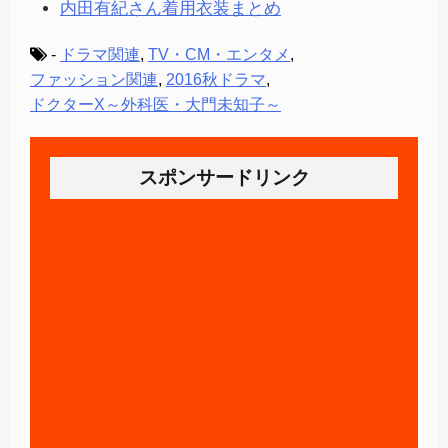
内田有紀さん着用衣装まとめ
-
ドラマ関連
,
TV・CM・エンタメ
,
ファッション関連
,
2016秋ドラマ
,
ドクターX～外科医・大門未知子～
スポンサードリンク