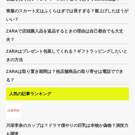
喪服のスカート丈はふくらはぎでは長すぎる？裾上げしたほうが
いい？
ZARAで店頭購入品を返品するときの理由は自己都合でも大丈
夫？
ZARAはプレゼント包装してくれる？ギフトラッピングしたいと
きの方法
ZARAは取り置き期間は？他店舗商品の取り寄せは電話ででき
る？
人気の記事ランキング
川栄李奈のカップは？ドラマ僕やりの巨乳は本物か偽物？演技力
も調査