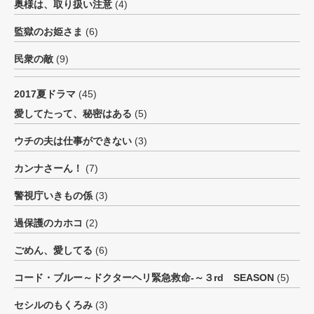
奥様は、取り扱い注意
(4)
監獄のお姫さま
(6)
民衆の敵
(9)
2017夏ドラマ
(45)
愛してたって、秘密はある
(5)
ウチの夫は仕事ができない
(3)
カンナさーん！
(7)
警視庁いきもの係
(3)
過保護のカホコ
(2)
ごめん、愛してる
(6)
コード・ブルー～ドクターヘリ緊急救命-～３rd SEASON
(5)
セシルのもくろみ
(3)