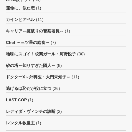
運命に、似た恋
(1)
カインとアベル
(11)
キャリア～掟破りの警察署長～
(1)
Chef ～三ツ星の給食～
(7)
地味にスゴイ！校閲ガール・河野悦子
(30)
砂の塔～知りすぎた隣人～
(8)
ドクターX～外科医・大門未知子～
(11)
逃げるは恥だが役に立つ
(26)
LAST COP
(1)
レディダ・ヴィンチの診断
(2)
レンタル救世主
(1)