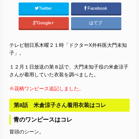
Twitter
Facebook
Google+
はてブ
テレビ朝日系木曜２１時「ドクターX外科医大門未知
子」。
１２月１日放送の第８話で、大門未知子役の米倉涼子
さんが着用していた衣装を調べました。
※花柄ワンピース追記しました。
第8話 米倉涼子さん着用衣装はコレ
青のワンピースはコレ
冒頭のシーン。