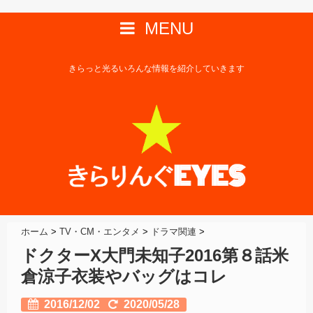
MENU
きらっと光るいろんな情報を紹介していきます
ホーム
>
TV・CM・エンタメ
>
ドラマ関連
>
ドクターX大門未知子2016第８話米
倉涼子衣装やバッグはコレ
2016/12/02
2020/05/28