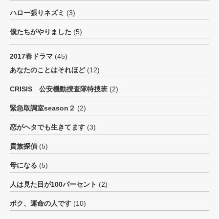
ハロー張りネズミ
(3)
僕たちがやりました
(5)
2017春ドラマ
(45)
あなたのことはそれほど
(12)
CRISIS 公安機動捜査隊特捜班
(2)
緊急取調室season２
(2)
恋がヘタでも生きてます
(3)
貴族探偵
(5)
母になる
(5)
人は見た目が100パーセント
(2)
ボク、運命の人です
(10)