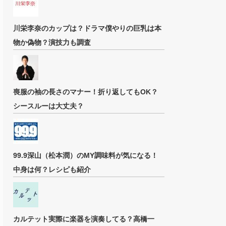
川栄李奈のカップは？ドラマ僕やりの巨乳は本
物か偽物？演技力も調査
喪服の袖の長さのマナー！折り返してもOK？
シースルーは大丈夫？
99.9深山（松本潤）のMY調味料が気になる！
中身は何？レシピも紹介
カルテット実際に楽器を演奏してる？高橋一