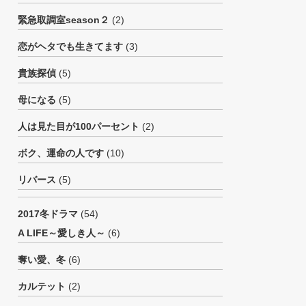
緊急取調室season２
(2)
恋がヘタでも生きてます
(3)
貴族探偵
(5)
母になる
(5)
人は見た目が100パーセント
(2)
ボク、運命の人です
(10)
リバース
(5)
2017冬ドラマ
(54)
A LIFE～愛しき人～
(6)
奪い愛、冬
(6)
カルテット
(2)