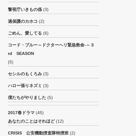
警視庁いきもの係
(3)
過保護のカホコ
(2)
ごめん、愛してる
(6)
コード・ブルー～ドクターヘリ緊急救命-～３
rd SEASON
(5)
セシルのもくろみ
(3)
ハロー張りネズミ
(3)
僕たちがやりました
(5)
2017春ドラマ
(45)
あなたのことはそれほど
(12)
CRISIS 公安機動捜査隊特捜班
(2)