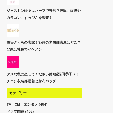
ジャスミンゆまはハーフで整形？彼氏、両親や
カラコン、すっぴんを調査！
籠谷さくらの実家！姫路の老舗佃煮屋はどこ？
父親は社長でイケメン
ダメな私に恋してください第1話深田恭子（ミ
チコ）衣装部屋着と財布バッグ
カテゴリー
TV・CM・エンタメ
(484)
ドラマ関連
(402)