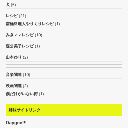
犬
(6)
レシピ
(21)
南極料理人やりくりレシピ
(1)
みきママレシピ
(10)
森公美子レシピ
(1)
山本ゆり
(2)
音楽関連
(10)
映画関連
(2)
僕だけがいない街
(1)
姉妹サイトリンク
Daygee!!!