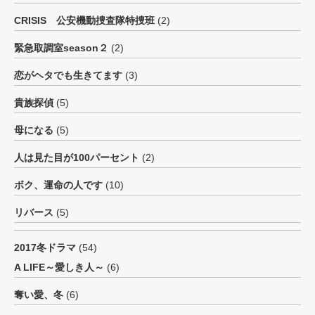
CRISIS 公安機動捜査隊特捜班
(2)
緊急取調室season２
(2)
恋がヘタでも生きてます
(3)
貴族探偵
(5)
母になる
(5)
人は見た目が100パーセント
(2)
ボク、運命の人です
(10)
リバース
(5)
2017冬ドラマ
(54)
A LIFE～愛しき人～
(6)
奪い愛、冬
(6)