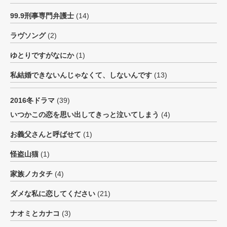
99.9刑事専門弁護士
(14)
ラヴソング
(2)
ゆとりですがなにか
(1)
私結婚できないんじゃなくて、しないんです
(13)
2016冬ドラマ
(39)
いつかこの恋を思い出してきっと泣いてしまう
(4)
お義父さんと呼ばせて
(1)
怪盗山猫
(1)
家族ノカタチ
(4)
ダメな私に恋してください
(21)
ナオミとカナコ
(3)