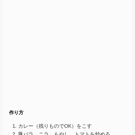
作り方
カレー（残りものでOK）をこす
豚バラ、ニラ、もやし、トマトを炒める