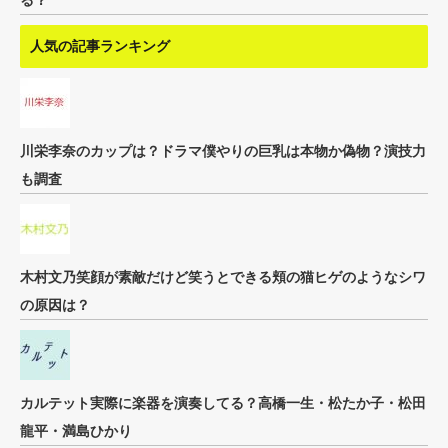
る？
人気の記事ランキング
川栄李奈のカップは？ドラマ僕やりの巨乳は本物か偽物？演技力
も調査
木村文乃笑顔が素敵だけど笑うとできる頬の猫ヒゲのようなシワ
の原因は？
カルテット実際に楽器を演奏してる？高橋一生・松たか子・松田
龍平・満島ひかり