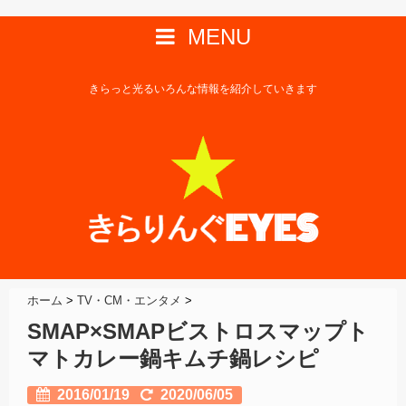
MENU
きらっと光るいろんな情報を紹介していきます
ホーム
>
TV・CM・エンタメ
>
SMAP×SMAPビストロスマップト
マトカレー鍋キムチ鍋レシピ
2016/01/19
2020/06/05