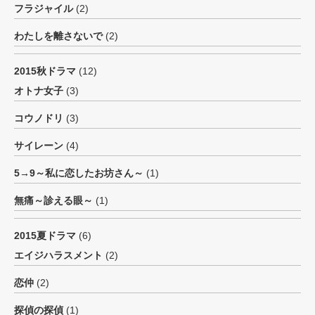
フラジャイル
(2)
わたしを離さないで
(2)
2015秋ドラマ
(12)
オトナ女子
(3)
コウノドリ
(3)
サイレーン
(4)
5→9～私に恋したお坊さん～
(1)
無痛～診える眼～
(1)
2015夏ドラマ
(6)
エイジハラスメント
(2)
恋仲
(2)
探偵の探偵
(1)