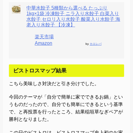
中華水餃子 5種類から選べる たっぷり
1kg×1袋 冷凍餃子 ニラ入り水餃子 白菜入り
水餃子 セロリ入り水餃子 酸菜入り水餃子 海
老入り水餃子 【冷凍】
楽天市場
Amazon
by
カエレバ
ビストロスマップ結果
こちら美味しさ対決だと引き分けでした。
今回のテーマが「自分で簡単に家でできるお鍋」とい
うものだったので、自分でも簡単にできるという基準
で、と再投票を行ったところ、結果稲垣草なぎペアが
勝利となりました。
この日のビストロは、ビストロスマップ史上初のお家