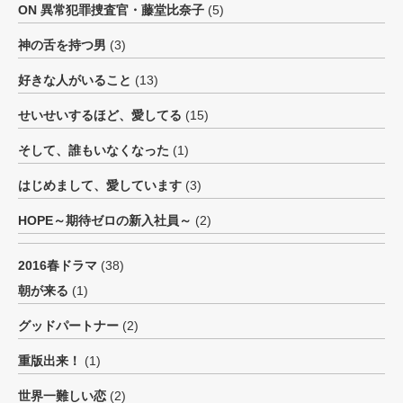
ON 異常犯罪捜査官・藤堂比奈子
(5)
神の舌を持つ男
(3)
好きな人がいること
(13)
せいせいするほど、愛してる
(15)
そして、誰もいなくなった
(1)
はじめまして、愛しています
(3)
HOPE～期待ゼロの新入社員～
(2)
2016春ドラマ
(38)
朝が来る
(1)
グッドパートナー
(2)
重版出来！
(1)
世界一難しい恋
(2)