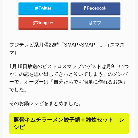
Twitter
Facebook
Google+
はてブ
フジテレビ系月曜22時「SMAP×SMAP」。（スマス
マ）
1月18日放送のビストロスマップのゲストは月9「いつ
かこの恋を思い出してきっと泣いてしまう」のメンバ
ーで、オーダーは「自分たちでも簡単に作れるお鍋」
でした。
そのお鍋レシピをまとめました。
豚骨キムチラーメン餃子鍋＋雑炊セット レ
シピ