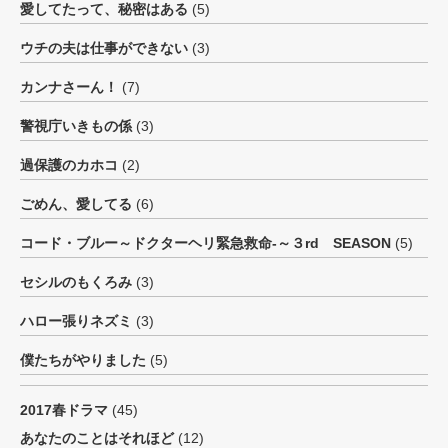
愛してたって、秘密はある
(5)
ウチの夫は仕事ができない
(3)
カンナさーん！
(7)
警視庁いきもの係
(3)
過保護のカホコ
(2)
ごめん、愛してる
(6)
コード・ブルー～ドクターヘリ緊急救命-～３rd SEASON
(5)
セシルのもくろみ
(3)
ハロー張りネズミ
(3)
僕たちがやりました
(5)
2017春ドラマ
(45)
あなたのことはそれほど
(12)