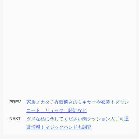
PREV
家族ノカタチ香取慎吾のミキサーや衣装！ダウン
コート、リュック、時計など
NEXT
ダメな私に恋してください肉クッション入手可通
販情報！マジックハンドも調査