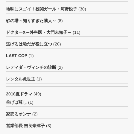
地味にスゴイ！校閲ガール・河野悦子
(30)
砂の塔～知りすぎた隣人～
(8)
ドクターX～外科医・大門未知子～
(11)
逃げるは恥だが役に立つ
(26)
LAST COP
(1)
レディダ・ヴィンチの診断
(2)
レンタル救世主
(1)
2016夏ドラマ
(49)
仰げば尊し
(1)
家売るオンナ
(2)
営業部長 吉良奈津子
(3)