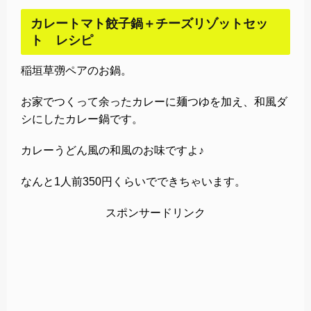
カレートマト餃子鍋＋チーズリゾットセッ
ト レシピ
稲垣草彅ペアのお鍋。
お家でつくって余ったカレーに麺つゆを加え、和風ダ
シにしたカレー鍋です。
カレーうどん風の和風のお味ですよ♪
なんと1人前350円くらいでできちゃいます。
スポンサードリンク