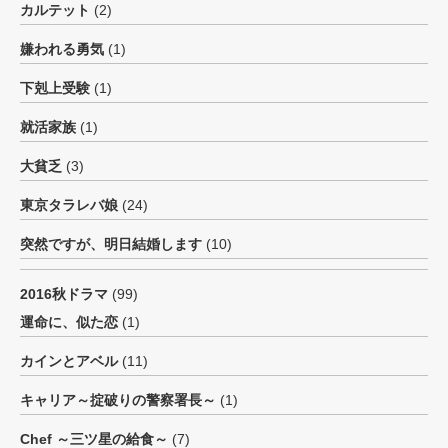
カルテット
(2)
嫌われる勇気
(1)
下剋上受験
(1)
就活家族
(1)
大貧乏
(3)
東京タラレバ娘
(24)
突然ですが、明日結婚します
(10)
2016秋ドラマ
(99)
運命に、似た恋
(1)
カインとアベル
(11)
キャリア～掟破りの警察署長～
(1)
Chef ～三ツ星の給食～
(7)