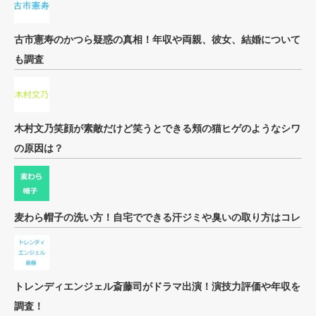
古市憲寿のかつら疑惑の真相！年収や両親、彼女、結婚について
も調査
木村文乃笑顔が素敵だけど笑うとできる頬の猫ヒゲのようなシワ
の原因は？
麦わら帽子の洗い方！自宅でできる汗ジミや臭いの取り方はコレ
トレンディエンジェル斎藤司がドラマ出演！演技力評価や年収を
調査！