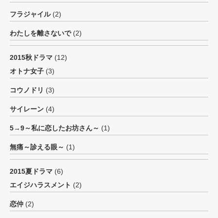
フラジャイル
(2)
わたしを離さないで
(2)
2015秋ドラマ
(12)
オトナ女子
(3)
コウノドリ
(3)
サイレーン
(4)
5→9～私に恋したお坊さん～
(1)
無痛～診える眼～
(1)
2015夏ドラマ
(6)
エイジハラスメント
(2)
恋仲
(2)