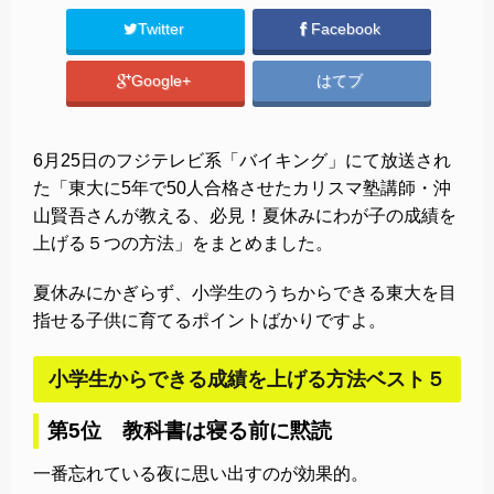
Twitter
Facebook
Google+
はてブ
6月25日のフジテレビ系「バイキング」にて放送され
た「東大に5年で50人合格させたカリスマ塾講師・沖
山賢吾さんが教える、必見！夏休みにわが子の成績を
上げる５つの方法」をまとめました。
夏休みにかぎらず、小学生のうちからできる東大を目
指せる子供に育てるポイントばかりですよ。
小学生からできる成績を上げる方法ベスト５
第5位 教科書は寝る前に黙読
一番忘れている夜に思い出すのが効果的。