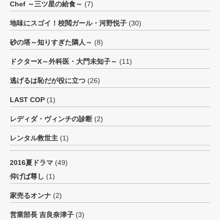
Chef ～三ツ星の給食～
(7)
地味にスゴイ！校閲ガール・河野悦子
(30)
砂の塔～知りすぎた隣人～
(8)
ドクターX～外科医・大門未知子～
(11)
逃げるは恥だが役に立つ
(26)
LAST COP
(1)
レディダ・ヴィンチの診断
(2)
レンタル救世主
(1)
2016夏ドラマ
(49)
仰げば尊し
(1)
家売るオンナ
(2)
営業部長 吉良奈津子
(3)