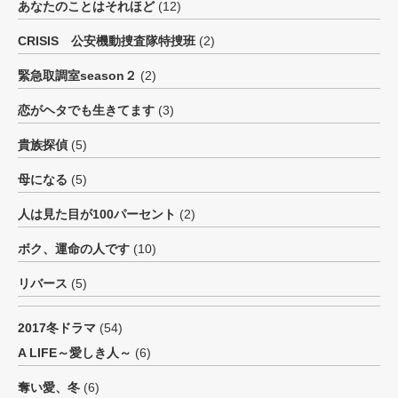
あなたのことはそれほど
(12)
CRISIS 公安機動捜査隊特捜班
(2)
緊急取調室season２
(2)
恋がヘタでも生きてます
(3)
貴族探偵
(5)
母になる
(5)
人は見た目が100パーセント
(2)
ボク、運命の人です
(10)
リバース
(5)
2017冬ドラマ
(54)
A LIFE～愛しき人～
(6)
奪い愛、冬
(6)