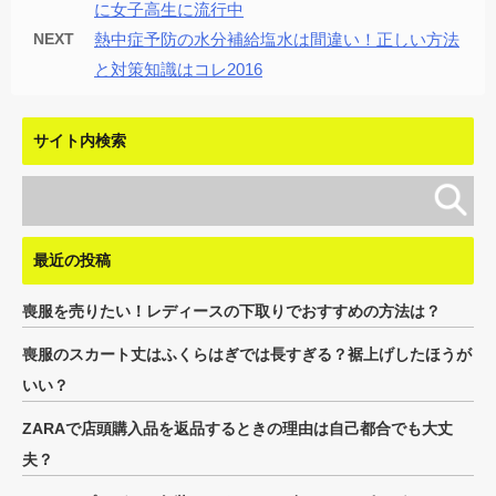
に女子高生に流行中
NEXT
熱中症予防の水分補給塩水は間違い！正しい方法
と対策知識はコレ2016
サイト内検索
最近の投稿
喪服を売りたい！レディースの下取りでおすすめの方法は？
喪服のスカート丈はふくらはぎでは長すぎる？裾上げしたほうが
いい？
ZARAで店頭購入品を返品するときの理由は自己都合でも大丈
夫？