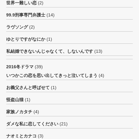
世界一難しい恋
(2)
99.9刑事専門弁護士
(14)
ラヴソング
(2)
ゆとりですがなにか
(1)
私結婚できないんじゃなくて、しないんです
(13)
2016冬ドラマ
(39)
いつかこの恋を思い出してきっと泣いてしまう
(4)
お義父さんと呼ばせて
(1)
怪盗山猫
(1)
家族ノカタチ
(4)
ダメな私に恋してください
(21)
ナオミとカナコ
(3)