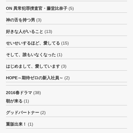
ON 異常犯罪捜査官・藤堂比奈子
(5)
神の舌を持つ男
(3)
好きな人がいること
(13)
せいせいするほど、愛してる
(15)
そして、誰もいなくなった
(1)
はじめまして、愛しています
(3)
HOPE～期待ゼロの新入社員～
(2)
2016春ドラマ
(38)
朝が来る
(1)
グッドパートナー
(2)
重版出来！
(1)