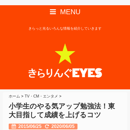
MENU
きらっと光るいろんな情報を紹介していきます
ホーム
>
TV・CM・エンタメ
>
小学生のやる気アップ勉強法！東
大目指して成績を上げるコツ
2015/06/25
2020/06/05