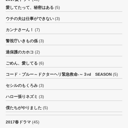
愛してたって、秘密はある
(5)
ウチの夫は仕事ができない
(3)
カンナさーん！
(7)
警視庁いきもの係
(3)
過保護のカホコ
(2)
ごめん、愛してる
(6)
コード・ブルー～ドクターヘリ緊急救命-～３rd SEASON
(5)
セシルのもくろみ
(3)
ハロー張りネズミ
(3)
僕たちがやりました
(5)
2017春ドラマ
(45)