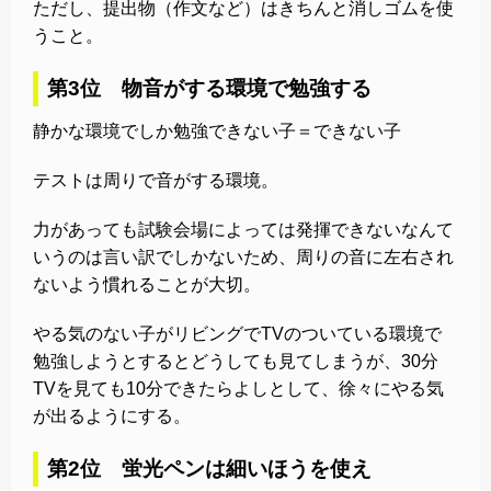
ただし、提出物（作文など）はきちんと消しゴムを使
うこと。
第3位 物音がする環境で勉強する
静かな環境でしか勉強できない子＝できない子
テストは周りで音がする環境。
力があっても試験会場によっては発揮できないなんて
いうのは言い訳でしかないため、周りの音に左右され
ないよう慣れることが大切。
やる気のない子がリビングでTVのついている環境で
勉強しようとするとどうしても見てしまうが、30分
TVを見ても10分できたらよしとして、徐々にやる気
が出るようにする。
第2位 蛍光ペンは細いほうを使え