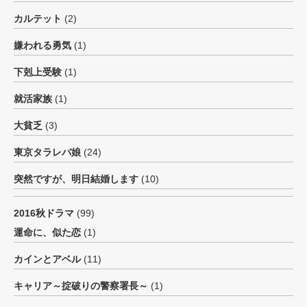
カルテット
(2)
嫌われる勇気
(1)
下剋上受験
(1)
就活家族
(1)
大貧乏
(3)
東京タラレバ娘
(24)
突然ですが、明日結婚します
(10)
2016秋ドラマ
(99)
運命に、似た恋
(1)
カインとアベル
(11)
キャリア～掟破りの警察署長～
(1)