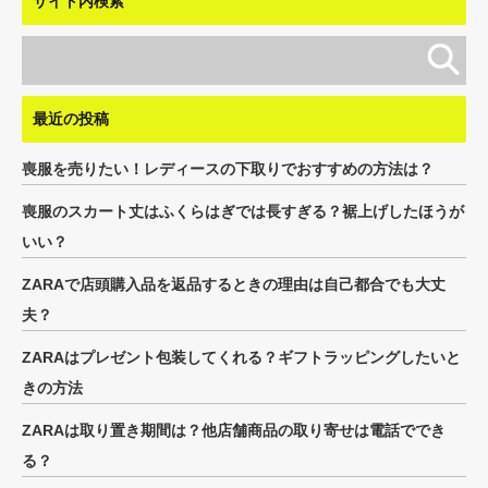
サイト内検索
最近の投稿
喪服を売りたい！レディースの下取りでおすすめの方法は？
喪服のスカート丈はふくらはぎでは長すぎる？裾上げしたほうが
いい？
ZARAで店頭購入品を返品するときの理由は自己都合でも大丈
夫？
ZARAはプレゼント包装してくれる？ギフトラッピングしたいと
きの方法
ZARAは取り置き期間は？他店舗商品の取り寄せは電話ででき
る？