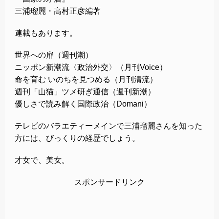
三浦瑠麗・高村正彦編著
連載もあります。
世界への扉（週刊潮）
ニッポン新潮流〈政治外交〉（月刊Voice）
命を育む いのちを見つめる（月刊清流）
週刊「山猫」ツメ研ぎ通信（週刊新潮）
優しさで読み解く国際政治（Domani）
テレビのバラエティーメインで三浦瑠麗さんを知った
方には、びっくりの経歴でしょう。
才女で、美女。
スポンサードリンク