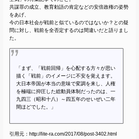
共謀罪の成立、教育勅語の肯定などの安倍政権の姿勢
をあげ、
今の日本社会が戦前と似ているのではないか？との疑
問に対し、戦前を全否定するのは間違いだと語りまし
た。
「まず、「戦前回帰」を心配する方々が思い
描く「戦前」のイメージに不安を覚えます。
大日本帝国が本当の意味で変調を来し、人権
を極端に抑圧した総動員体制だったのは、一
九四三（昭和十八）～四五年のせいぜい二年
間ほどでした。」
引用元：http://lite-ra.com/2017/08/post-3402.html