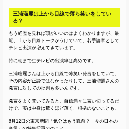
三浦瑠麗は上から目線で薄ら笑いをしてい
る？
もう経歴を見れば頭がいいのはよくわかりますが、最
近、上から目線トークがうけていて、若手論客として
テレビ出演が増えてきています。
特に朝まで生テレビの出演率は高めです。
三浦瑠麗さんは上から目線で薄笑い発言をしていて、
その内容が正論ではなかったりして、三浦瑠麗さんの
発言に対しての批判も多いんです。
発言をよく聞いてみると、自信満々に言い切ってるだ
けで、実は中身は驚くほど薄く、根拠のないことも。
8月12日の東京新聞「気分はもう戦前？ 今の日本の
空気」の特集記事でのこと。