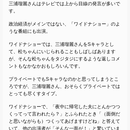
三浦瑠麗さんはテレビでは上から目線の発言が多いで
す。
政治経済がメインではない、「ワイドナショー」のよ
うな番組にも出演。
ワイドナショーでは、三浦瑠麗さんをSキャラとし
て、松ちゃんにいじられることもしばしばあります
が、そんな松ちゃんをタジタジにするような返しコメ
ントもなかなかおもしろいんです。
プライベートでもSキャラなのかと思ってしまうとこ
ろですが、三浦瑠麗さん、おそらくプライベートでは
とっても尽くすタイプ。
ワイドナショーで、「夜中に帰宅した夫にとんかつつ
くってって言われたら？」とふられたとき「（面倒だ
と思いながらも）つくってあげますけどね」と答えて
いて、他の出演者が「そんな一面が！」と驚いていま