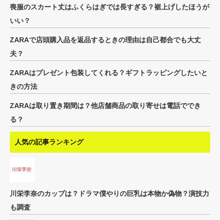
喪服のスカート丈はふくらはぎでは長すぎる？裾上げしたほうが
いい？
ZARAで店頭購入品を返品するときの理由は自己都合でも大丈
夫？
ZARAはプレゼント包装してくれる？ギフトラッピングしたいと
きの方法
ZARAは取り置き期間は？他店舗商品の取り寄せは電話ででき
る？
人気の記事ランキング
川栄李奈のカップは？ドラマ僕やりの巨乳は本物か偽物？演技力
も調査