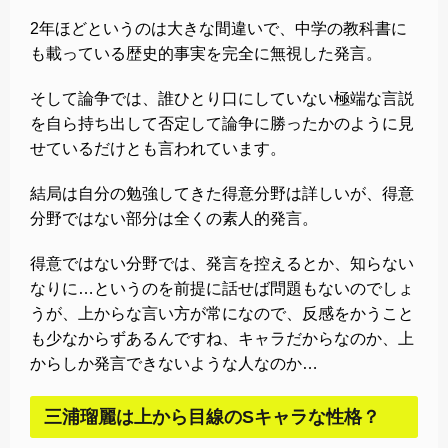
2年ほどというのは大きな間違いで、中学の教科書に
も載っている歴史的事実を完全に無視した発言。
そして論争では、誰ひとり口にしていない極端な言説
を自ら持ち出して否定して論争に勝ったかのように見
せているだけとも言われています。
結局は自分の勉強してきた得意分野は詳しいが、得意
分野ではない部分は全くの素人的発言。
得意ではない分野では、発言を控えるとか、知らない
なりに…というのを前提に話せば問題もないのでしょ
うが、上からな言い方が常になので、反感をかうこと
も少なからずあるんですね、キャラだからなのか、上
からしか発言できないような人なのか…
三浦瑠麗は上から目線のSキャラな性格？