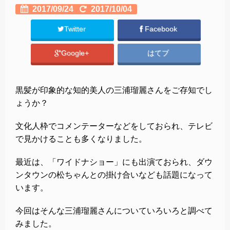
2017/09/24
2017/10/04
Twitter
Facebook
Google+
はてブ
黒髪が印象的な知的美人の三浦瑠麗さんをご存知でし
ょうか？
文化人枠でコメンテーターなどをしておられ、テレビ
で見かけることも多くなりました。
最近は、「ワイドナショー」にも出演ておられ、ダウ
ンタウンの松ちゃんとの掛け合いなども話題になって
います。
今回はそんな三浦瑠麗さんについていろいろと調べて
みました。