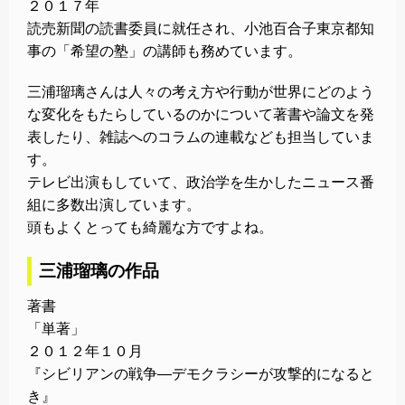
２０１７年
読売新聞の読書委員に就任され、小池百合子東京都知
事の「希望の塾」の講師も務めています。
三浦瑠璃さんは人々の考え方や行動が世界にどのよう
な変化をもたらしているのかについて著書や論文を発
表したり、雑誌へのコラムの連載なども担当していま
す。
テレビ出演もしていて、政治学を生かしたニュース番
組に多数出演しています。
頭もよくとっても綺麗な方ですよね。
三浦瑠璃の作品
著書
「単著」
２０１２年１０月
『シビリアンの戦争―デモクラシーが攻撃的になると
き』