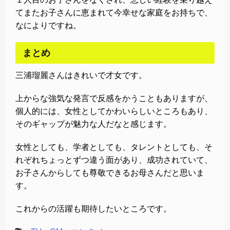
てまたお子さんに恵まれて今幸せな家庭をお持ちで、
なによりですね。
まとめ
三浦瑠麗さんはきれいで才女です。
上からな強気な発言で反感をかうこともありますが、
個人的には、女性としてかわいらしいところもあり、
そのギャップが魅力な人だなと感じます。
女性としても、学者としても、タレントとしても、そ
れぞれちょっとずつ違う面があり、成功されていて、
お子さんからしても尊敬できるお母さんだと思いま
す。
これからの活躍も期待したいところです。