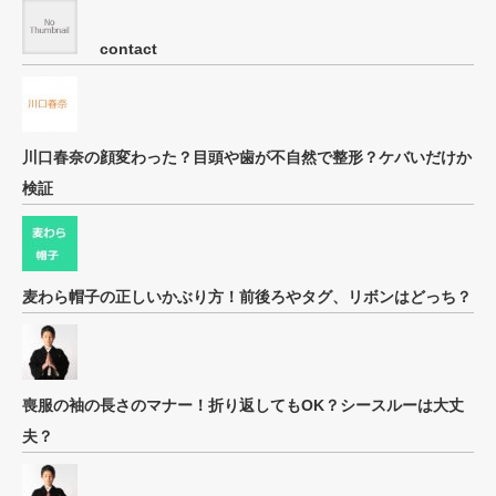
contact
川口春奈の顔変わった？目頭や歯が不自然で整形？ケバいだけか
検証
麦わら帽子の正しいかぶり方！前後ろやタグ、リボンはどっち？
喪服の袖の長さのマナー！折り返してもOK？シースルーは大丈
夫？