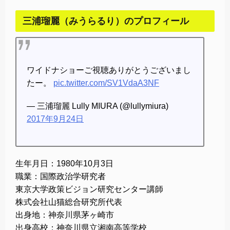
三浦瑠麗（みうらるり）のプロフィール
ワイドナショーご視聴ありがとうございまし
たー。
pic.twitter.com/SV1VdaA3NF
— 三浦瑠麗 Lully MIURA (@lullymiura)
2017年9月24日
生年月日：1980年10月3日
職業：国際政治学研究者
東京大学政策ビジョン研究センター講師
株式会社山猫総合研究所代表
出身地：神奈川県茅ヶ崎市
出身高校：神奈川県立湘南高等学校