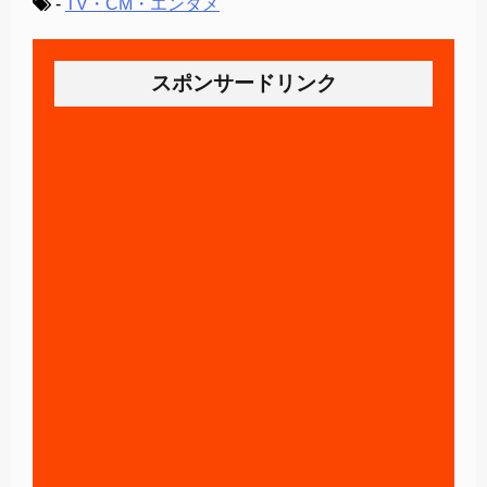
-
TV・CM・エンタメ
スポンサードリンク