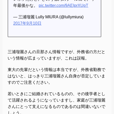
年最後かな。
pic.twitter.com/9AEIprXUpT
— 三浦瑠麗 Lully MIURA (@lullymiura)
2017年9月10日
三浦瑠麗さんの旦那さん情報ですが、外務省の方だと
いう情報が広まっていますが、これは誤報。
東大の先輩だという情報は本当ですが、外務省勤務で
はないと、はっきり三浦瑠麗さん自身が否定していま
すのでご注意ください。
若いときにご結婚されているものの、その後学者とし
て活躍されるようになっていますし、家庭が三浦瑠麗
さんにとって支えになるものであるのは間違いないで
しょう。