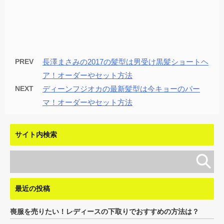
PREV
長澤まさみの2017の髪型は男受け黒髪ショートヘ
ア！オーダーやセット方法
NEXT
ディーンフジオカの最新髪型は今キョーのパー
マ！オーダーやセット方法
サイト内検索
最近の投稿
喪服を売りたい！レディースの下取りでおすすめの方法は？