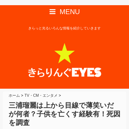
MENU
きらっと光るいろんな情報を紹介していきます
ホーム
>
TV・CM・エンタメ
>
三浦瑠麗は上から目線で薄笑いだ
が何者？子供を亡くす経験有！死因
を調査