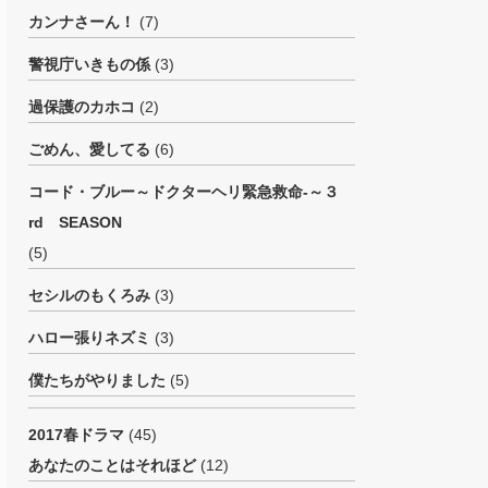
カンナさーん！
(7)
警視庁いきもの係
(3)
過保護のカホコ
(2)
ごめん、愛してる
(6)
コード・ブルー～ドクターヘリ緊急救命-～３
rd SEASON
(5)
セシルのもくろみ
(3)
ハロー張りネズミ
(3)
僕たちがやりました
(5)
2017春ドラマ
(45)
あなたのことはそれほど
(12)