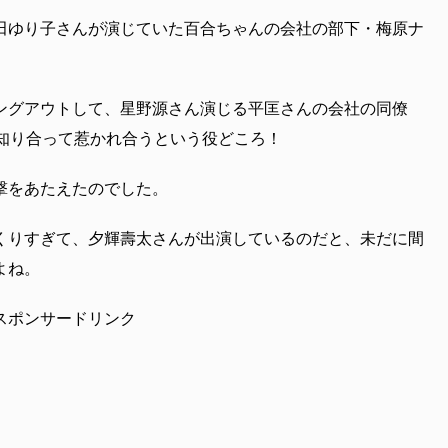
田ゆり子さんが演じていた百合ちゃんの会社の部下・梅原ナ
ングアウトして、星野源さん演じる平匡さんの会社の同僚
で知り合って惹かれ合うという役どころ！
撃をあたえたのでした。
くりすぎて、夕輝壽太さんが出演しているのだと、未だに間
よね。
スポンサードリンク