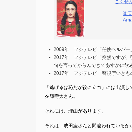
ごくせん2
楽
Ama
2009年 フジテレビ「任侠ヘルパ
2017年 フジテレビ「突然ですが
句を言ってからんできてあすかに飲
2017年 フジテレビ「警視庁いき
「逃げるは恥だが役に立つ」には出演し
夕輝壽太さん。
それには、理由があります。
それは…成田凌さんと間違われているか