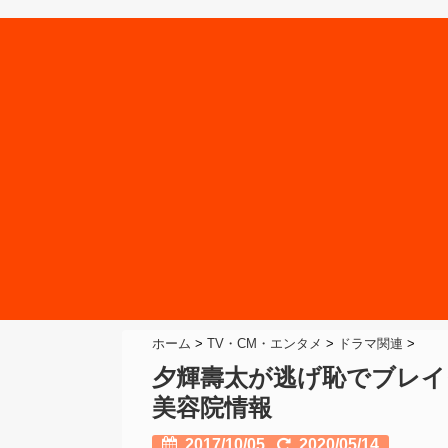
ホーム
>
TV・CM・エンタメ
>
ドラマ関連
>
夕輝壽太が逃げ恥でブレイ
美容院情報
2017/10/05
2020/05/14