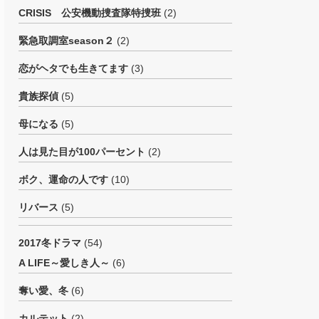
CRISIS 公安機動捜査隊特捜班
(2)
緊急取調室season２
(2)
恋がヘタでも生きてます
(3)
貴族探偵
(5)
母になる
(5)
人は見た目が100パーセント
(2)
ボク、運命の人です
(10)
リバース
(5)
2017冬ドラマ
(54)
A LIFE～愛しき人～
(6)
奪い愛、冬
(6)
カルテット
(2)