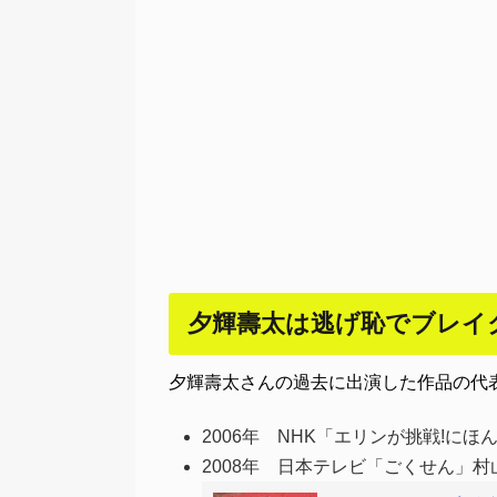
夕輝壽太は逃げ恥でブレイ
夕輝壽太さんの過去に出演した作品の代
2006年 NHK「エリンが挑戦!に
2008年 日本テレビ「ごくせん」村