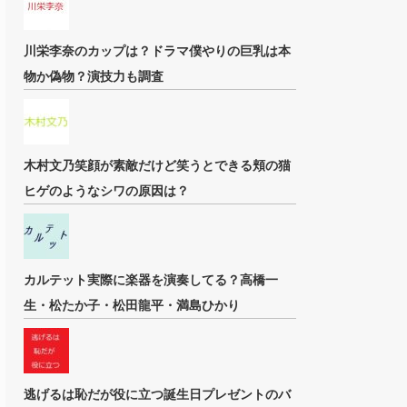
川栄李奈のカップは？ドラマ僕やりの巨乳は本
物か偽物？演技力も調査
木村文乃笑顔が素敵だけど笑うとできる頬の猫
ヒゲのようなシワの原因は？
カルテット実際に楽器を演奏してる？高橋一
生・松たか子・松田龍平・満島ひかり
逃げるは恥だが役に立つ誕生日プレゼントのバ