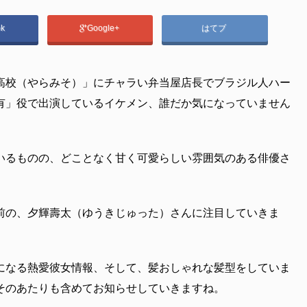
ok
Google+
はてブ
高校（やらみそ）」にチャラい弁当屋店長でブラジル人ハー
有」役で出演しているイケメン、誰だか気になっていません
いるものの、どことなく甘く可愛らしい雰囲気のある俳優さ
前の、夕輝壽太（ゆうきじゅった）さんに注目していきま
になる熱愛彼女情報、そして、髪おしゃれな髪型をしていま
そのあたりも含めてお知らせしていきますね。