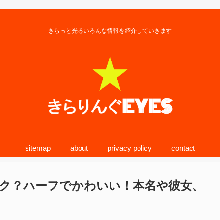
きらっと光るいろんな情報を紹介していきます
sitemap
about
privacy policy
contact
ク？ハーフでかわいい！本名や彼女、