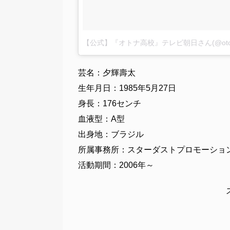
【公式】『オトナ高校』テレビ朝日さん(@oton
芸名：夕輝壽太
生年月日：1985年5月27日
身長：176センチ
血液型：A型
出身地：ブラジル
所属事務所：スターダストプロモーショ
活動期間：2006年～