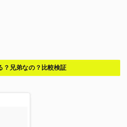
る？兄弟なの？比較検証