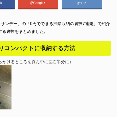
ok
Google+
はてブ
！サンデー」の「0円でできる掃除収納の裏技7連発」で紹介
する裏技をまとめました。
りコンパクトに収納する方法
っかけるところを真ん中に左右半分に）