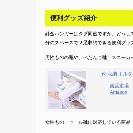
便利グッズ紹介
針金ハンガーはタダ同然ですが、どうし
分のスペースで２足収納できる便利グッ
男性ものの靴や、ぺたんこ靴、スニーカ
靴 収納 ホルダ
楽天市場
Amazon
女性もの、ヒール靴に対応している商品