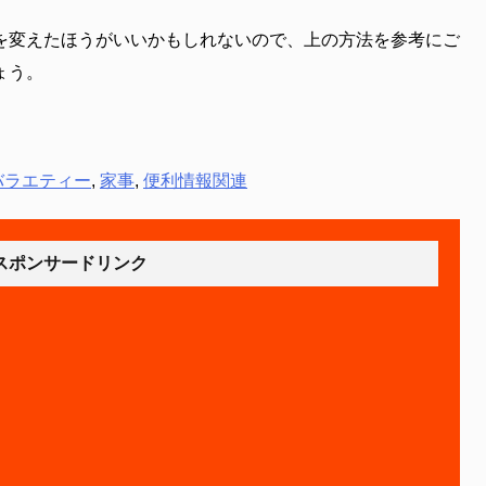
を変えたほうがいいかもしれないので、上の方法を参考にご
ょう。
バラエティー
,
家事
,
便利情報関連
スポンサードリンク