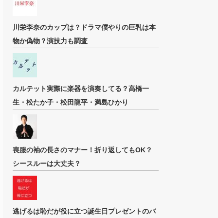
川栄李奈のカップは？ドラマ僕やりの巨乳は本
物か偽物？演技力も調査
カルテット実際に楽器を演奏してる？高橋一
生・松たか子・松田龍平・満島ひかり
喪服の袖の長さのマナー！折り返してもOK？
シースルーは大丈夫？
逃げるは恥だが役に立つ誕生日プレゼントのバ