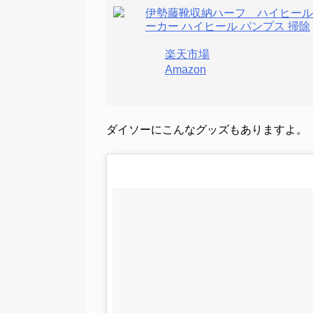
伊勢藤靴収納ハーフ ハイヒール対
ーカー ハイヒール パンプス 掃除
楽天市場
Amazon
ダイソーにこんなグッズもありますよ。