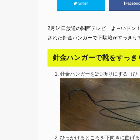
Twitter
Facebo
2月14日放送の関西テレビ「よ～いドン
された針金ハンガーで下駄箱がすっきり
針金ハンガーで靴をすっき
針金ハンガーを2つ折りにする（ひ
ひっかけるところを下向きに曲げる