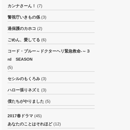
カンナさーん！
(7)
警視庁いきもの係
(3)
過保護のカホコ
(2)
ごめん、愛してる
(6)
コード・ブルー～ドクターヘリ緊急救命-～３
rd SEASON
(5)
セシルのもくろみ
(3)
ハロー張りネズミ
(3)
僕たちがやりました
(5)
2017春ドラマ
(45)
あなたのことはそれほど
(12)