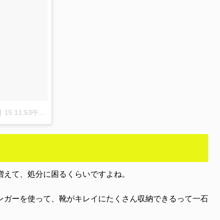
15 11:53午後 PDT
増えて、処分に困るくらいですよね。
ンガーを使って、靴がキレイにたくさん収納できるって一石