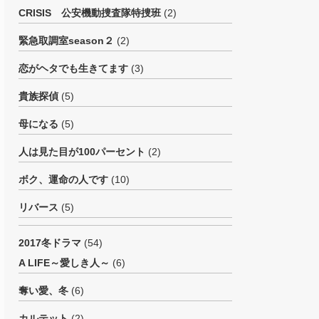
CRISIS 公安機動捜査隊特捜班
(2)
緊急取調室season２
(2)
恋がヘタでも生きてます
(3)
貴族探偵
(5)
母になる
(5)
人は見た目が100パーセント
(2)
ボク、運命の人です
(10)
リバース
(5)
2017冬ドラマ
(54)
A LIFE～愛しき人～
(6)
奪い愛、冬
(6)
カルテット
(2)