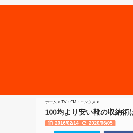
ホーム
>
TV・CM・エンタメ
>
100均より安い靴の収納
2016/02/14
2020/06/05