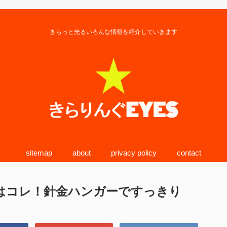
きらっと光るいろんな情報を紹介していきます
sitemap
about
privacy policy
contact
術はコレ！針金ハンガーですっきり