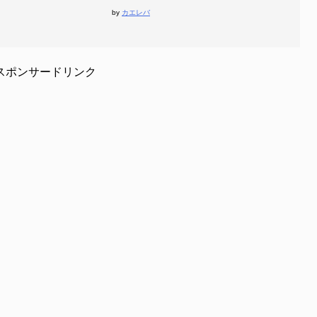
by
カエレバ
スポンサードリンク