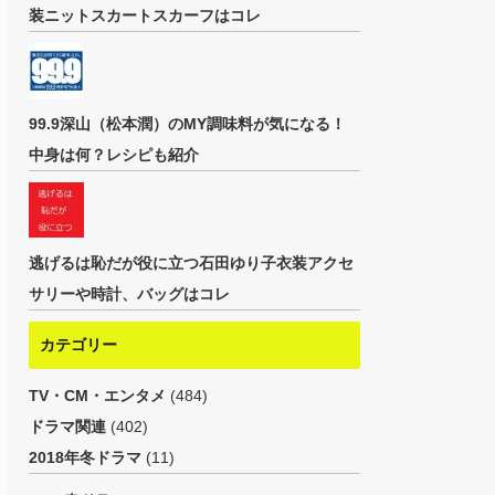
装ニットスカートスカーフはコレ
99.9深山（松本潤）のMY調味料が気になる！
中身は何？レシピも紹介
逃げるは恥だが役に立つ石田ゆり子衣装アクセ
サリーや時計、バッグはコレ
カテゴリー
TV・CM・エンタメ
(484)
ドラマ関連
(402)
2018年冬ドラマ
(11)