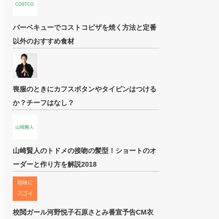
バーベキューでコストコピザを焼く方法と定番
以外のおすすめ食材
喪服のときにカフスボタンやタイピンはつける
か？チーフはなし？
山崎賢人のトドメの接吻の髪型！ショートのオ
ーダーと作り方を解説2018
校閲ガール河野悦子石原さとみ番宣予告CM衣