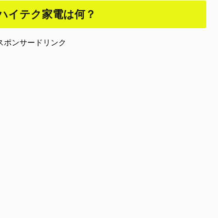
ハイテク家電は何？
スポンサードリンク