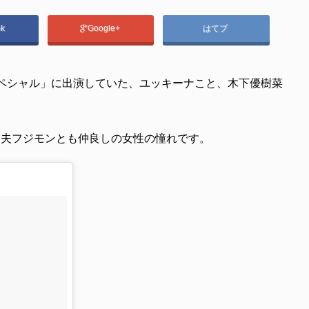
ok
Google+
はてブ
スペシャル」に出演していた、ユッキーナこと、木下優樹菜
、夫フジモンとも仲良しの女性の憧れです。