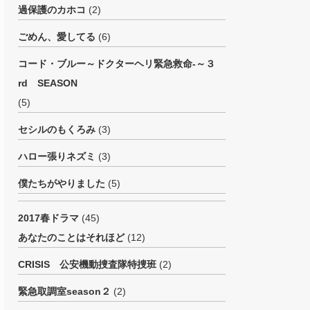
過保護のカホコ
(2)
ごめん、愛してる
(6)
コード・ブルー～ドクターヘリ緊急救命-～３
rd SEASON
(5)
セシルのもくろみ
(3)
ハロー張りネズミ
(3)
僕たちがやりました
(5)
2017春ドラマ
(45)
あなたのことはそれほど
(12)
CRISIS 公安機動捜査隊特捜班
(2)
緊急取調室season２
(2)