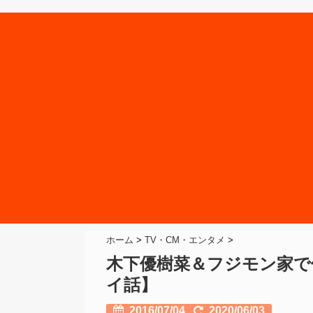
ホーム
>
TV・CM・エンタメ
>
木下優樹菜＆フジモン家で
イ話】
2016/07/04
2020/06/03