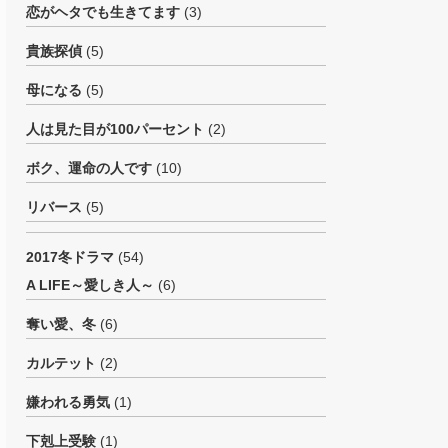
恋がヘタでも生きてます
(3)
貴族探偵
(5)
母になる
(5)
人は見た目が100パーセント
(2)
ボク、運命の人です
(10)
リバース
(5)
2017冬ドラマ
(54)
A LIFE～愛しき人～
(6)
奪い愛、冬
(6)
カルテット
(2)
嫌われる勇気
(1)
下剋上受験
(1)