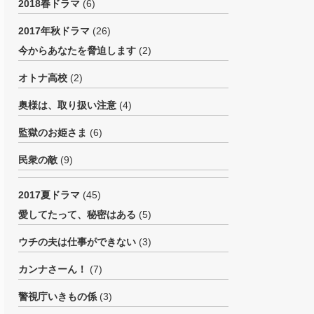
2018春ドラマ
(6)
2017年秋ドラマ
(26)
今からあなたを脅迫します
(2)
オトナ高校
(2)
奥様は、取り扱い注意
(4)
監獄のお姫さま
(6)
民衆の敵
(9)
2017夏ドラマ
(45)
愛してたって、秘密はある
(5)
ウチの夫は仕事ができない
(3)
カンナさーん！
(7)
警視庁いきもの係
(3)