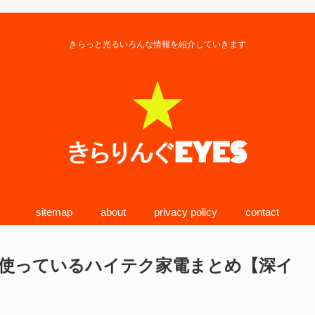
きらっと光るいろんな情報を紹介していきます
sitemap
about
privacy policy
contact
使っているハイテク家電まとめ【深イ