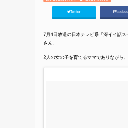
Twitter
Facebo
7月4日放送の日本テレビ系「深イイ話
さん。
2人の女の子を育てるママでありながら