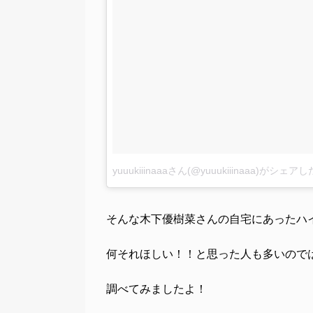
yuuukiiinaaaさん(@yuuukiiinaaa)がシェ
そんな木下優樹菜さんの自宅にあったハ
何それほしい！！と思った人も多いので
調べてみましたよ！