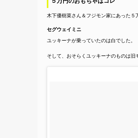
５万円のおもちゃはコレ
木下優樹菜さん＆フジモン家にあった５
セグウェイミニ
ユッキーナが乗っていたのは白でした。
そして、おそらくユッキーナのものは旧