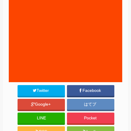
Twitter
Facebook
Google+
はてブ
LINE
Pocket