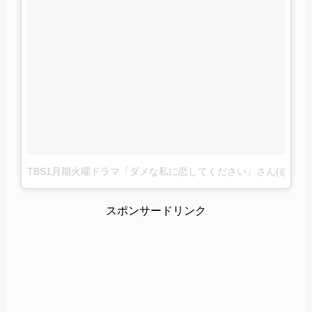
TBS1月期火曜ドラマ『ダメな私に恋してください』さん(@damek
スポンサードリンク