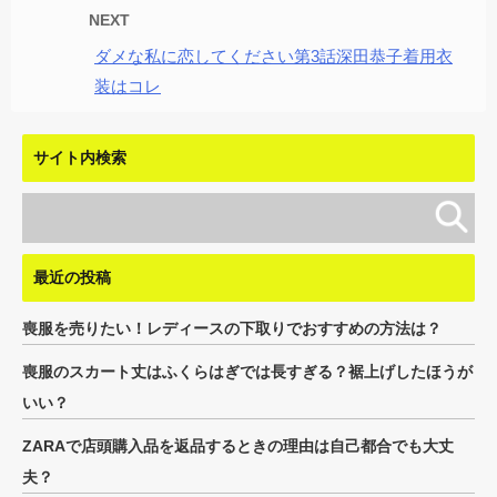
NEXT
ダメな私に恋してください第3話深田恭子着用衣
装はコレ
サイト内検索
最近の投稿
喪服を売りたい！レディースの下取りでおすすめの方法は？
喪服のスカート丈はふくらはぎでは長すぎる？裾上げしたほうが
いい？
ZARAで店頭購入品を返品するときの理由は自己都合でも大丈
夫？