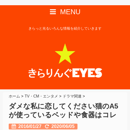
MENU
きらっと光るいろんな情報を紹介していきます
ホーム
>
TV・CM・エンタメ
>
ドラマ関連
>
ダメな私に恋してください猫のA5
が使っているベッドや食器はコレ
2016/01/27
2020/06/05