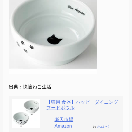
出典：快適ねこ生活
【猫用 食器】ハッピーダイニング
フードボウル
楽天市場
Amazon
by
カエレバ