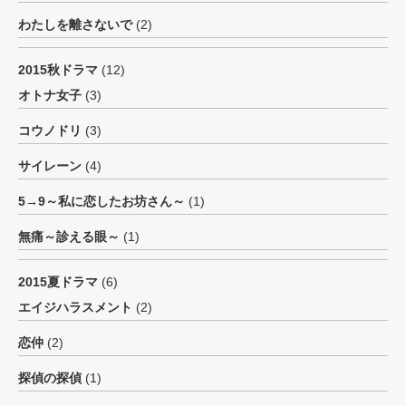
わたしを離さないで
(2)
2015秋ドラマ
(12)
オトナ女子
(3)
コウノドリ
(3)
サイレーン
(4)
5→9～私に恋したお坊さん～
(1)
無痛～診える眼～
(1)
2015夏ドラマ
(6)
エイジハラスメント
(2)
恋仲
(2)
探偵の探偵
(1)