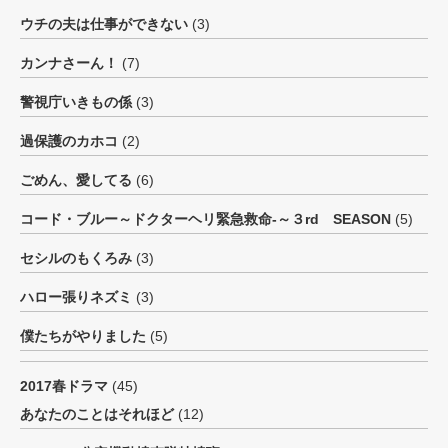
ウチの夫は仕事ができない
(3)
カンナさーん！
(7)
警視庁いきもの係
(3)
過保護のカホコ
(2)
ごめん、愛してる
(6)
コード・ブルー～ドクターヘリ緊急救命-～３rd SEASON
(5)
セシルのもくろみ
(3)
ハロー張りネズミ
(3)
僕たちがやりました
(5)
2017春ドラマ
(45)
あなたのことはそれほど
(12)