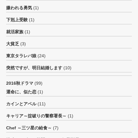
嫌われる勇気
(1)
下剋上受験
(1)
就活家族
(1)
大貧乏
(3)
東京タラレバ娘
(24)
突然ですが、明日結婚します
(10)
2016秋ドラマ
(99)
運命に、似た恋
(1)
カインとアベル
(11)
キャリア～掟破りの警察署長～
(1)
Chef ～三ツ星の給食～
(7)