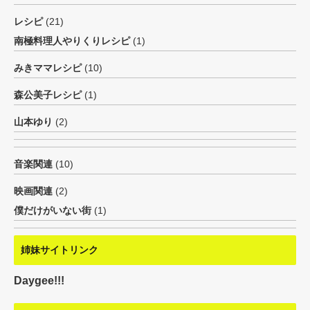
レシピ
(21)
南極料理人やりくりレシピ
(1)
みきママレシピ
(10)
森公美子レシピ
(1)
山本ゆり
(2)
音楽関連
(10)
映画関連
(2)
僕だけがいない街
(1)
姉妹サイトリンク
Daygee!!!