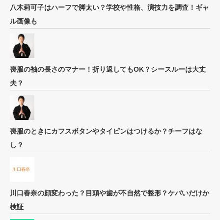
八木莉可子はハーフで脚太い？学校や性格、演技力を調査！ギャ
ル画像も
喪服の袖の長さのマナー！折り返してもOK？シースルーは大丈
夫？
喪服のときにカフスボタンやタイピンはつけるか？チーフはな
し？
川口春奈の顔変わった？目頭や歯が不自然で整形？ケバいだけか
検証