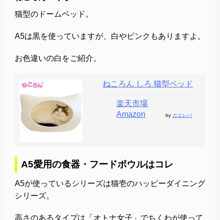
猫型のドームベッド。
A5は黒を使っていますが、白やピンクもありますよ。
お色違いの白をご紹介。
ねころん しろ 猫型ベッド
楽天市場
Amazon
by
カエレバ
A5愛用の食器・フードボウルはコレ
A5が使っているシリーズは猫壱のハッピーダイニング
シリーズ。
高さのあるタイプは「オトナ女子」でちくわが使って