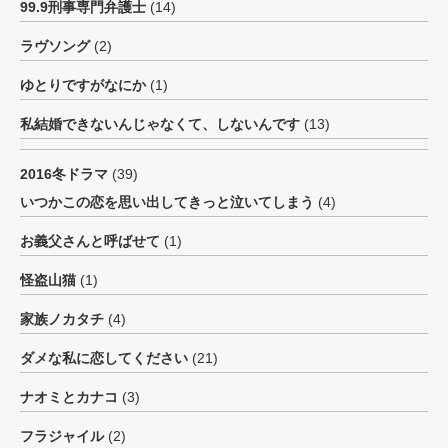
99.9刑事専門弁護士
(14)
ラヴソング
(2)
ゆとりですがなにか
(1)
私結婚できないんじゃなくて、しないんです
(13)
2016冬ドラマ
(39)
いつかこの恋を思い出してきっと泣いてしまう
(4)
お義父さんと呼ばせて
(1)
怪盗山猫
(1)
家族ノカタチ
(4)
ダメな私に恋してください
(21)
ナオミとカナコ
(3)
フラジャイル
(2)