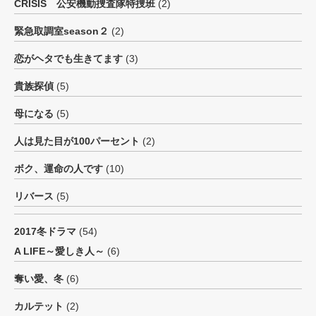
CRISIS 公安機動捜査隊特捜班
(2)
緊急取調室season２
(2)
恋がヘタでも生きてます
(3)
貴族探偵
(5)
母になる
(5)
人は見た目が100パーセント
(2)
ボク、運命の人です
(10)
リバース
(5)
2017冬ドラマ
(54)
A LIFE～愛しき人～
(6)
奪い愛、冬
(6)
カルテット
(2)