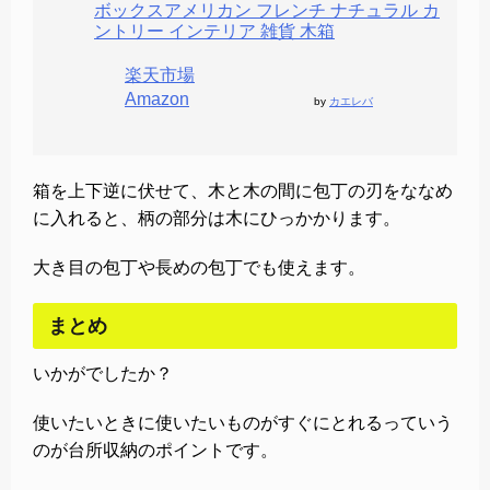
ボックスアメリカン フレンチ ナチュラル カ
ントリー インテリア 雑貨 木箱
楽天市場
Amazon
by
カエレバ
箱を上下逆に伏せて、木と木の間に包丁の刃をななめ
に入れると、柄の部分は木にひっかかります。
大き目の包丁や長めの包丁でも使えます。
まとめ
いかがでしたか？
使いたいときに使いたいものがすぐにとれるっていう
のが台所収納のポイントです。