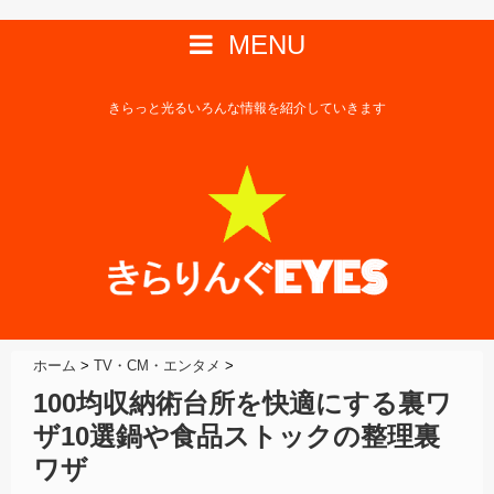
MENU
きらっと光るいろんな情報を紹介していきます
ホーム
>
TV・CM・エンタメ
>
100均収納術台所を快適にする裏ワ
ザ10選鍋や食品ストックの整理裏
ワザ