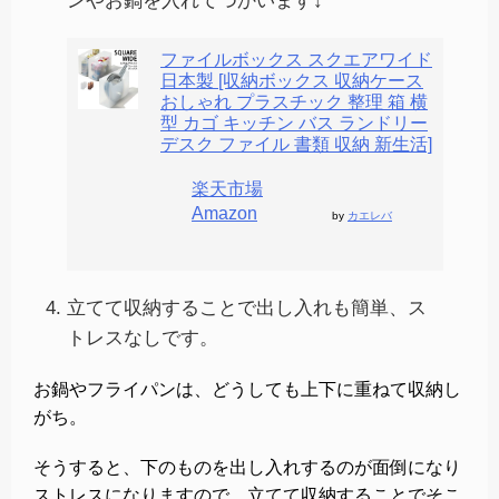
ンやお鍋を入れてつかいます↓
ファイルボックス スクエアワイド
日本製 [収納ボックス 収納ケース
おしゃれ プラスチック 整理 箱 横
型 カゴ キッチン バス ランドリー
デスク ファイル 書類 収納 新生活]
楽天市場
Amazon
by
カエレバ
立てて収納することで出し入れも簡単、ス
トレスなしです。
お鍋やフライパンは、どうしても上下に重ねて収納し
がち。
そうすると、下のものを出し入れするのが面倒になり
ストレスになりますので、立てて収納することでそこ