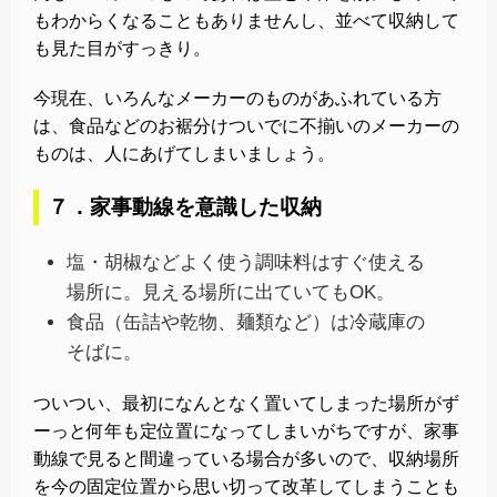
もわからくなることもありませんし、並べて収納して
も見た目がすっきり。
今現在、いろんなメーカーのものがあふれている方
は、食品などのお裾分けついでに不揃いのメーカーの
ものは、人にあげてしまいましょう。
７．家事動線を意識した収納
塩・胡椒などよく使う調味料はすぐ使える
場所に。見える場所に出ていてもOK。
食品（缶詰や乾物、麺類など）は冷蔵庫の
そばに。
ついつい、最初になんとなく置いてしまった場所がず
ーっと何年も定位置になってしまいがちですが、家事
動線で見ると間違っている場合が多いので、収納場所
を今の固定位置から思い切って改革してしまうことも