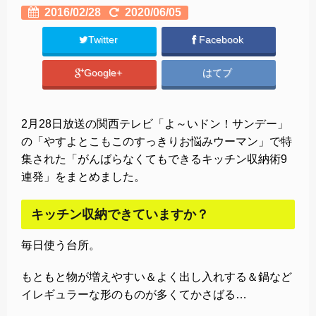
2016/02/28
2020/06/05
Twitter
Facebook
Google+
はてブ
2月28日放送の関西テレビ「よ～いドン！サンデー」
の「やすよとこもこのすっきりお悩みウーマン」で特
集された「がんばらなくてもできるキッチン収納術9
連発」をまとめました。
キッチン収納できていますか？
毎日使う台所。
もともと物が増えやすい＆よく出し入れする＆鍋など
イレギュラーな形のものが多くてかさばる…