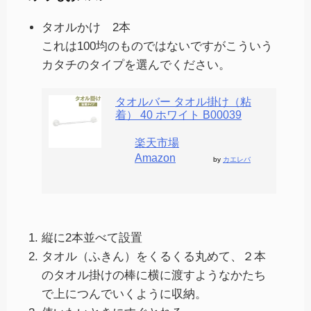
タオルかけ 2本
これは100均のものではないですがこういう
カタチのタイプを選んでください。
タオルバー タオル掛け（粘
着） 40 ホワイト B00039
楽天市場
Amazon
by
カエレバ
縦に2本並べて設置
タオル（ふきん）をくるくる丸めて、２本
のタオル掛けの棒に横に渡すようなかたち
で上につんでいくように収納。