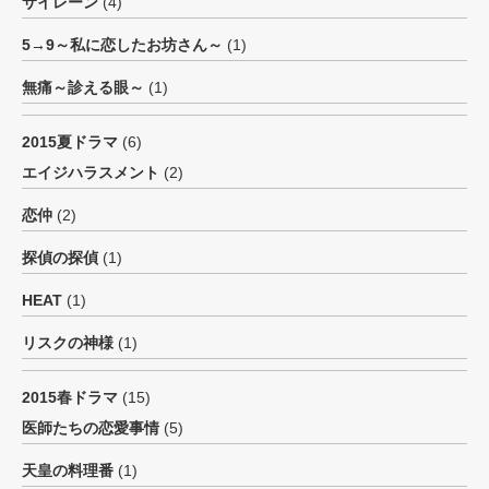
サイレーン
(4)
5→9～私に恋したお坊さん～
(1)
無痛～診える眼～
(1)
2015夏ドラマ
(6)
エイジハラスメント
(2)
恋仲
(2)
探偵の探偵
(1)
HEAT
(1)
リスクの神様
(1)
2015春ドラマ
(15)
医師たちの恋愛事情
(5)
天皇の料理番
(1)