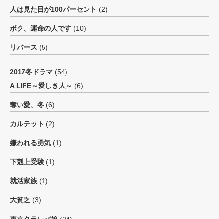
人は見た目が100パーセント
(2)
ボク、運命の人です
(10)
リバース
(5)
2017冬ドラマ
(54)
A LIFE～愛しき人～
(6)
奪い愛、冬
(6)
カルテット
(2)
嫌われる勇気
(1)
下剋上受験
(1)
就活家族
(1)
大貧乏
(3)