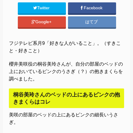
Twitter
Facebook
Google+
はてブ
フジテレビ系月9「好きな人がいること」。（すきこ
と・好きこと）
櫻井美咲役の桐谷美玲さんが、自分の部屋のベッドの
上においているピンクのうさぎ（？）の抱きまくらを
調べました。
桐谷美玲さんのベッドの上にあるピンクの抱
きまくらはコレ
美咲の部屋のベッドの上にあるピンクの細長いうさ
ぎ。