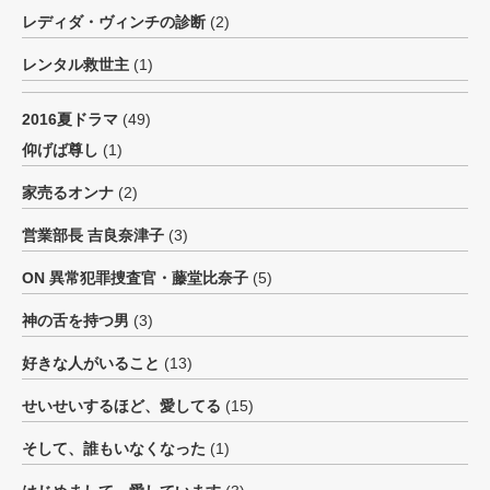
レディダ・ヴィンチの診断
(2)
レンタル救世主
(1)
2016夏ドラマ
(49)
仰げば尊し
(1)
家売るオンナ
(2)
営業部長 吉良奈津子
(3)
ON 異常犯罪捜査官・藤堂比奈子
(5)
神の舌を持つ男
(3)
好きな人がいること
(13)
せいせいするほど、愛してる
(15)
そして、誰もいなくなった
(1)