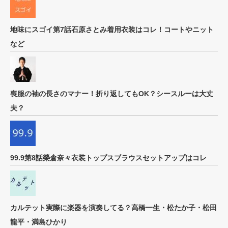
地味にスゴイ第7話石原さとみ着用衣装はコレ！コートやニット
など
喪服の袖の長さのマナー！折り返してもOK？シースルーは大丈
夫？
99.9第8話榮倉奈々衣装トップスブラウスセットアップはコレ
カルテット実際に楽器を演奏してる？高橋一生・松たか子・松田
龍平・満島ひかり