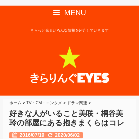
MENU
きらっと光るいろんな情報を紹介していきます
ホーム
>
TV・CM・エンタメ
>
ドラマ関連
>
好きな人がいること美咲・桐谷美
玲の部屋にある抱きまくらはコレ
2016/07/19
2020/06/02