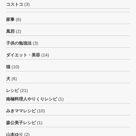
コストコ
(3)
家事
(6)
風邪
(2)
子供の勉強法
(3)
ダイエット・美容
(14)
猫
(10)
犬
(6)
レシピ
(21)
南極料理人やりくりレシピ
(1)
みきママレシピ
(10)
森公美子レシピ
(1)
山本ゆり
(2)