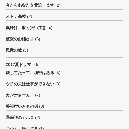
今からあなたを脅迫します
(2)
オトナ高校
(2)
奥様は、取り扱い注意
(4)
監獄のお姫さま
(6)
民衆の敵
(9)
2017夏ドラマ
(45)
愛してたって、秘密はある
(5)
ウチの夫は仕事ができない
(3)
カンナさーん！
(7)
警視庁いきもの係
(3)
過保護のカホコ
(2)
ごめん、愛してる
(6)