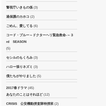
警視庁いきもの係
(3)
過保護のカホコ
(2)
ごめん、愛してる
(6)
コード・ブルー～ドクターヘリ緊急救命-～３
rd SEASON
(5)
セシルのもくろみ
(3)
ハロー張りネズミ
(3)
僕たちがやりました
(5)
2017春ドラマ
(45)
あなたのことはそれほど
(12)
CRISIS 公安機動捜査隊特捜班
(2)