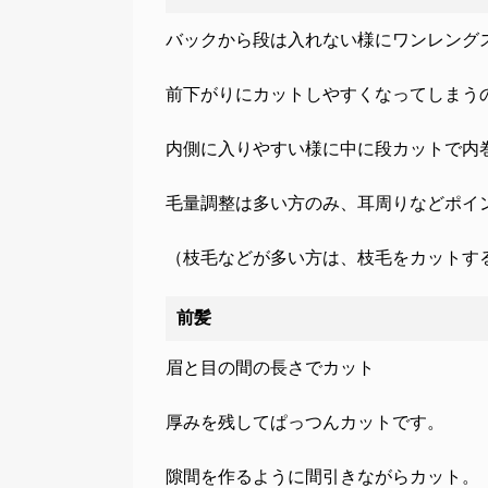
バックから段は入れない様にワンレング
前下がりにカットしやすくなってしまう
内側に入りやすい様に中に段カットで内
毛量調整は多い方のみ、耳周りなどポイ
（枝毛などが多い方は、枝毛をカットす
前髪
眉と目の間の長さでカット
厚みを残してぱっつんカットです。
隙間を作るように間引きながらカット。