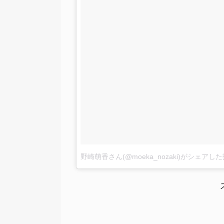
野崎萌香さん(@moeka_nozaki)がシェアし