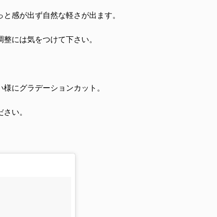
っと感が出ず自然な軽さが出ます。
調整には気をつけて下さい。
い様にグラデーションカット。
ださい。