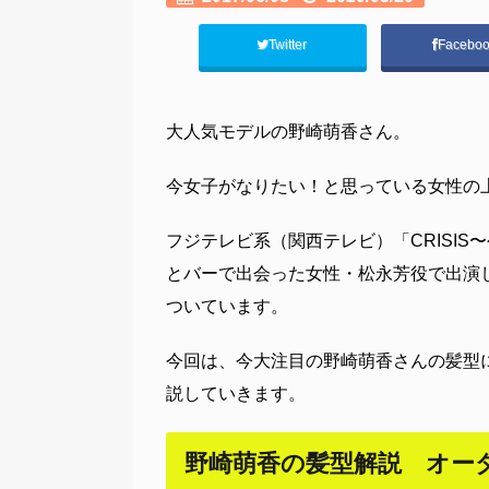
Twitter
Facebo
大人気モデルの野崎萌香さん。
今女子がなりたい！と思っている女性の
フジテレビ系（関西テレビ）「CRISI
とバーで出会った女性・松永芳役で出演
ついています。
今回は、今大注目の野崎萌香さんの髪型
説していきます。
野崎萌香の髪型解説 オー