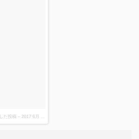
ェアした投稿
–
2017 6月 2 7:07午後 PDT