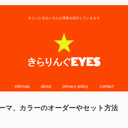
きらっと光るいろんな情報を紹介していきます
sitemap
about
privacy policy
contact
ーマ、カラーのオーダーやセット方法