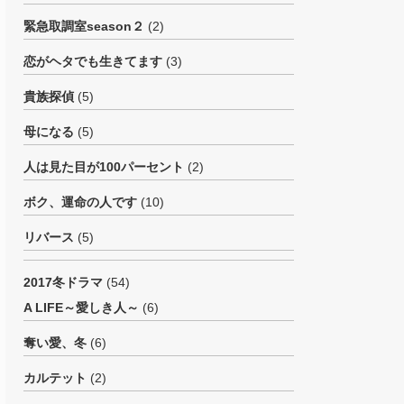
緊急取調室season２
(2)
恋がヘタでも生きてます
(3)
貴族探偵
(5)
母になる
(5)
人は見た目が100パーセント
(2)
ボク、運命の人です
(10)
リバース
(5)
2017冬ドラマ
(54)
A LIFE～愛しき人～
(6)
奪い愛、冬
(6)
カルテット
(2)