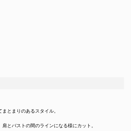
てまとまりのあるスタイル。
、肩とバストの間のラインになる様にカット。