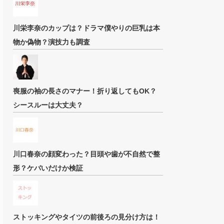
川栄李奈のカップは？ドラマ僕やりの巨乳は本
物か偽物？演技力も調査
喪服の袖の長さのマナー！折り返してもOK？
シースルーは大丈夫？
川口春奈の顔変わった？目頭や歯が不自然で整
形？ケバいだけか検証
ストッキングやタイツの前後ろの見分け方は！