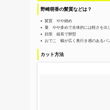
野崎萌香の髪質などは？
髪質 やや細め
量 やや多めで全体的には軽さを出
顔形 縦長で卵型
おでこ 幅が広く奥行き感のあるバ
カット方法