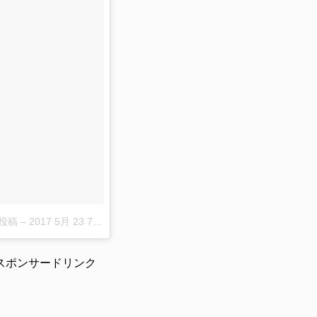
た投稿
–
2017 5月 23 7:18午後 PDT
スポンサードリンク