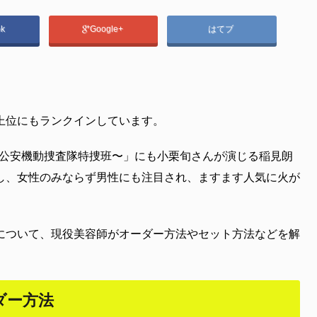
ok
Google+
はてブ
上位にもランクインしています。
S〜公安機動捜査隊特捜班〜」にも小栗旬さんが演じる稲見朗
し、女性のみならず男性にも注目され、ますます人気に火が
について、現役美容師がオーダー方法やセット方法などを解
ダー方法