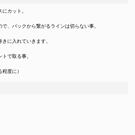
スにカット。
ので、バックから繋がるラインは切らない事。
巻きに入れていきます。
ントで取る事。
る程度に）