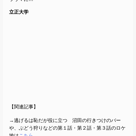
立正大学
【関連記事】
→逃げるは恥だが役に立つ 沼田の行きつけのバー
や、ぶどう狩りなどの第１話・第２話・第３話のロケ
地は
こちら。