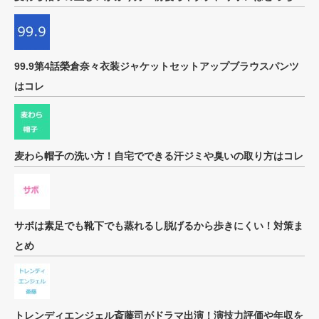
99.9第4話榮倉奈々衣装ジャケットセットアップブラウスパンツ
はコレ
麦わら帽子の洗い方！自宅でできる汗ジミや臭いの取り方はコレ
サボは素足でも靴下でも蒸れるし脱げるから歩きにくい！対策ま
とめ
トレンディエンジェル斎藤司がドラマ出演！演技力評価や年収を