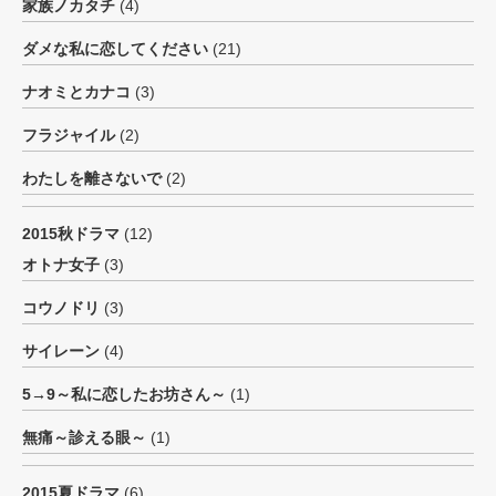
家族ノカタチ
(4)
ダメな私に恋してください
(21)
ナオミとカナコ
(3)
フラジャイル
(2)
わたしを離さないで
(2)
2015秋ドラマ
(12)
オトナ女子
(3)
コウノドリ
(3)
サイレーン
(4)
5→9～私に恋したお坊さん～
(1)
無痛～診える眼～
(1)
2015夏ドラマ
(6)