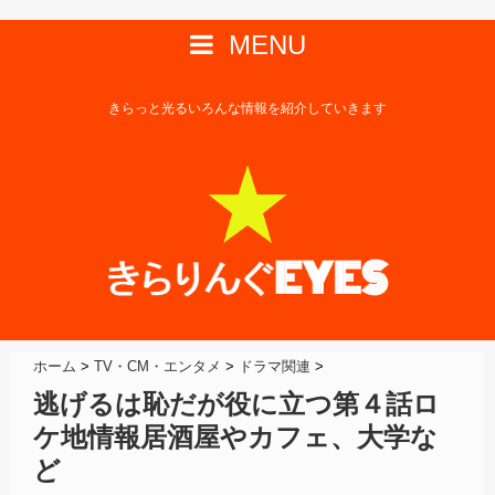
MENU
きらっと光るいろんな情報を紹介していきます
ホーム
>
TV・CM・エンタメ
>
ドラマ関連
>
逃げるは恥だが役に立つ第４話ロ
ケ地情報居酒屋やカフェ、大学な
ど