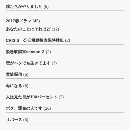
僕たちがやりました
(5)
2017春ドラマ
(45)
あなたのことはそれほど
(12)
CRISIS 公安機動捜査隊特捜班
(2)
緊急取調室season２
(2)
恋がヘタでも生きてます
(3)
貴族探偵
(5)
母になる
(5)
人は見た目が100パーセント
(2)
ボク、運命の人です
(10)
リバース
(5)