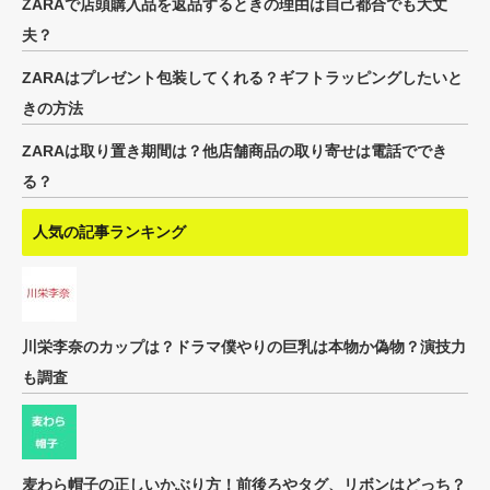
ZARAで店頭購入品を返品するときの理由は自己都合でも大丈
夫？
ZARAはプレゼント包装してくれる？ギフトラッピングしたいと
きの方法
ZARAは取り置き期間は？他店舗商品の取り寄せは電話ででき
る？
人気の記事ランキング
川栄李奈のカップは？ドラマ僕やりの巨乳は本物か偽物？演技力
も調査
麦わら帽子の正しいかぶり方！前後ろやタグ、リボンはどっち？