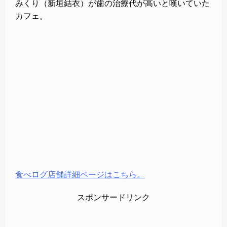
みくり（新垣結衣）が歯の治療代が高いと嘆いていた
カフェ。
食べログ店舗詳細ページはこちら。
スポンサードリンク