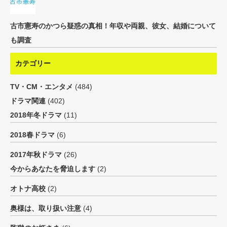
古市憲寿のかつら疑惑の真相！年収や両親、彼女、結婚について
も調査
カテゴリー
TV・CM・エンタメ
(484)
ドラマ関連
(402)
2018年冬ドラマ
(11)
2018春ドラマ
(6)
2017年秋ドラマ
(26)
今からあなたを脅迫します
(2)
オトナ高校
(2)
奥様は、取り扱い注意
(4)