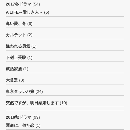
2017冬ドラマ
(54)
A LIFE～愛しき人～
(6)
奪い愛、冬
(6)
カルテット
(2)
嫌われる勇気
(1)
下剋上受験
(1)
就活家族
(1)
大貧乏
(3)
東京タラレバ娘
(24)
突然ですが、明日結婚します
(10)
2016秋ドラマ
(99)
運命に、似た恋
(1)