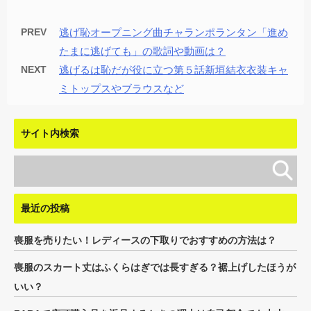
PREV
逃げ恥オープニング曲チャランポランタン「進め
たまに逃げても」の歌詞や動画は？
NEXT
逃げるは恥だが役に立つ第５話新垣結衣衣装キャ
ミトップスやブラウスなど
サイト内検索
最近の投稿
喪服を売りたい！レディースの下取りでおすすめの方法は？
喪服のスカート丈はふくらはぎでは長すぎる？裾上げしたほうが
いい？