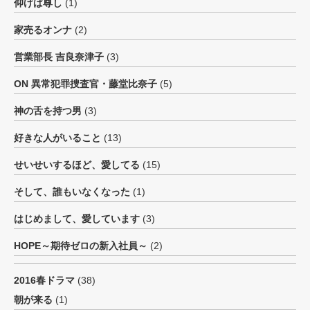
仰げば尊し
(1)
家売るオンナ
(2)
営業部長 吉良奈津子
(3)
ON 異常犯罪捜査官・藤堂比奈子
(5)
神の舌を持つ男
(3)
好きな人がいること
(13)
せいせいするほど、愛してる
(15)
そして、誰もいなくなった
(1)
はじめまして、愛しています
(3)
HOPE～期待ゼロの新入社員～
(2)
2016春ドラマ
(38)
朝が来る
(1)