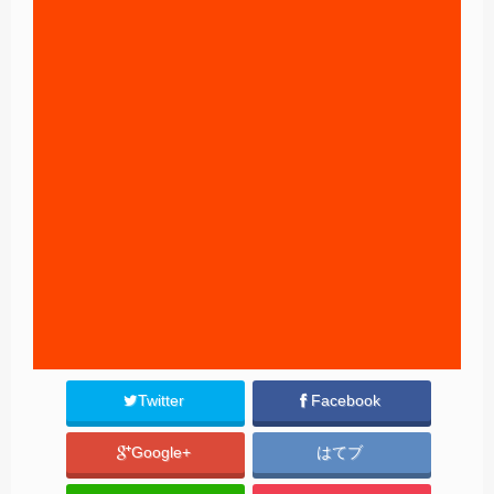
Twitter
Facebook
Google+
はてブ