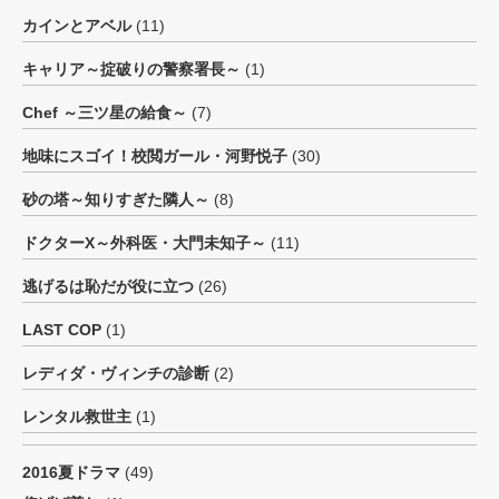
カインとアベル
(11)
キャリア～掟破りの警察署長～
(1)
Chef ～三ツ星の給食～
(7)
地味にスゴイ！校閲ガール・河野悦子
(30)
砂の塔～知りすぎた隣人～
(8)
ドクターX～外科医・大門未知子～
(11)
逃げるは恥だが役に立つ
(26)
LAST COP
(1)
レディダ・ヴィンチの診断
(2)
レンタル救世主
(1)
2016夏ドラマ
(49)